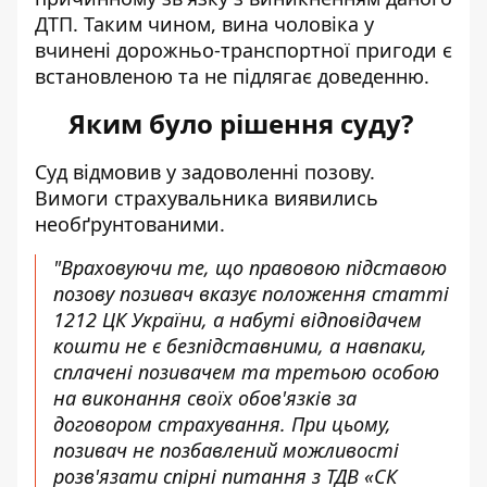
ДТП. Таким чином, вина чоловіка у
вчинені дорожньо-транспортної пригоди є
встановленою та не підлягає доведенню.
Яким було рішення суду?
Суд відмовив у задоволенні позову.
Вимоги страхувальника виявились
необґрунтованими.
"Враховуючи те, що правовою підставою
позову позивач вказує положення статті
1212 ЦК України, а набуті відповідачем
кошти не є безпідставними, а навпаки,
сплачені позивачем та третьою особою
на виконання своїх обов'язків за
договором страхування. При цьому,
позивач не позбавлений можливості
розв'язати спірні питання з ТДВ «СК