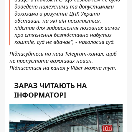
доведено належними та допустимими
доказами в розумінні ЦПК України
обставин, на які він посилається,
підстав для задоволення позовних вимог
про стягнення безпідставно набутих
коштів, суд не вбачає", - наголосив суд.
Підписуйтесь на наш
Telegram-канал
, щоб
не пропустити важливих новин.
Підписатися на канал у Viber можна
тут
.
ЗАРАЗ ЧИТАЮТЬ НА
ІНФОРМАТОРІ