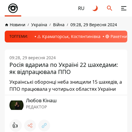
RU
Новини
Україна
Війна
09:28, 29 Вересня 2024
⚠️ Краматорськ, Костянтинівка
🔴 Ракетний 
ТОПТЕМИ:
09:28, 29 вересня 2024
Росія вдарила по Україні 22 шахедами:
як відпрацювала ППО
Українські оборонці неба знищили 15 шахедів, а
ППО працювала у чотирьох областях України
Любов Кінаш
РЕДАКТОР
👍