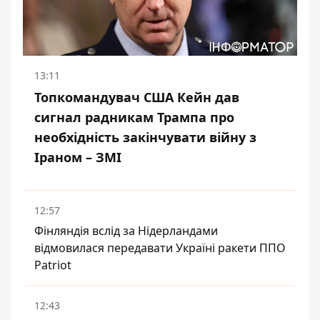
13:11
Топкомандувач США Кейн дав
сигнал радникам Трампа про
необхідність закінчувати війну з
Іраном – ЗМІ
12:57
Фінляндія вслід за Нідерландами
відмовилася передавати Україні ракети ППО
Patriot
12:43