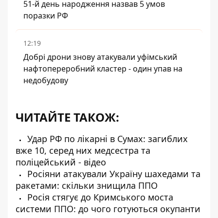
51-й день народження назвав 5 умов
поразки РФ
12:19
Добрі дрони знову атакували уфімський
нафтопереробний кластер - один упав на
недобудову
ЧИТАЙТЕ ТАКОЖ:
Удар РФ по лікарні в Сумах: загиблих
вже 10, серед них медсестра та
поліцейський - відео
Росіяни атакували Україну шахедами та
ракетами: скільки знищила ППО
Росія стягує до Кримського моста
системи ППО: до чого готуються окупанти