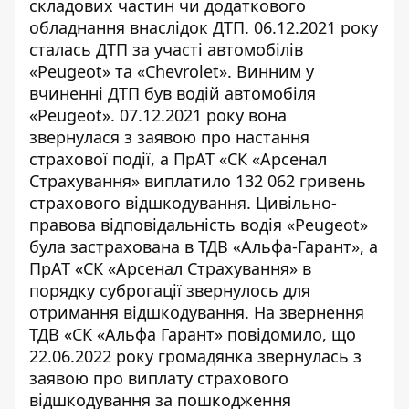
складових частин чи додаткового
обладнання внаслідок ДТП. 06.12.2021 року
сталась ДТП за участі автомобілів
«Peugeot» та «Chevrolet». Винним у
вчиненні ДТП був водій автомобіля
«Peugeot». 07.12.2021 року вона
звернулася з заявою про
настання
страхової події
, а ПрАТ «СК «Арсенал
Страхування» виплатило 132 062 гривень
страхового відшкодування. Цивільно-
правова відповідальність водія «Peugeot»
була застрахована в ТДВ «Альфа-Гарант», а
ПрАТ «СК «Арсенал Страхування» в
порядку суброгації звернулось для
отримання відшкодування. На звернення
ТДВ «СК «Альфа Гарант» повідомило, що
22.06.2022 року громадянка звернулась з
заявою про виплату страхового
відшкодування за пошкодження