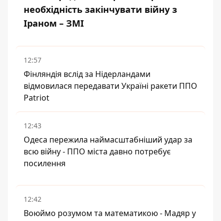
необхідність закінчувати війну з
Іраном – ЗМІ
12:57
Фінляндія вслід за Нідерландами
відмовилася передавати Україні ракети ППО
Patriot
12:43
Одеса пережила наймасштабніший удар за
всю війну - ППО міста давно потребує
посилення
12:42
Воюймо розумом та математикою - Мадяр у