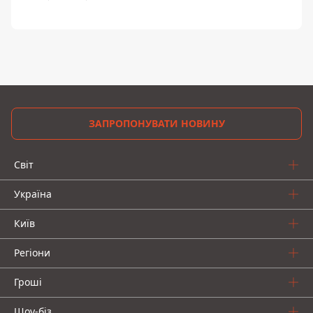
ЗАПРОПОНУВАТИ НОВИНУ
Світ
Україна
Київ
Регіони
Гроші
Шоу-біз