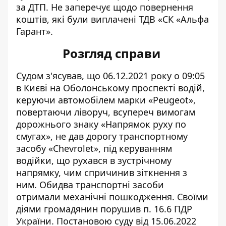
за ДТП. Не заперечує щодо повернення
коштів, які були виплачені ТДВ «СК «Альфа
Гарант».
Розгляд справи
Судом з'ясував, що 06.12.2021 року о 09:05
в Києві на Оболонському проспекті водій,
керуючи автомобілем марки «Peugeot»,
повертаючи ліворуч, всупереч вимогам
дорожнього знаку «Напрямок руху по
смугах», не дав дорогу транспортному
засобу «Chevrolet», під керуванням
водійки, що рухався в зустрічному
напрямку, чим спричинив зіткнення з
ним. Обидва транспортні засоби
отримали механічні пошкодження. Своїми
діями громадянин порушив п. 16.6 ПДР
України. Постановою суду від 15.06.2022