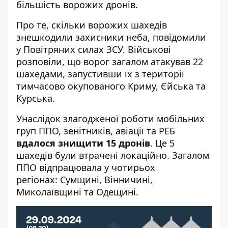
більшість ворожих дронів
.
Про те,
скільки ворожих шахедів
знешкодили
захисники неба, повідомили
у Повітряних силах ЗСУ. Військові
розповіли, що ворог загалом атакував 22
шахедами, запустивши їх з території
тимчасово окупованого Криму, Єйська та
Курська.
Унаслідок злагодженої роботи мобільних
груп ППО, зенітників, авіації та РЕБ
вдалося знищити 15 дронів
. Це 5
шахедів були втрачені локаційно. Загалом
ППО відпрацювала у чотирьох
регіонах: Сумщині, Вінничині,
Миколаївщині та Одещині.