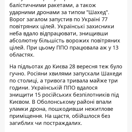
балістичними ракетами, а також
ударними дронами за типом "Шахед".
Ворог загалом запустив по Україні 77
повітряних цілей. Українські захисники
неба вдало відпрацювати, знищивши
абсолютну більшість ворожих повітряних
цілей. При цьому ППО працювала аж у 13
областях.
На підльотах до Києва 28 вересня теж було
гучно.
Росіяни хвилями запускали Шахеди
по столиці
, а тривога тривала майже три
години. Українській ППО вдалося
знищити 15 російських безпілотників під
Києвом. В Оболонському районі впали
уламки дрона, пошкодивши нежитлове
приміщення. На щастя, обійшлося без
загиблих чи постраждалих.