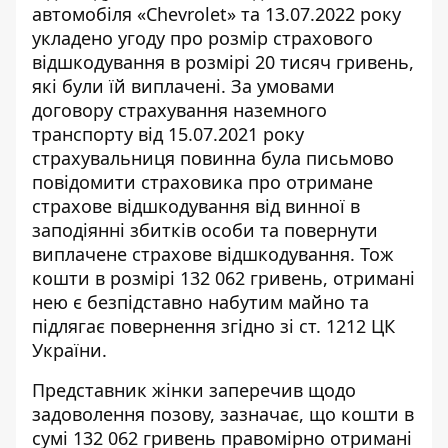
автомобіля «Chevrolet» та 13.07.2022 року
укладено угоду про розмір страхового
відшкодування в розмірі 20 тисяч гривень,
які були їй виплачені. За умовами
договору страхування наземного
транспорту від 15.07.2021 року
страхувальниця повинна була письмово
повідомити страховика про отримане
страхове відшкодування від винної в
заподіянні збитків особи та повернути
виплачене страхове відшкодування. Тож
кошти в розмірі 132 062 гривень, отримані
нею є безпідставно набутим майно та
підлягає повернення згідно зі ст. 1212 ЦК
України.
Представник жінки заперечив щодо
задоволення позову, зазначає, що кошти в
сумі 132 062 гривень правомірно отримані