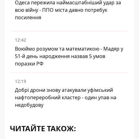
Одеса пережила наймасштабніший удар за
всю війну - ППО міста давно потребує
посилення
12:42
Воюймо розумом та математикою - Мадяр у
51-й день народження назвав 5 умов
поразки РФ
12:19
Добрі дрони знову атакували уфімський
нафтопереробний кластер - один упав на
недобудову
ЧИТАЙТЕ ТАКОЖ: