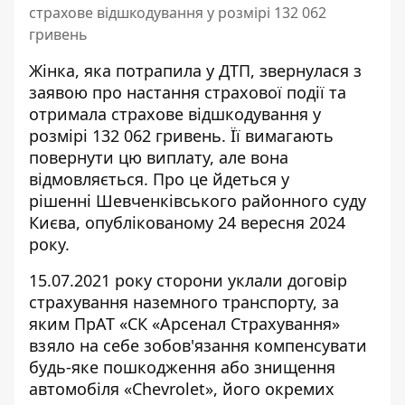
страхове відшкодування у розмірі 132 062
гривень
Жінка, яка потрапила у ДТП, звернулася з
заявою про настання страхової події та
отримала страхове відшкодування у
розмірі 132 062 гривень. Її вимагають
повернути цю виплату
, але вона
відмовляється. Про це йдеться у
рішенні Шевченківського районного суду
Києва, опублікованому 24 вересня 2024
року.
15.07.2021 року сторони уклали договір
страхування наземного транспорту, за
яким ПрАТ «СК «Арсенал Страхування»
взяло на себе зобов'язання компенсувати
будь-яке пошкодження або знищення
автомобіля «Chevrolet», його окремих