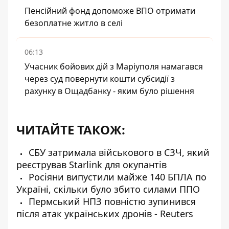
Пенсійний фонд допоможе ВПО отримати
безоплатне житло в селі
06:13
Учасник бойових дій з Маріуполя намагався
через суд повернути кошти субсидії з
рахунку в Ощадбанку - яким було рішення
ЧИТАЙТЕ ТАКОЖ:
СБУ затримала військового в СЗЧ, який
реєстрував Starlink для окупантів
Росіяни випустили майже 140 БПЛА по
Україні, скільки було збито силами ППО
Пермський НПЗ повністю зупинився
після атак українських дронів - Reuters