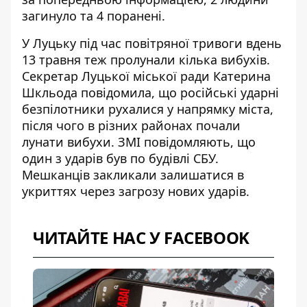
загинуло та 4 поранені.
У Луцьку під час повітряної тривоги вдень
13 травня теж
пролунали кілька вибухів
.
Секретар Луцької міської ради Катерина
Шкльода повідомила, що російські ударні
безпілотники рухалися у напрямку міста,
після чого в різних районах почали
лунати вибухи. ЗМІ повідомляють, що
один з ударів був по будівлі СБУ.
Мешканців закликали залишатися в
укриттях через загрозу нових ударів.
ЧИТАЙТЕ НАС У FACEBOOK