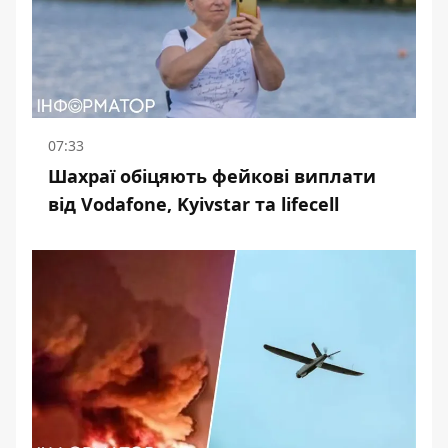
07:33
Шахраї обіцяють фейкові виплати
від Vodafone, Kyivstar та lifecell