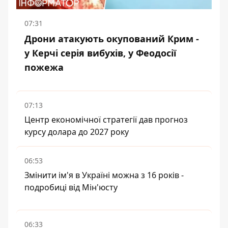
07:31
Дрони атакують окупований Крим -
у Керчі серія вибухів, у Феодосії
пожежа
07:13
Центр економічної стратегії дав прогноз
курсу долара до 2027 року
06:53
Змінити ім'я в Україні можна з 16 років -
подробиці від Мін'юсту
06:33