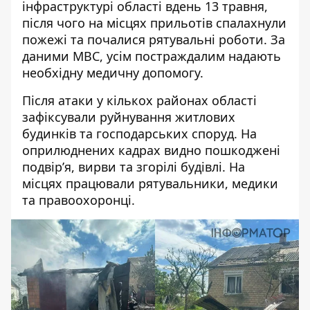
інфраструктурі області вдень 13 травня,
після чого на місцях прильотів спалахнули
пожежі та почалися рятувальні роботи. За
даними МВС, усім постраждалим надають
необхідну медичну допомогу.
Після атаки у кількох районах області
зафіксували руйнування житлових
будинків та господарських споруд. На
оприлюднених кадрах
видно пошкоджені
подвір’я, вирви та згорілі будівлі. На
місцях працювали рятувальники, медики
та правоохоронці.