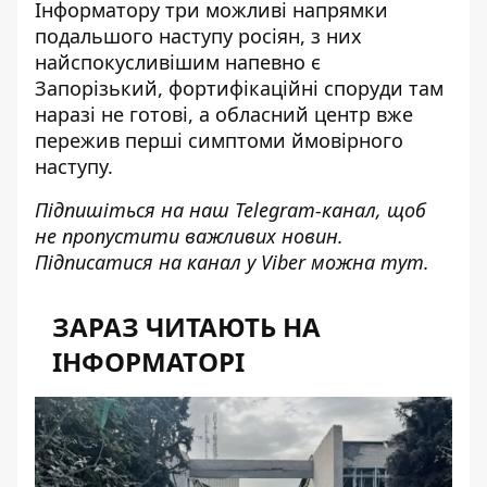
Інформатору
три можливі напрямки
подальшого наступу росіян
, з них
найспокусливішим напевно є
Запорізький, фортифікаційні споруди там
наразі не готові, а обласний центр вже
пережив перші симптоми ймовірного
наступу.
Підпишіться на наш
Telegram-канал
, щоб
не пропустити важливих новин.
Підписатися на канал у Viber можна
тут
.
ЗАРАЗ ЧИТАЮТЬ НА
ІНФОРМАТОРІ