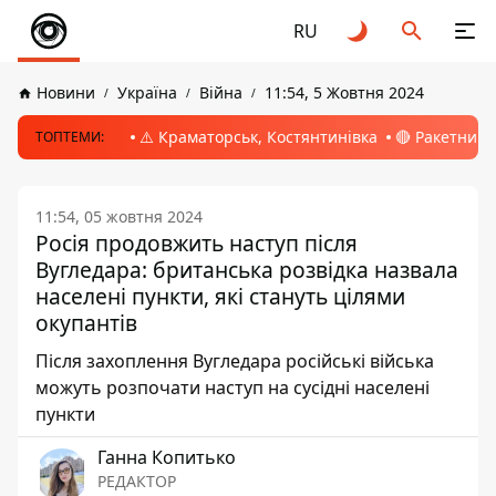
RU
Новини
Україна
Війна
11:54, 5 Жовтня 2024
⚠️ Краматорськ, Костянтинівка
🔴 Ракетний 
ТОПТЕМИ:
11:54, 05 жовтня 2024
Росія продовжить наступ після
Вугледара: британська розвідка назвала
населені пункти, які стануть цілями
окупантів
Після захоплення Вугледара російські війська
можуть розпочати наступ на сусідні населені
пункти
Ганна Копитько
РЕДАКТОР