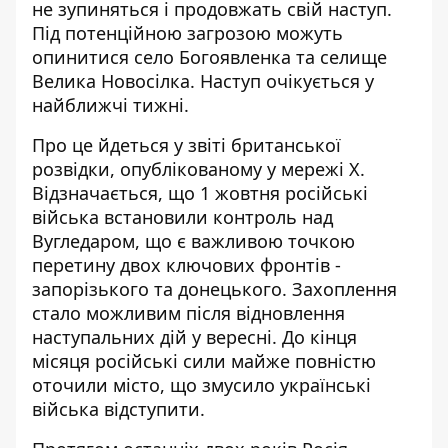
не зупиняться і продовжать свій наступ
.
Під потенційною загрозою можуть
опинитися село Богоявленка та селище
Велика Новосілка. Наступ очікується у
найближчі тижні.
Про це йдеться
у звіті британської
розвідки
, опублікованому у мережі X.
Відзначається, що 1 жовтня російські
війська встановили контроль над
Вугледаром, що є важливою точкою
перетину двох ключових фронтів -
запорізького та донецького. Захоплення
стало можливим після відновлення
наступальних дій у вересні. До кінця
місяця російські сили майже повністю
оточили місто, що змусило українські
війська відступити.