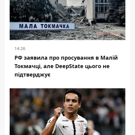
14:26
РФ заявила про просування в Малій
Токмачці, але DeepState цього не
підтверджує