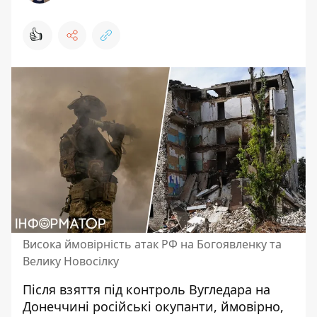
👍
Висока ймовірність атак РФ на Богоявленку та
Велику Новосілку
Після взяття під контроль Вугледара на
Донеччині
російські окупанти, ймовірно,