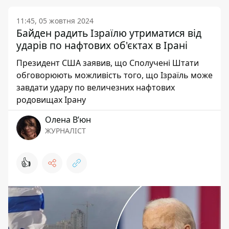
11:45, 05 жовтня 2024
Байден радить Ізраїлю утриматися від
ударів по нафтових об'єктах в Ірані
Президент США заявив, що Сполучені Штати
обговорюють можливість того, що Ізраїль може
завдати удару по величезних нафтових
родовищах Ірану
Олена Вʼюн
ЖУРНАЛІСТ
👍