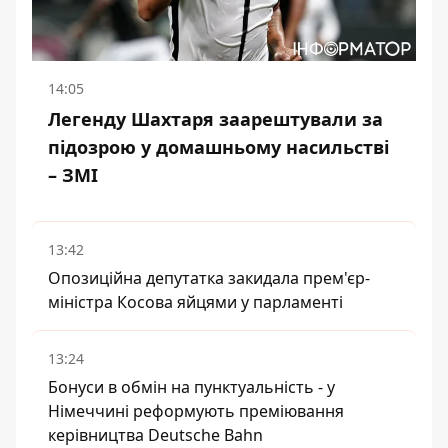
14:05
Легенду Шахтаря заарештували за
підозрою у домашньому насильстві
– ЗМІ
13:42
Опозиційна депутатка закидала прем'єр-
міністра Косова яйцями у парламенті
13:24
Бонуси в обмін на пунктуальність - у
Німеччині реформують преміювання
керівництва Deutsche Bahn