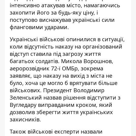
інтенсивно атакував місто, намагаючись
захопити його за будь-яку ціну, і
поступово виснажував українські сили
фланговими ударами.
Українські військові опинилися в ситуації,
коли відсутність наказу на організований
відступ ставила під загрозу життя
багатьох солдатів. Микола Ворошнов,
аеророзвідник 72-ї ОМБр, зокрема
заявляє, що
наказу на вихід з міста не
було
, хоча це могло б врятувати більше
військових. Президент Володимир
Зеленський назвав рішення відступити з
Вугледару виправданим кроком, який
дозволив
зберегти життя українських
захисників
.
Також військові експерти назвали