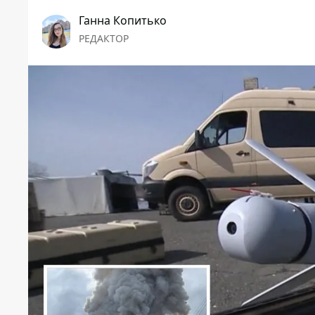
Ганна Копитько
РЕДАКТОР