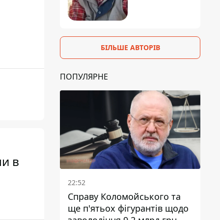
БІЛЬШЕ АВТОРІВ
ПОПУЛЯРНЕ
ми в
22:52
Справу Коломойського та
ще п'ятьох фігурантів щодо