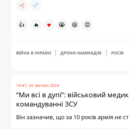
♥
👍
🔥
😭
😆
😡
ВІЙНА В УКРАЇНІ
ДРОНИ-КАМІКАДЗЕ
РОСІЯ
14:47, 02 лютого 2024
“Ми всі в дупі”: військовий мед
командуванні ЗСУ
Він зазначив, що за 10 років армія не 