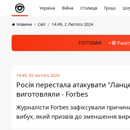
Україна
Війна
Столиця
Гроші
Шоу
Новини
Світ
14:49, 2 Лютого 2024
ТОПТЕМИ:
🔴 Раке
14:49, 02 лютого 2024
Росія перестала атакувати "Ланце
виготовляли - Forbes
Журналісти Forbes зафіксували причини
вибух, який призвів до зменшення вир