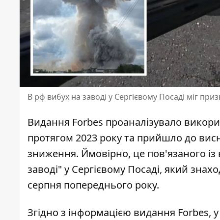
В рф вибух на заводі у Сергієвому Посаді міг пр
Видання Forbes проаналізувало викори
протягом 2023 року та прийшло до вис
зниження. Ймовірно, це пов'язаного і
заводі" у Сергієвому Посаді, який зна
серпня попереднього року
.
Згідно з інформацією видання Forbes, 