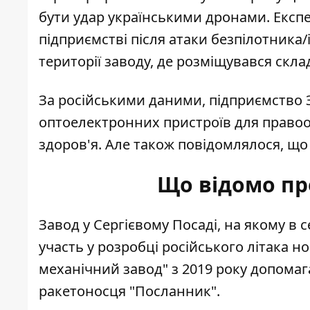
бути удар українськими дронами. Експ
підприємстві після атаки безпілотника/
території заводу, де розміщувався склад
За російськими даними, підприємство 
оптоелектронних пристроїв для правоо
здоров'я. Але також повідомлялося, що 
Що відомо про
Завод у Сергієвому Посаді, на якому в 
участь у розробці російського літака н
механічний завод" з 2019 року допомаг
ракетоносця "Посланник".