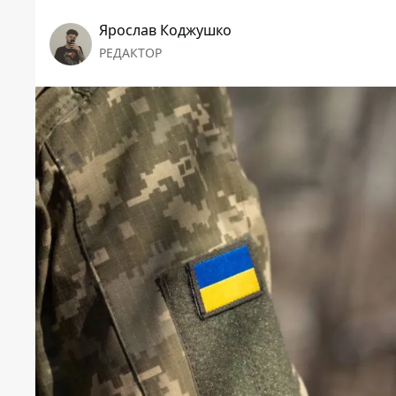
Ярослав Коджушко
РЕДАКТОР