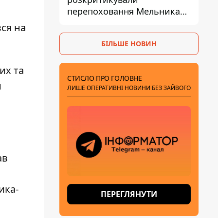
перепоховання Мельника
через ризик дипломатичної
вся на
ізоляції
БІЛЬШЕ НОВИН
их та
СТИСЛО ПРО ГОЛОВНЕ
и
ЛИШЕ ОПЕРАТИВНІ НОВИНИ БЕЗ ЗАЙВОГО
ав
ика-
ПЕРЕГЛЯНУТИ