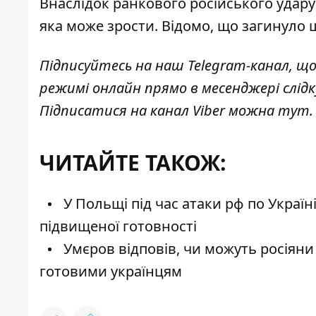
Внаслідок ранкового російського удару
яка може зрости. Відомо, що загинуло
Підписуйтесь на наш
Telegram-канал
, щ
режимі онлайн прямо в месенджері слід
Підписатися на канал Viber можна
тут
.
ЧИТАЙТЕ ТАКОЖ:
У Польщі під час атаки рф по Україн
підвищеної готовності
Умєров відповів, чи можуть росіяни
готовими українцям