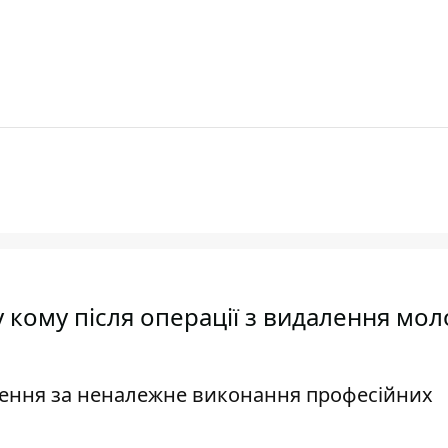
у кому після операції з видалення мо
ження за неналежне виконання професійних