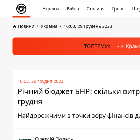
Україна
Війна
Столиця
Гроші
Шоу
Новини
Україна
16:03, 29 Грудень 2023
ТОПТЕМИ:
⚠️ Крам
16:03, 29 грудня 2023
Річний бюджет БНР: скільки витр
грудня
Найдорожчими з точки зору фінансів дл
Олексій Подать