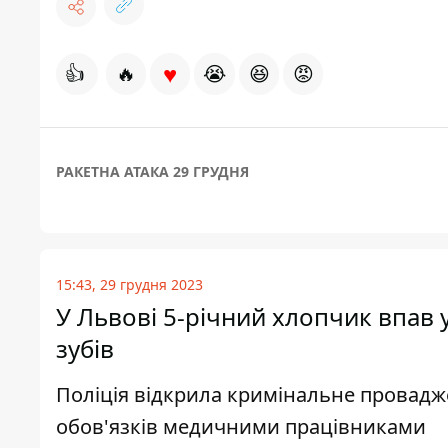
♥
👍
🔥
😭
😆
😡
РАКЕТНА АТАКА 29 ГРУДНЯ
15:43, 29 грудня 2023
У Львові 5-річний хлопчик впав 
зубів
Поліція відкрила кримінальне провад
обов'язків медичними працівниками