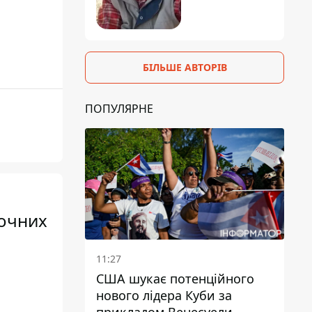
БІЛЬШЕ АВТОРІВ
ПОПУЛЯРНЕ
лочних
11:27
США шукає потенційного
нового лідера Куби за