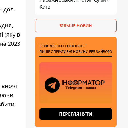
Київ
н дол.
удня,
БІЛЬШЕ НОВИН
і (яку в
 на 2023
СТИСЛО ПРО ГОЛОВНЕ
.
ЛИШЕ ОПЕРАТИВНІ НОВИНИ БЕЗ ЗАЙВОГО
 вночі
чаючи
збити
ПЕРЕГЛЯНУТИ