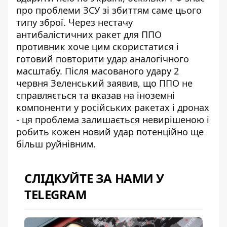
про проблеми ЗСУ зі збиттям саме цього
типу зброї. Через нестачу
антибалістичних ракет для ППО
противник хоче цим скористатися і
готовий повторити удар аналогічного
масштабу. Після масованого удару 2
червня Зеленський
заявив, що ППО не
справляється та вказав на іноземні
компоненти
у російських ракетах і дронах
- ця проблема залишається невирішеною і
робить кожен новий удар потенційно ще
більш руйнівним.
СЛІДКУЙТЕ ЗА НАМИ У
TELEGRAM