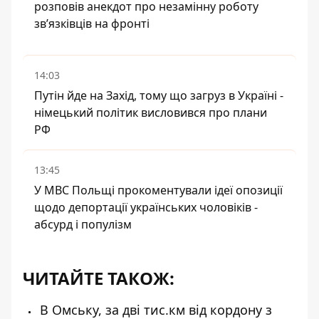
розповів анекдот про незамінну роботу
зв’язківців на фронті
14:03
Путін йде на Захід, тому що загруз в Україні -
німецький політик висловився про плани
РФ
13:45
У МВС Польщі прокоментували ідеї опозиції
щодо депортації українських чоловіків -
абсурд і популізм
ЧИТАЙТЕ ТАКОЖ:
В Омську, за дві тис.км від кордону з