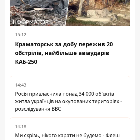
15:12
Краматорськ за добу пережив 20
обстрілів, найбільше авіаударів
КАБ-250
14:43
Росія привласнила понад 34 000 об'єктів
житла українців на окупованих територіях -
розслідування BBC
14:18
Ми скрізь, нікого карати не будемо - Флеш