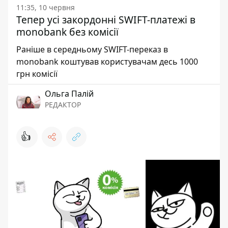
11:35, 10 червня
Тепер усі закордонні SWIFT-платежі в
monobank без комісії
Раніше в середньому SWIFT-переказ в
monobank коштував користувачам десь 1000
грн комісії
Ольга Палій
РЕДАКТОР
👍