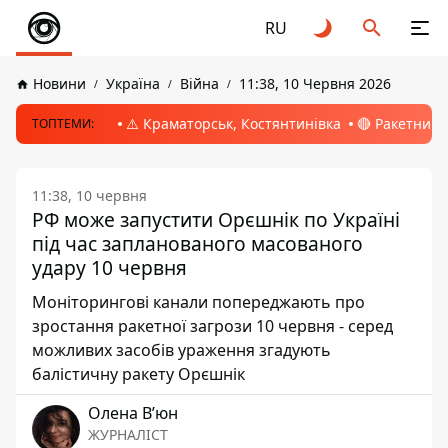
RU
Новини
Україна
Війна
11:38, 10 Червня 2026
⚠️ Краматорськ, Костянтинівка
🔴 Ракетний 
ТОПТЕМИ:
11:38, 10 червня
РФ може запустити Орєшнік по Україні
під час запланованого масованого
удару 10 червня
Моніторингові канали попереджають про
зростання ракетної загрози 10 червня - серед
можливих засобів ураження згадують
балістичну ракету Орєшнік
Олена Вʼюн
ЖУРНАЛІСТ