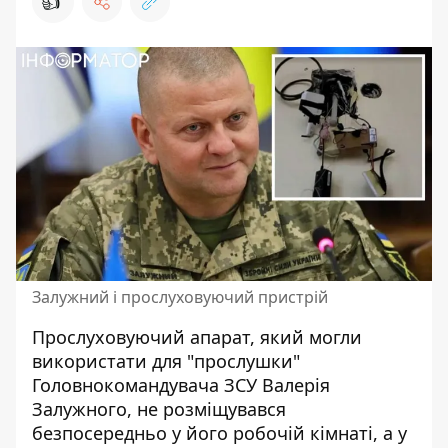
👍
Залужний і прослуховуючий пристрій
Прослуховуючий апарат,
який могли
використати для "прослушки"
Головнокомандувача ЗСУ Валерія
Залужного
, не розміщувався
безпосередньо у його робочій кімнаті, а у