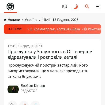
RU
Новини
Україна
15:41, 18 Грудень 2023
⚠️ Краматорськ, Костянтинівка
🔴 Ракетний 
ТОПТЕМИ:
15:41, 18 грудня 2023
Прослушка у Залужного: в ОП вперше
відреагували і розповіли деталі
Прослуховуючий пристрій застарілий, його
використовували ще у часи експрезидента-
втікача Януковича
Любов Кінаш
РЕДАКТОР