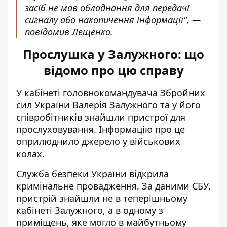
засіб не мав обладнання для передачі
сигналу або накопичення інформації", —
повідомив Лещенко.
Прослушка у Залужного: що
відомо про цю справу
У кабінеті головнокомандувача Збройних
сил України Валерія Залужного та у його
співробітників знайшли пристрої для
прослуховування. Інформацію про це
оприлюднило джерело у військових
колах.
Служба безпеки України
відкрила
кримінальне провадження
. За даними СБУ,
пристрій знайшли не в теперішньому
кабінеті Залужного, а в одному з
приміщень, яке могло в майбутньому