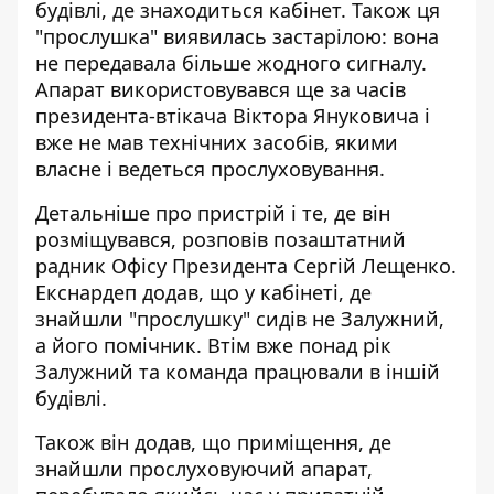
будівлі, де знаходиться кабінет. Також ця
"прослушка" виявилась застарілою: вона
не передавала більше жодного сигналу.
Апарат використовувався ще за часів
президента-втікача Віктора Януковича і
вже не мав технічних засобів, якими
власне і ведеться прослуховування.
Детальніше
про пристрій і те, де він
розміщувався
, розповів позаштатний
радник Офісу Президента Сергій Лещенко.
Екснардеп додав, що у кабінеті, де
знайшли "прослушку" сидів не Залужний,
а його помічник. Втім вже понад рік
Залужний та команда працювали в іншій
будівлі.
Також він додав, що приміщення, де
знайшли прослуховуючий апарат,