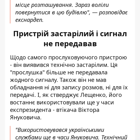
місце розташування. Зараз воліли
повернутися в цю будівлю", — розповідає
екснардеп.
Пристрій застарілий і сигнал
не передавав
Щодо самого прослуховуючого пристрою
- він виявився технічно застарілим. Ця
"прослушка" більше не передавала
жодного сигналу. Також він не мав
обладнання ні для запису розмов, ні для їх
передачі. І, як стверджує Лещенко, його
востаннє використовували ще у часи
експрезидента - втікача Віктора
Януковича.
"Використовувався українськими
службами ще в часи Януковича. Технічний