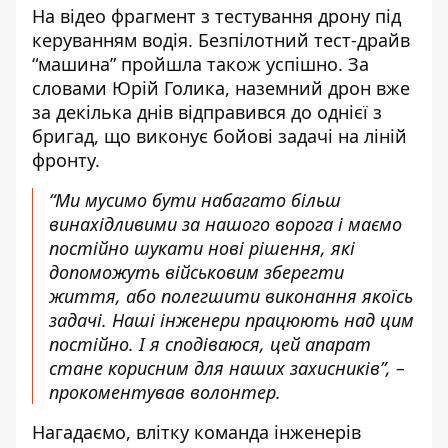
На відео фрагмент з тестування дрону під
керуванням водія. Безпілотний тест-драйв
“машина” пройшла також успішно. За
словами Юрій Голика, наземний дрон вже
за декілька днів відправився до однієї з
бригад, що виконує бойові задачі на ліній
фронту.
“Ми мусимо бути набагато більш
винахідливими за нашого ворога і маємо
постійно шукати нові рішення, які
допоможуть військовим зберегти
життя, або полегшити виконання якоїсь
задачі. Наші інженери працюють над цим
постійно. І я сподіваюся, цей апарат
стане корисним для наших захисників”, –
прокоментував волонтер.
Нагадаємо, влітку команда інженерів