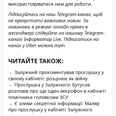
використовуватися ним для роботи.
Підписуйтесь на наш
Telegram-канал
, щоб
не пропустити важливих новин. За
новинами в режимі онлайн прямо в
месенджері слідкуйте на нашому Telegram-
каналі
Інформатор Live
. Підписатися на
канал у Viber можна
тут
.
ЧИТАЙТЕ ТАКОЖ:
Залужний прокоментував прослушку у
своєму кабінеті: розцінює як війну
Прослушка у Залужного: Бутусов
розповів про ще один мікрофон в кабінеті
помічника головкома ЗСУ
Є зливи секретної інформації: Маляр
про прослушку у кабінеті Залужного