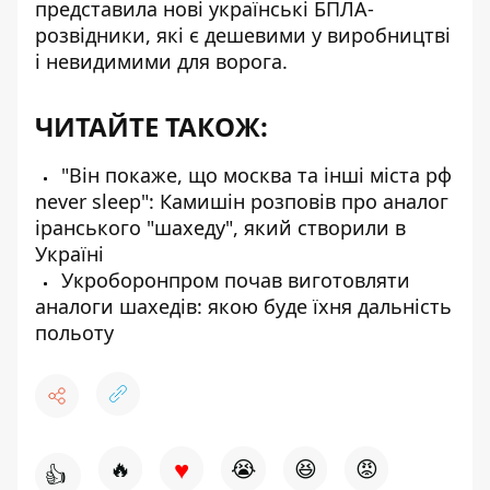
представила
нові українські БПЛА-
розвідники
, які є дешевими у виробництві
і невидимими для ворога.
ЧИТАЙТЕ ТАКОЖ:
"Він покаже, що москва та інші міста рф
never sleep": Камишін розповів про аналог
іранського "шахеду", який створили в
Україні
Укроборонпром почав виготовляти
аналоги шахедів: якою буде їхня дальність
польоту
♥
🔥
😭
😆
😡
👍