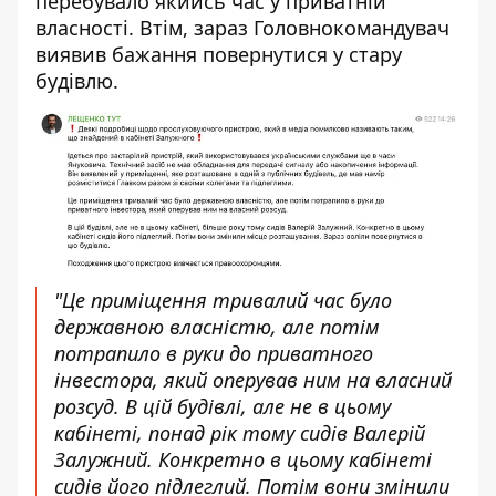
перебувало якийсь час у приватній
власності. Втім, зараз Головнокомандувач
виявив бажання повернутися у стару
будівлю.
"Це приміщення тривалий час було
державною власністю, але потім
потрапило в руки до приватного
інвестора, який оперував ним на власний
розсуд. В цій будівлі, але не в цьому
кабінеті, понад рік тому сидів Валерій
Залужний. Конкретно в цьому кабінеті
сидів його підлеглий. Потім вони змінили