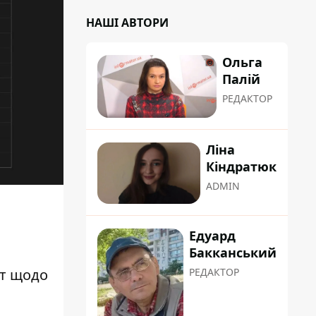
НАШІ АВТОРИ
Ольга
Палій
РЕДАКТОР
Ліна
Кіндратюк
ADMIN
Едуард
Бакканський
кт щодо
РЕДАКТОР