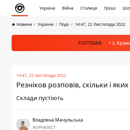
Україна
Війна
Столиця
Гроші
Шоу
Новини
Україна
Події
14:47, 22 Листопада 2022
ТОПТЕМИ:
⚠️ Крам
14:47, 22 листопада 2022
Резніков розповів, скільки і яких
Склади пустіють
Владлена Мачульська
ЖУРНАЛІСТ