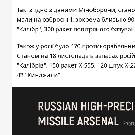
Так, згідно з даними Міноборони, стано
мали на озброєнні, зокрема близько 90
"Калібр", 300 ракет повітряного базуванн
Також у росії було 470 протикорабельни
Станом на 18 листопада в запасах росій
"Калібрів", 150 ракет Х-555, 120 штук Х-2
43 "Кинджали".