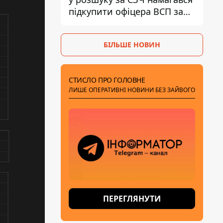
підкупити офіцера ВСП за
40 тисяч гривень
БІЛЬШЕ НОВИН
СТИСЛО ПРО ГОЛОВНЕ
ЛИШЕ ОПЕРАТИВНІ НОВИНИ БЕЗ ЗАЙВОГО
ПЕРЕГЛЯНУТИ