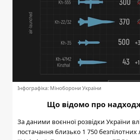
Інфографіка: Міноборони України
Що відомо про надходж
За даними воєнної розвідки України
вл
постачання близько 1 750 безпілотних л