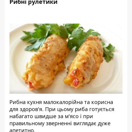
Рибні рулетики
Рибна кухня малокалорійна та корисна
для здоров'я. При цьому риба готується
набагато швидше за м'ясо і при
правильному зверненні виглядає дуже
апетитно.