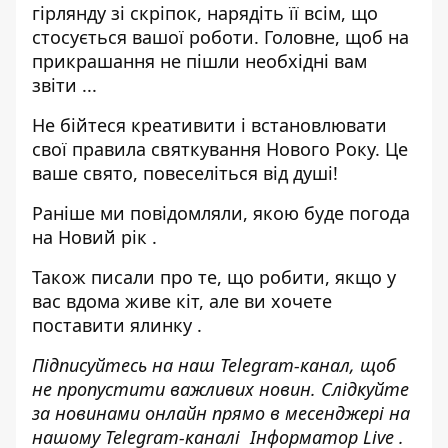
гірлянду зі скріпок, нарядіть її всім, що
стосується вашої роботи. Головне, щоб на
прикрашання не пішли необхідні вам
звіти ...
Не бійтеся креативити і встановлювати
свої правила святкування Нового Року. Це
ваше свято, повеселіться від душі!
Раніше ми повідомляли,
якою буде погода
на Новий рік
.
Також писали про те,
що робити, якщо у
вас вдома живе кіт, але ви хочете
поставити ялинку
.
Підписуйтесь на наш
Telegram-канал
, щоб
не пропустити важливих новин. Слідкуйте
за новинами онлайн прямо в месенджері на
нашому Telegram-каналі
Інформатор Live
.