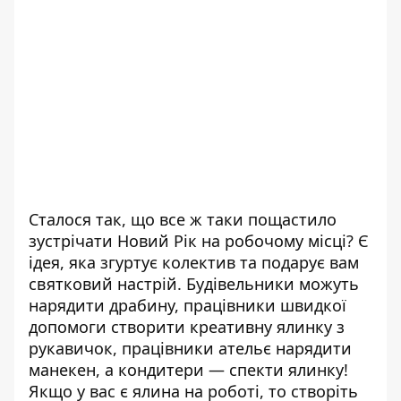
Сталося так, що все ж таки пощастило
зустрічати Новий Рік на робочому місці? Є
ідея, яка згуртує колектив та подарує вам
святковий настрій. Будівельники можуть
нарядити драбину, працівники швидкої
допомоги створити креативну ялинку з
рукавичок, працівники ательє нарядити
манекен, а кондитери — спекти ялинку!
Якщо у вас є ялина на роботі, то створіть