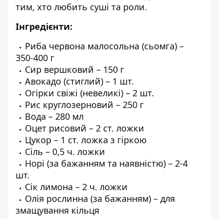
тим, хто любить суші та роли.
Інгредієнти:
Риба червона малосольна (сьомга) –
350-400 г
Сир вершковий – 150 г
Авокадо (стиглий) – 1 шт.
Огірки свіжі (невеликі) – 2 шт.
Рис круглозерновий – 250 г
Вода – 280 мл
Оцет рисовий – 2 ст. ложки
Цукор – 1 ст. ложка з гіркою
Сіль – 0,5 ч. ложки
Норі (за бажанням та наявністю) – 2-4
шт.
Сік лимона – 2 ч. ложки
Олія рослинна (за бажанням) – для
змащування кільця