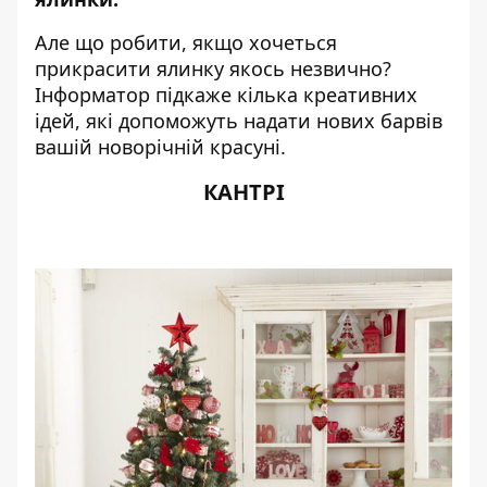
Але що робити, якщо хочеться
прикрасити ялинку якось незвично?
Інформатор
підкаже кілька креативних
ідей, які допоможуть надати нових барвів
вашій новорічній красуні.
КАНТРІ