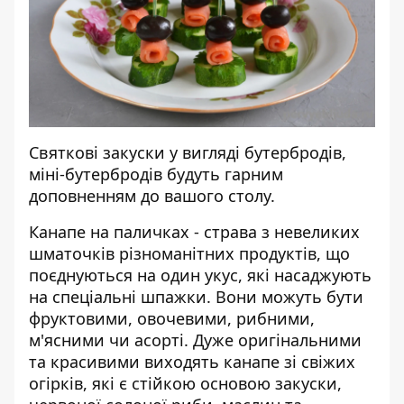
Святкові закуски у вигляді бутербродів,
міні-бутербродів будуть гарним
доповненням до вашого столу.
Канапе на паличках - страва з невеликих
шматочків різноманітних продуктів, що
поєднуються на один укус, які насаджують
на спеціальні шпажки. Вони можуть бути
фруктовими, овочевими, рибними,
м'ясними чи асорті. Дуже оригінальними
та красивими виходять канапе зі свіжих
огірків, які є стійкою основою закуски,