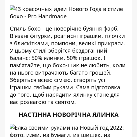
Стиль бохо - це новорічне буяння фарб.
В'язані фігурки, розписні іграшки, гілочки
з блискітками, помпони, великі прикраси.
У цьому стилі зберігся бездоганний
баланс: 50% ялинки, 50% іграшок. І
пам'ятайте, що бохо-шик не любить, коли
на нього витрачають багато грошей.
Зберіться всією сім'єю, створіть усі
іграшки своїми руками. Сама підготовка
до того, щоб нарядити ялинку стане для
вас розвагою та святом.
НАСТІННА НОВОРІЧНА ЯЛИНКА