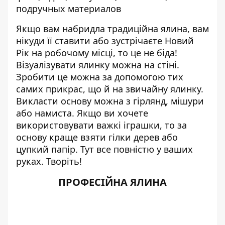
Якщо вам набридла традиційна ялина, вам
нікуди її ставити або зустрічаєте Новий
Рік на робочому місці, то це не біда!
Візуалізувати ялинку можна на стіні.
Зробити це можна за допомогою тих
самих прикрас, що й на звичайну ялинку.
Викласти основу можна з гірлянд, мішури
або намиста. Якщо ви хочете
використовувати важкі іграшки, то за
основу краще взяти гілки дерев або
цупкий папір. Тут все повністю у ваших
руках. Творіть!
ПРОФЕСІЙНА ЯЛИНА