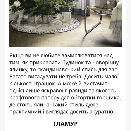
Якщо ви не любите замислюватися над
тим, як прикрасити будинок та новорічну
ялинку, то скандинавський стиль для вас.
Багато вигадувати не треба. Досить малої
кількості іграшок. А може й вистачить
однієї лише яскравої гірлянди та якогось
крафтового паперу для обгортки горщика,
де стоїть ялина. Такий стиль дуже
практичний і виглядає досить акуратно.
ГЛАМУР