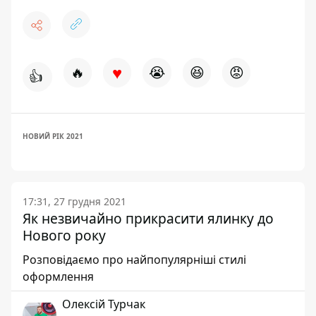
♥
🔥
😭
😆
😡
👍
НОВИЙ РІК 2021
17:31, 27 грудня 2021
Як незвичайно прикрасити ялинку до
Нового року
Розповідаємо про найпопулярніші стилі
оформлення
Олексій Турчак