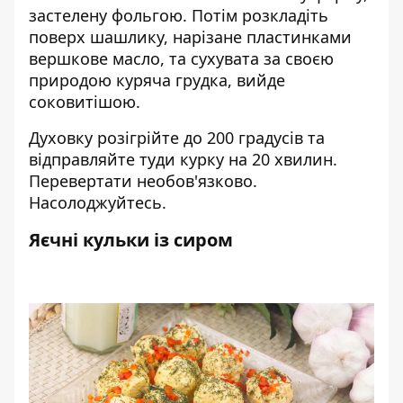
застелену фольгою. Потім розкладіть
поверх шашлику, нарізане пластинками
вершкове масло, та сухувата за своєю
природою куряча грудка, вийде
соковитішою.
Духовку розігрійте до 200 градусів та
відправляйте туди курку на 20 хвилин.
Перевертати необов'язково.
Насолоджуйтесь.
Яєчні кульки із сиром