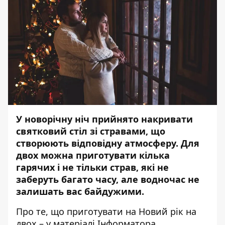
У новорічну ніч прийнято накривати
святковий стіл зі стравами, що
створюють відповідну атмосферу. Для
двох можна приготувати кілька
гарячих і не тільки страв, які не
заберуть багато часу, але водночас не
залишать вас байдужими.
Про те, що приготувати на Новий рік на
двох – у матеріалі
Інформатора
.