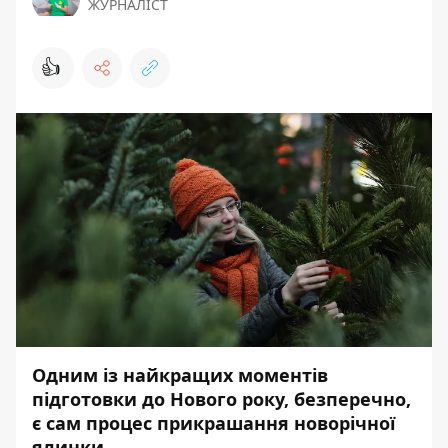
ЖУРНАЛІСТ
👍
Одним із найкращих моментів
підготовки до Нового року, безперечно,
є сам процес прикрашання новорічної
ялинки.