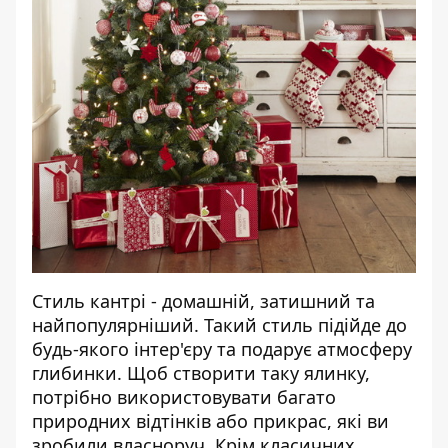
Стиль кантрі - домашній, затишний та
найпопулярніший. Такий стиль підійде до
будь-якого інтер'єру та подарує атмосферу
глибинки. Щоб створити таку ялинку,
потрібно використовувати багато
природних відтінків або прикрас, які ви
зробили власноруч. Крім класичних