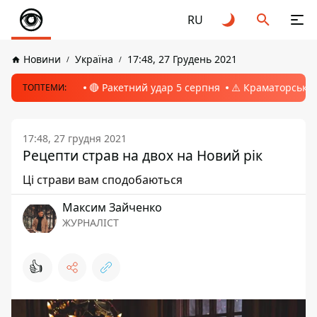
RU
Новини
Україна
17:48, 27 Грудень 2021
🔴 Ракетний удар 5 серпня
⚠️ Краматорськ, 
ТОПТЕМИ:
17:48, 27 грудня 2021
Рецепти страв на двох на Новий рік
Ці страви вам сподобаються
Максим Зайченко
ЖУРНАЛІСТ
👍