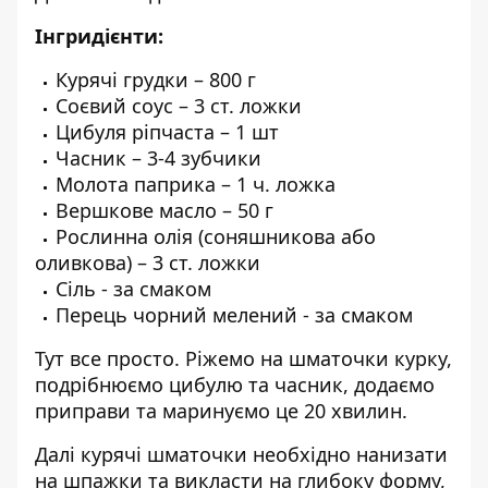
Інгридієнти:
Курячі грудки – 800 г
Соєвий соус – 3 ст. ложки
Цибуля ріпчаста – 1 шт
Часник – 3-4 зубчики
Молота паприка – 1 ч. ложка
Вершкове масло – 50 г
Рослинна олія (соняшникова або
оливкова) – 3 ст. ложки
Сіль - за смаком
Перець чорний мелений - за смаком
Тут все просто. Ріжемо на шматочки курку,
подрібнюємо цибулю та часник, додаємо
приправи та маринуємо це 20 хвилин.
Далі курячі шматочки необхідно нанизати
на шпажки та викласти на глибоку форму,