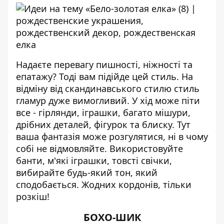
Надаєте перевагу пишності, ніжності та
епатажу? Тоді вам підійде цей стиль. На
відміну від скандинавського стилю стиль
гламур дуже вимогливий. У хід може піти
все - гірлянди, іграшки, багато мішури,
дрібних деталей, фігурок та блиску. Тут
ваша фантазія може розгулятися, ні в чому
собі не відмовляйте. Використовуйте
банти, м'які іграшки, товсті свічки,
вибирайте будь-який тон, який
сподобається. Жодних кордонів, тільки
розкіш!
БОХО-ШИК