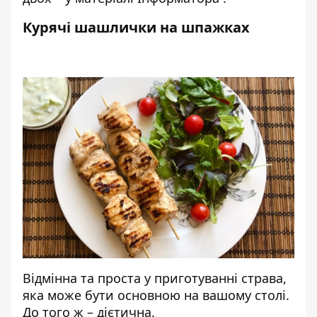
Курячі шашлички на шпажках
Відмінна та проста у приготуванні страва,
яка може бути основною на вашому столі.
До того ж – дієтична.