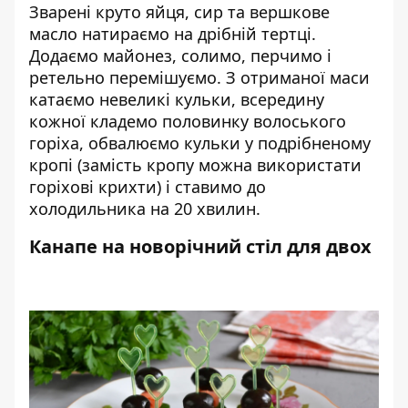
Зварені круто яйця, сир та вершкове
масло натираємо на дрібній тертці.
Додаємо майонез, солимо, перчимо і
ретельно перемішуємо. З отриманої маси
катаємо невеликі кульки, всередину
кожної кладемо половинку волоського
горіха, обвалюємо кульки у подрібненому
кропі (замість кропу можна використати
горіхові крихти) і ставимо до
холодильника на 20 хвилин.
Канапе на новорічний стіл для двох