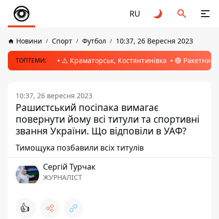
RU
Новини
Спорт
Футбол
10:37, 26 Вересня 2023
⚠️ Краматорськ, Костянтинівка
🔴 Ракетний 
ТОПТЕМИ:
10:37, 26 вересня 2023
Рашистський посіпака вимагає
повернути йому всі титули та спортивні
звання України. Що відповіли в УАФ?
Тимощука позбавили всіх титулів
Сергій Турчак
ЖУРНАЛІСТ
👍