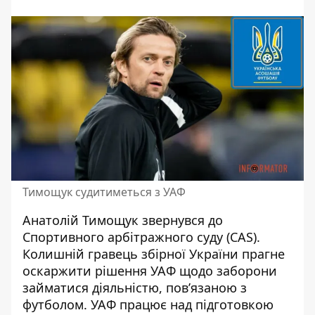
Тимощук судитиметься з УАФ
Анатолій Тимощук звернувся до
Спортивного арбітражного суду (CAS).
Колишній
гравець збірної України
прагне
оскаржити рішення УАФ щодо заборони
займатися діяльністю, пов’язаною з
футболом. УАФ працює над підготовкою