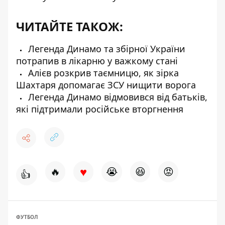
ЧИТАЙТЕ ТАКОЖ:
Легенда Динамо та збірної України
потрапив в лікарню у важкому стані
Алієв розкрив таємницю, як зірка
Шахтаря допомагає ЗСУ нищити ворога
Легенда Динамо відмовився від батьків,
які підтримали російське вторгнення
♥
🔥
😭
😆
😡
👍
ФУТБОЛ