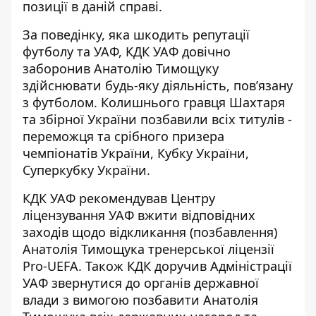
позиції в даній справі.
За поведінку, яка шкодить репутації
футболу та УАФ, КДК УАФ довічно
заборонив Анатолію Тимощуку
здійснювати будь-яку діяльність, пов’язану
з футболом. Колишнього гравця Шахтаря
та збірної України позбавили всіх титулів -
переможця та срібного призера
чемпіонатів України, Кубку України,
Суперкубку України.
КДК УАФ рекомендував Центру
ліцензування УАФ вжити відповідних
заходів щодо відкликання (позбавлення)
Анатолія Тимощука тренерської ліцензії
Pro-UEFA. Також КДК доручив Адміністрації
УАФ звернутися до органів державної
влади з вимогою позбавити Анатолія