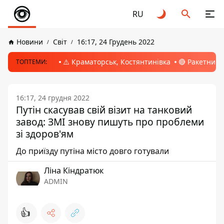
RU
Новини
Світ
16:17, 24 Грудень 2022
⚠️ Краматорськ, Костянтинівка
🔴 Ракетний 
ТОПТЕМИ:
16:17, 24 грудня 2022
Путін скасував свій візит на танковий
завод: ЗМІ знову пишуть про проблеми
зі здоров'ям
До приїзду путіна місто довго готували
Ліна Кіндратюк
ADMIN
👍