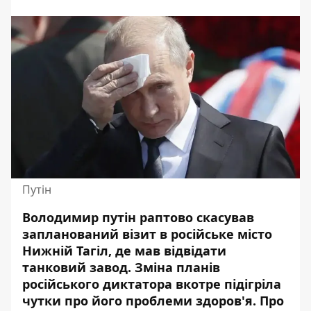
Путін
Володимир путін раптово скасував
запланований візит в російське місто
Нижній Тагіл, де мав відвідати
танковий завод. Зміна планів
російського диктатора
вкотре підігріла
чутки про його проблеми здоров'я. Про