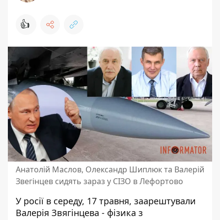
👍
Анатолій Маслов, Олександр Шиплюк та Валерій
Звегінцев сидять зараз у СІЗО в Лефортово
У росії в середу, 17 травня, заарештували
Валерія Звягінцева - фізика з