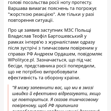
голові посольства росії ноту протесту.
Варшава вимагає пояснень та погрожує
"жорсткою реакцією". Але тільки у разі
повторення ситуації.
Про це заявив заступник МЗС Польщі
Владислав Теофіл Бартошевський у
рамках інтерв'ю з журналістами одразу
після зустрічі з тимчасовим повіреним у
справах РФ Андреєм Ордашем, повідомляє
WPolityce.pl. Зазначається, що під час
бесіди,
представника росії попередили
,
що не потрібно випробовувати
ефективність та оборону країни.
"Я можу запевнити вас, що ми в змозі
швидко й ефективно відреагувати, якщо
це повториться. Я сказав тимчасовому
повіреному, щоб РФ припинила