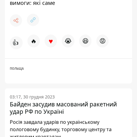
вимоги: які саме
♥
🔥
😭
😆
😡
👍
ПОЛЬЩА
03:17, 30 грудня 2023
Байден засудив масований ракетний
удар РФ по Україні
Росія завдала ударів по українському
пологовому будинку, торговому центру та
житловим кварталам