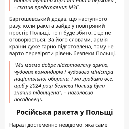
випробовувати кордони нашої держави",
- сказав представник МЗС.
Бартошевський додав, що наступного
разу, коли ракета зайде у повітряний
простір Польщі, то її буде збито. І це не
оговорюється. За його словами, армія
країни дуже гарно підготовлена, тому не
варто перевіряти рівень безпеки Польщі.
"Ми маємо добре підготовлену армію,
чудових командирів і чудового міністра
національної оборони, і ми зробимо все,
щоб у 2024 році безпека Польщі була
значно підвищена", – наголосив
посадовець.
Російська ракета у Польщі
Наразі достеменно невідомо, яка саме