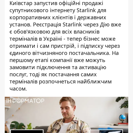
Київстар запустив офіційні продажі
супутникового інтернету Starlink для
корпоративних клієнтів і державних
установ.
Реєстрація Starlink через Дію
вже
є обов'язковою для всіх власників
терміналів в Україні - тепер бізнес може
отримати і сам пристрій, і підписку через
єдиного вітчизняного постачальника. На
першому етапі компанії вже можуть
замовити підключення та активацію
послуг, тоді як постачання самих
терміналів розпочнеться найближчим
часом.