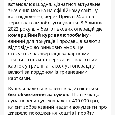
встановлює щодня. Дізнатися актуальне
значення можна на офіційному сайті, у
касі відділення, через Приват24 або в
терміналі самообслуговування. З 6 липня
2022 року для безготівкових операцій діє
комерційний курс валютообміну
-
єдиний для покупців і продавців валюти
відповідно до ринкових умов. Це
стосується конвертації за картками:
зняття готівки та перекази з валютних
карток у гривні, а також усі операції у
валюті за кордоном із гривневими
картками.
Купівля валюти в клієнтів здійснюється
без обмеження за сумою
. Проте якщо
сума перевищує еквівалент 400 000 грн,
клієнт зобов'язаний надати документи про
джерело походження коштів і пройти