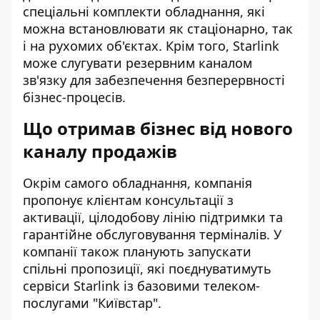
спеціальні комплекти обладнання, які
можна встановлювати як стаціонарно, так
і на рухомих об'єктах. Крім того, Starlink
може слугувати резервним каналом
зв'язку для забезпечення безперервності
бізнес-процесів.
Що отримав бізнес від нового
каналу продажів
Окрім самого обладнання, компанія
пропонує клієнтам консультації з
активації, цілодобову лінію підтримки та
гарантійне обслуговування терміналів. У
компанії також планують запускати
спільні пропозиції, які поєднуватимуть
сервіси Starlink із базовими телеком-
послугами "Київстар".