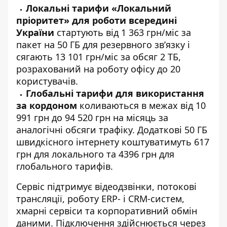
Локальні тарифи «Локальний
пріоритет» для роботи всередині
України
стартують від 1 363 грн/міс за
пакет на 50 ГБ для резервного зв’язку і
сягають 13 101 грн/міс за обсяг 2 ТБ,
розрахований на роботу офісу до 20
користувачів.
Глобальні тарифи для використання
за кордоном
коливаються в межах від 10
991 грн до 94 520 грн на місяць за
аналогічні обсяги трафіку. Додаткові 50 ГБ
швидкісного інтернету коштуватимуть 617
грн для локального та 4396 грн для
глобального тарифів.
Сервіс підтримує відеодзвінки, потокові
трансляції, роботу ERP- і CRM-систем,
хмарні сервіси та корпоративний обмін
даними. Підключення здійснюється через