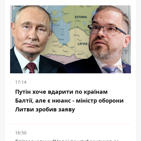
17:14
Путін хоче вдарити по країнам
Балтії, але є нюанс - міністр оборони
Литви зробив заяву
16:50