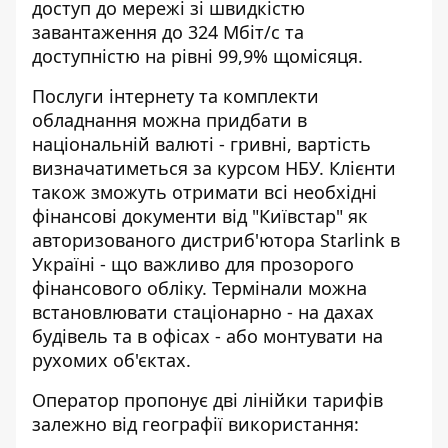
доступ до мережі зі швидкістю
завантаження до 324 Мбіт/с та
доступністю на рівні 99,9% щомісяця.
Послуги інтернету та комплекти
обладнання можна придбати в
національній валюті - гривні, вартість
визначатиметься за курсом НБУ. Клієнти
також зможуть отримати всі необхідні
фінансові документи від "Київстар" як
авторизованого дистриб'ютора Starlink в
Україні - що важливо для прозорого
фінансового обліку. Термінали можна
встановлювати стаціонарно - на дахах
будівель та в офісах - або монтувати на
рухомих об'єктах.
Оператор пропонує дві лінійки тарифів
залежно від географії використання: