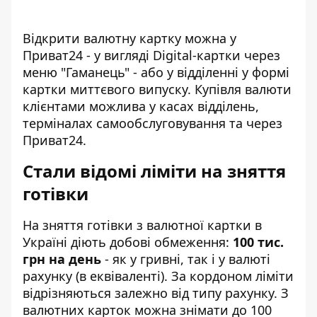
Відкрити валютну картку можна у
Приват24 - у вигляді Digital-картки через
меню "Гаманець" - або у відділенні у формі
картки миттєвого випуску. Купівля валюти
клієнтами можлива у касах відділень,
терміналах самообслуговування та через
Приват24.
Стали відомі ліміти на зняття
готівки
На зняття готівки з валютної картки в
Україні діють добові обмеження:
100 тис.
грн на день
- як у гривні, так і у валюті
рахунку (в еквіваленті). За кордоном ліміти
відрізняються залежно від типу рахунку. З
валютних карток можна знімати до 100