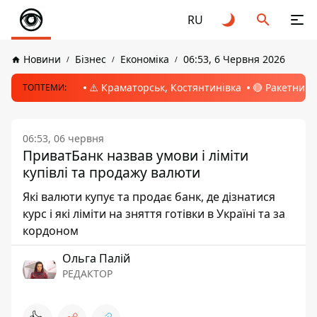
RU
Новини
Бізнес
Економіка
06:53, 6 Червня 2026
⚠️ Краматорськ, Костянтинівка
🔴 Ракетний 
ТОПТЕМИ:
06:53, 06 червня
ПриватБанк назвав умови і ліміти
купівлі та продажу валюти
Які валюти купує та продає банк, де дізнатися
курс і які ліміти на зняття готівки в Україні та за
кордоном
Ольга Палій
РЕДАКТОР