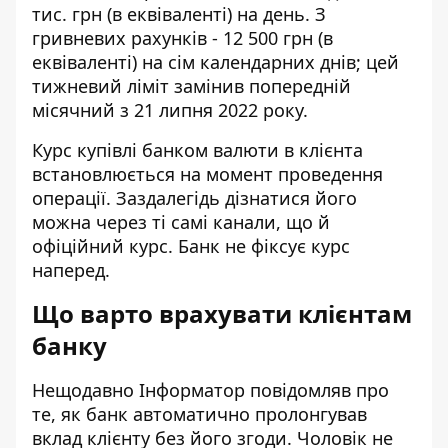
тис. грн (в еквіваленті) на день. З
гривневих рахунків - 12 500 грн (в
еквіваленті) на сім календарних днів; цей
тижневий ліміт замінив попередній
місячний з 21 липня 2022 року.
Курс купівлі банком валюти в клієнта
встановлюється на момент проведення
операції. Заздалегідь дізнатися його
можна через ті самі канали, що й
офіційний курс. Банк не фіксує курс
наперед.
Що варто врахувати клієнтам
банку
Нещодавно Інформатор повідомляв про
те, як
банк автоматично пролонгував
вклад
клієнту без його згоди. Чоловік не