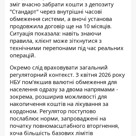
зміг вчасно забрати кошти з депозиту
"Стандарт" через внутрішні часові
обмеження системи, а вночі установа
продовжила договір ще на 10 місяців.
Ситуація показала: навіть знаючи
правила, клієнт може зіткнутися з
технічними перепонами під час реальних
операцій.
Окремо слід враховувати загальний
регуляторний контекст. З квітня 2026 року
НБУ пом'якшив валютні обмеження для
населення одразу за двома напрямами -
зокрема, розширив можливості для
накопичення коштів на лікування за
кордоном. Регулятор поступово
послаблює норми, запроваджені на
початку повномасштабного вторгнення,
хоча більшість базових лімітів