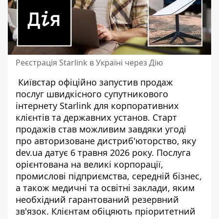
Реєстрація Starlink в Україні через Дію
Київстар офіційно запустив продаж
послуг швидкісного супутникового
інтернету Starlink для корпоративних
клієнтів та державних установ. Старт
продажів став можливим завдяки угоді
про авторизоване дистриб'юторство, яку
dev.ua
датує 6 травня 2026 року. Послуга
орієнтована на великі корпорації,
промислові підприємства, середній бізнес,
а також медичні та освітні заклади, яким
необхідний гарантований резервний
зв'язок. Клієнтам обіцяють пріоритетний