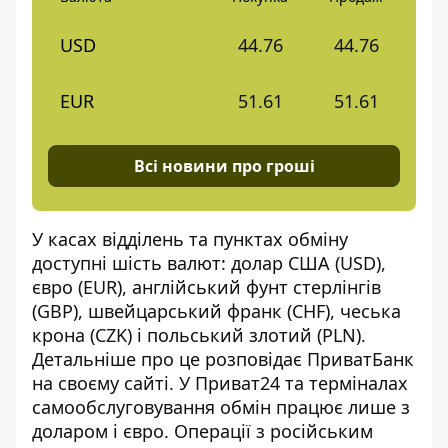
USD
44.76
44.76
EUR
51.61
51.61
Всі новини про гроші
У касах відділень та пунктах обміну
доступні шість валют: долар США (USD),
євро (EUR), англійський фунт стерлінгів
(GBP), швейцарський франк (CHF), чеська
крона (CZK) і польський злотий (PLN).
Детальніше про це розповідає
ПриватБанк
на своєму сайті. У Приват24 та терміналах
самообслуговування обмін працює лише з
доларом і євро. Операції з російським