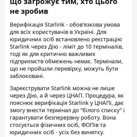
що загрожує тим, хто цього
не зробив
Верифікація Starlink - обов'язкова умова
для всіх користувачів в Україні. Для
юридичних осіб встановлено
реєстрацію
Starlink через Дію
- ліміт до 10 терміналів,
тоді як для критично важливих
підприємств обмежень немає. Термінали,
що не пройшли перевірку, можуть бути
заблоковані.
Зареєструвати Starlink можна не лише
через Дію, а й через ЦНАП. Процедура, як
пояснює
верифікація Starlink у ЦНАПі
, дає
змогу внести термінал до "білого списку" і
гарантувати безперервну роботу. Вона
стосується фізичних осіб, ФОПів та
юридичних осіб - усіх без винятку.