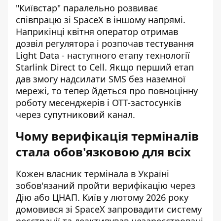
"Київстар" паралельно розвиває
співпрацю зі SpaceX в іншому напрямі.
Наприкінці квітня оператор отримав
дозвіл регулятора і розпочав тестування
Light Data - наступного етапу технології
Starlink Direct to Cell. Якщо перший етап
дав змогу надсилати SMS без наземної
мережі, то тепер йдеться про повноцінну
роботу месенджерів і OTT-застосунків
через супутниковий канал.
Чому верифікація терміналів
стала обов'язковою для всіх
Кожен власник термінала в Україні
зобов'язаний пройти верифікацію через
Дію або ЦНАП. Київ у лютому 2026 року
домовився зі SpaceX запровадити систему
реєстрації та деактивував незареєстровані