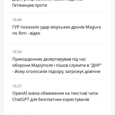
Гетманцев проти
16:48
ГУР показало удар морських дронів Magura
по Ялті - відео
16:30
Прикордонник дезертирував під час
оборони Маріуполя і пішов служити в "ДНР"
- йому оголосили підозру, загрожує довічне
16:27
OpenAI зняла обмеження на текстові чати
ChatGPT для безплатних користувачів