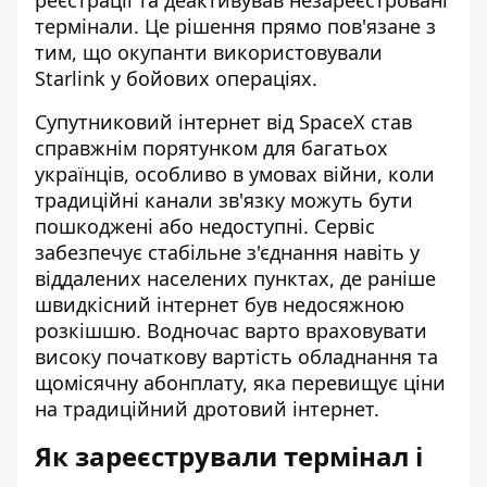
термінали. Це рішення прямо пов'язане з
тим, що окупанти використовували
Starlink у бойових операціях.
Супутниковий інтернет від SpaceX став
справжнім порятунком для багатьох
українців, особливо в умовах війни, коли
традиційні канали зв'язку можуть бути
пошкоджені або недоступні. Сервіс
забезпечує стабільне з'єднання навіть у
віддалених населених пунктах, де раніше
швидкісний інтернет був недосяжною
розкішшю. Водночас варто враховувати
високу початкову вартість обладнання та
щомісячну абонплату, яка перевищує ціни
на традиційний дротовий інтернет.
Як зареєстрували термінал і