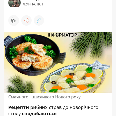
ЖУРНАЛІСТ
👍
Смачного і щасливого Нового року!
Рецепти
рибних страв
до новорічного
столу
сподобаються