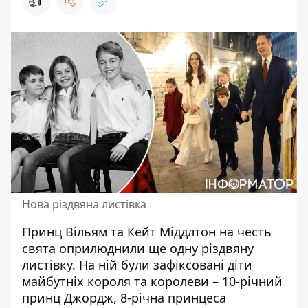
👍
Нова різдвяна листівка
Принц Вільям та Кейт Міддлтон на честь
свята оприлюднили ще одну
різдвяну
листівку. На ній були зафіксовані діти
майбутніх короля та королеви – 10-річний
принц Джордж, 8-річна принцеса