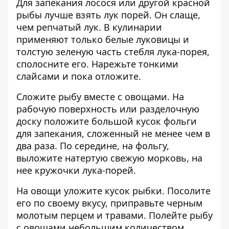
Для запекания лосося или другой красной
рыбы лучше взять лук порей. Он слаще,
чем репчатый лук. В кулинарии
применяют только белые луковицы и
толстую зеленую часть стебля лука-порея,
сполосните его. Нарежьте тонкими
слайсами и пока отложите.
Сложите рыбу вместе с овощами. На
рабочую поверхность или разделочную
доску положите большой кусок фольги
для запекания, сложенный не менее чем в
два раза. По середине, на фольгу,
выложите натертую свежую морковь, на
нее кружочки лука-порей.
На овощи уложите кусок рыбки. Посолите
его по своему вкусу, приправьте черным
молотым перцем и травами. Полейте рыбу
с овощами небольшим количеством