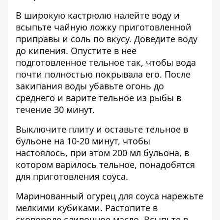
В широкую кастрюлю налейте воду и
всыпьте чайную ложку приготовленной
приправы и соль по вкусу. Доведите воду
до кипения. Опустите в нее
подготовленное тельное так, чтобы вода
почти полностью покрывала его. После
закипания воды убавьте огонь до
среднего и варите тельное из рыбы в
течение 30 минут.
Выключите плиту и оставьте тельное в
бульоне на 10-20 минут, чтобы
настоялось, при этом 200 мл бульона, в
котором варилось тельное, понадобятся
для приготовления соуса.
Маринованный огурец для соуса нарежьте
мелкими кубиками. Растопите в
сковороде сливочное масло. Всыпьте в