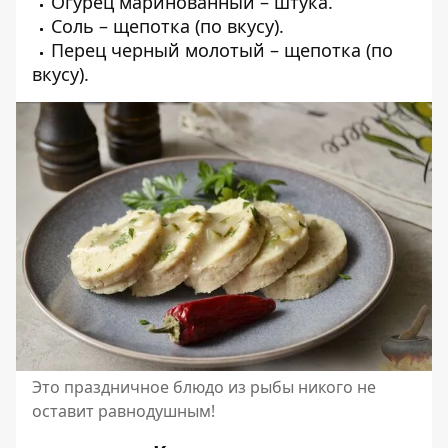
Огурец маринованный – штука.
Соль – щепотка (по вкусу).
Перец черный молотый – щепотка (по
вкусу).
Это праздничное блюдо из рыбы никого не
оставит равнодушным!