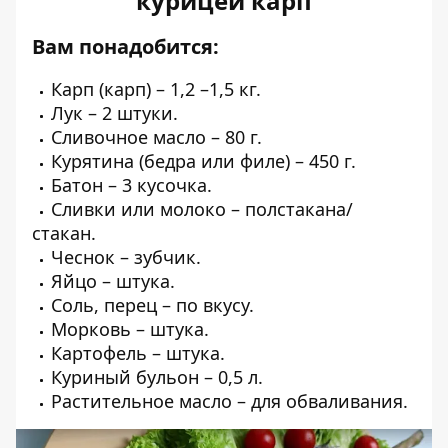
курицей карп
Вам понадобится:
Карп (карп) – 1,2 –1,5 кг.
Лук – 2 штуки.
Сливочное масло – 80 г.
Курятина (бедра или филе) – 450 г.
Батон – 3 кусочка.
Сливки или молоко – полстакана/
стакан.
Чеснок – зубчик.
Яйцо – штука.
Соль, перец – по вкусу.
Морковь – штука.
Картофель – штука.
Куриный бульон – 0,5 л.
Растительное масло – для обваливания.