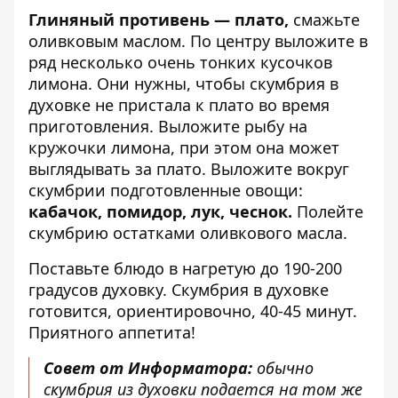
Глиняный противень — плато,
смажьте
оливковым маслом. По центру выложите в
ряд несколько очень тонких кусочков
лимона. Они нужны, чтобы скумбрия в
духовке не пристала к плато во время
приготовления. Выложите рыбу на
кружочки лимона, при этом она может
выглядывать за плато. Выложите вокруг
скумбрии подготовленные овощи:
кабачок, помидор, лук, чеснок.
Полейте
скумбрию остатками оливкового масла.
Поставьте блюдо в нагретую до 190-200
градусов духовку. Скумбpия в духовке
готовится, ориентировочно, 40-45 минут.
Приятного аппетита!
Совет от Информатора:
обычно
скумбрия из духовки подается на том же