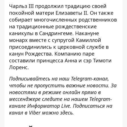
Чарльз III продолжил традицию своей
покойной матери Елизаветы II. Он также
собирает многочисленных родственников
на традиционные рождественские
каникулы в Сандрингеме. Накануне
монарх вместе с супругой Камиллой
присоединились к церковной службе в
канун Рождества. Компанию паре
составили принцесса Анна и сэр Тимоти
Лоренс.
Подписывайтесь на наш
Telegram-канал
,
чтобы не пропустить важные новости. За
новостями в режиме онлайн прямо в
мессенджере следите на нашем Telegram-
канале
Информатор Live
. Подписаться на
канал в Viber можно
здесь
.