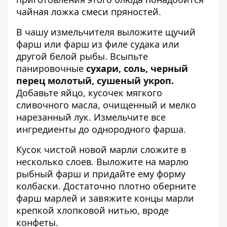
чайная ложка смеси пряностей.
В чашу измельчителя выложите щучий
фарш или фарш из филе судака или
другой белой рыбы. Всыпьте
панировочные
сухари, соль, черный
перец молотый, сушеный укроп.
Добавьте яйцо, кусочек мягкого
сливочного масла, очищенный и мелко
нарезанный лук. Измельчите все
ингредиенты до однородного фарша.
Кусок чистой новой марли сложите в
несколько слоев. Выложите на марлю
рыбный фарш и придайте ему форму
колбаски. Достаточно плотно оберните
фарш марлей и завяжите концы марли
крепкой хлопковой нитью, вроде
конфеты.