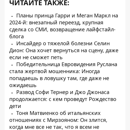
ЧИТАЙТЕ ТАКЖЕ:
Планы принца Гарри и Меган Маркл на
2024-й: внезапный переезд, крупная
сделка со СМИ, возвращение лайфстайл-
блога
Инсайдер о тяжелой болезни Селин
Дион: Она хочет вернуться на сцену, даже
если не сможет петь
Победительница Евровидения Руслана
стала жертвой мошенника: Иногда
попадаешь в ловушку там, где даже не
ожидаешь
Развод Софи Тернер и Джо Джонаса
продолжается: с кем проведут Рождество
дети
Тоня Матвиенко об итальянских
отношениях с Мирзояном: Он злится,
когда мне все не так, что я всем не