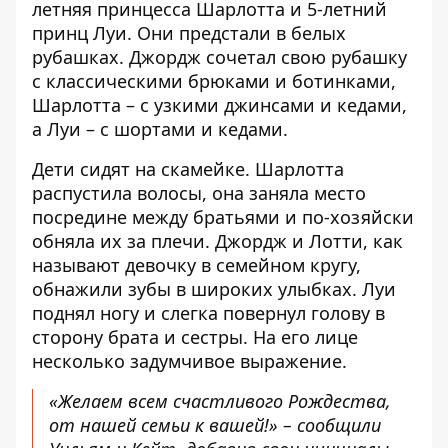
летняя принцесса Шарлотта и 5-летний
принц Луи. Они предстали в белых
рубашках. Джордж сочетал свою рубашку
с классическими брюками и ботинками,
Шарлотта – с узкими джинсами и кедами,
а Луи – с шортами и кедами.
Дети сидят на скамейке. Шарлотта
распустила волосы,
она заняла место
посредине между братьями
и по-хозяйски
обняла их за плечи. Джордж и Лотти, как
называют девочку в семейном кругу,
обнажили зубы в широких улыбках. Луи
поднял ногу и слегка повернул голову в
сторону брата и сестры. На его лице
несколько задумчивое выражение.
«Желаем всем счастливого Рождества,
от нашей семьи к вашей!» – сообщили