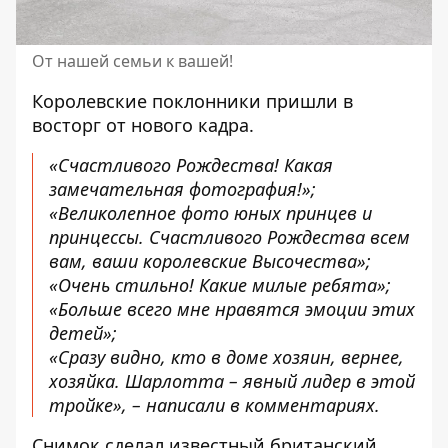
От нашей семьи к вашей!
Королевские
поклонники пришли в
восторг от нового кадра.
«Счастливого Рождества! Какая
замечательная фотография!»;
«Великолепное фото юных принцев и
принцессы. Счастливого Рождества всем
вам, ваши королевские Высочества»;
«Очень стильно! Какие милые ребята»;
«Больше всего мне нравятся эмоции этих
детей»;
«Сразу видно, кто в доме хозяин, вернее,
хозяйка. Шарлотта – явный лидер в этой
тройке», – написали в комментариях.
Снимок сделал известный британский