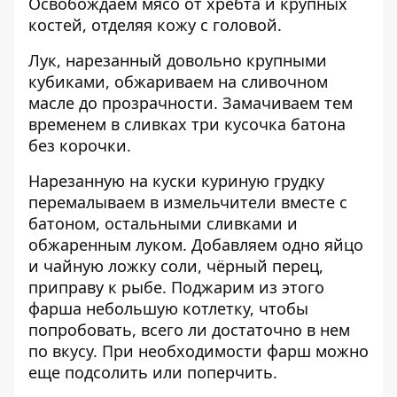
Освобождаем мясо от хребта и крупных
костей, отделяя кожу с головой.
Лук, нарезанный довольно крупными
кубиками, обжариваем на сливочном
масле до прозрачности. Замачиваем тем
временем в сливках три кусочка батона
без корочки.
Нарезанную на куски куриную грудку
перемалываем в измельчители вместе с
батоном, остальными сливками и
обжаренным луком. Добавляем одно яйцо
и чайную ложку соли, чёрный перец,
приправу к рыбе. Поджарим из этого
фарша небольшую котлетку, чтобы
попробовать, всего ли достаточно в нем
по вкусу. При необходимости фарш можно
еще подсолить или поперчить.