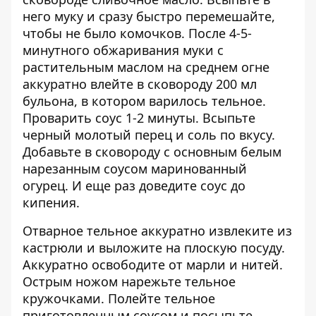
него муку и сразу быстро перемешайте,
чтобы не было комочков. После 4-5-
минутного обжаривания муки с
растительным маслом на среднем огне
аккуратно влейте в сковороду 200 мл
бульона, в котором варилось тельное.
Проварить соус 1-2 минуты. Всыпьте
черный молотый перец и соль по вкусу.
Добавьте в сковороду с основным белым
нарезанным соусом маринованный
огурец. И еще раз доведите соус до
кипения.
Отварное тельное аккуратно извлеките из
кастрюли и выложите на плоскую посуду.
Аккуратно освободите от марли и нитей.
Острым ножом нарежьте тельное
кружочками. Полейте тельное
приготовленным соусом и посыпьте