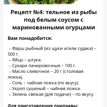
Рецепт №4: тельное из рыбы
под белым соусом с
маринованными огурцами
Вам понадобится:
Фарш рыбный (из щуки и/или судака) –
500 г.
Яйцо – штука.
Сухари панировочные – 100 г.
Масло сливочное – 20 г (столовая
ложка).
Соль – чайная ложка (по вкусу).
Укроп сушеный – чайная ложка.
Зелень свежая (для подачи) – по вкусу.
Для приготовления приправы: