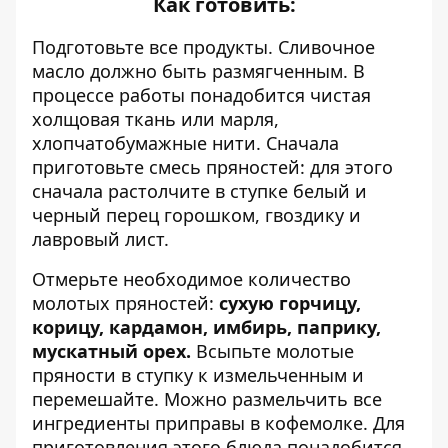
Как готовить:
Подготовьте все продукты. Сливочное
масло должно быть размягченным. В
процессе работы понадобится чистая
холщовая ткань или марля,
хлопчатобумажные нити. Сначала
приготовьте смесь пряностей: для этого
сначала растолчите в ступке белый и
черный перец горошком, гвоздику и
лавровый лист.
Отмерьте необходимое количество
молотых пряностей:
сухую горчицу,
корицу, кардамон, имбирь, паприку,
мускатный орех.
Всыпьте молотые
пряности в ступку к измельченным и
перемешайте. Можно размельчить все
ингредиенты приправы в кофемолке. Для
приготовления этого блюда понадобится