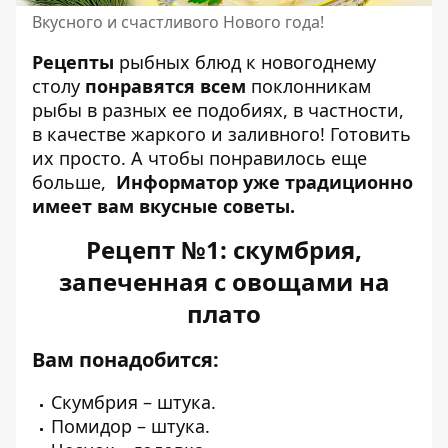
Вкусного и счастливого Нового года!
Рецепты
рыбных блюд
к новогоднему
столу
понравятся всем
поклонникам
рыбы в разных ее подобиях, в частности,
в качестве жаркого и заливного!
Готовить
их просто
. А чтобы понравилось еще
больше,
Информатор уже традиционно
имеет вам вкусные советы.
Рецепт №1: скумбрия,
запеченная с овощами на
плато
Вам понадобится:
Скумбpия – штука.
Помидор – штука.