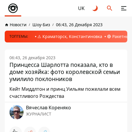
UK
Новости
Шоу-Биз
06:43, 26 Декабря 2023
⚠️ Краматорск, Константиновка
🔴 Ракетный
ТОПТЕМЫ:
06:43, 26 декабря 2023
Принцесса Шарлотта показала, кто в
доме хозяйка: фото королевской семьи
умилило поклонников
Кейт Миддлтон и принц Уильям пожелали всем
счастливого Рождества
Вячеслав Кореняко
ЖУРНАЛИСТ