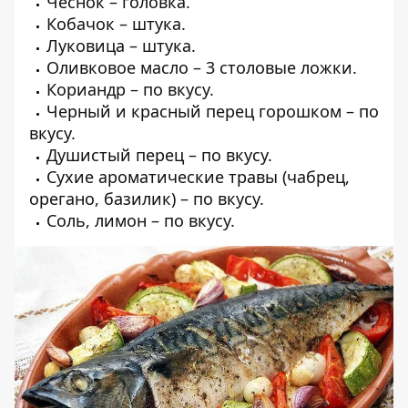
Чеснок – головка.
Кобачок – штука.
Луковица – штука.
Оливковое масло – 3 столовые ложки.
Кориандр – по вкусу.
Черный и красный перец горошком – по
вкусу.
Душистый перец – по вкусу.
Сухие ароматические травы (чабрец,
opeгано, базилик) – по вкусу.
Соль, лимон – по вкусу.