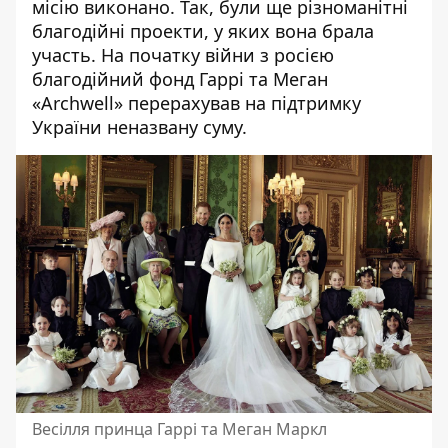
місію виконано. Так, були ще різноманітні
благодійні проекти, у яких вона брала
участь. На початку війни з росією
благодійний фонд Гаррі та Меган
«Archwell» перерахував на підтримку
України неназвану суму.
Весілля принца Гаррі та Меган Маркл