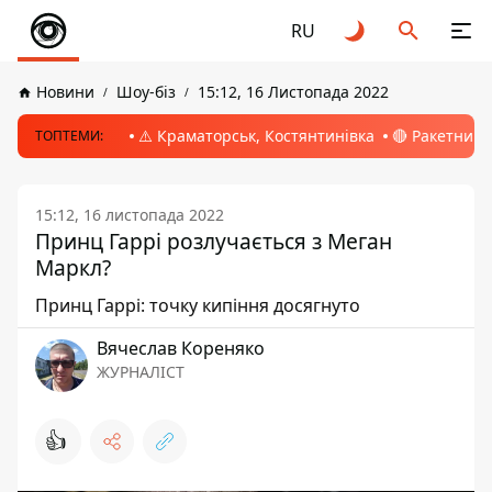
RU
Новини
Шоу-біз
15:12, 16 Листопада 2022
⚠️ Краматорськ, Костянтинівка
🔴 Ракетний 
ТОПТЕМИ:
15:12, 16 листопада 2022
Принц Гаррі розлучається з Меган
Маркл?
Принц Гаррі: точку кипіння досягнуто
Вячеслав Кореняко
ЖУРНАЛІСТ
👍