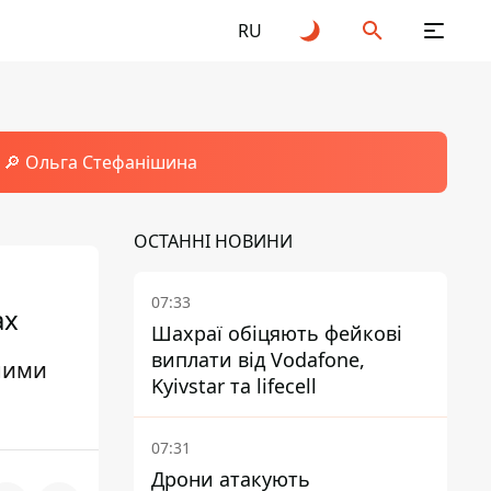
RU
🔎 Ольга Стефанішина
ОСТАННІ НОВИНИ
07:33
ах
Шахраї обіцяють фейкові
виплати від Vodafone,
ними
Kyivstar та lifecell
07:31
Дрони атакують