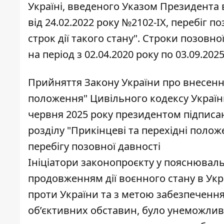
Україні, введеного Указом Президента 
від 24.02.2022 року №2102-IX, перебіг 
строк дії такого стану". Строки позовно
на період з 02.04.2020 року по 03.09.2025
Прийняття Закону України про внесення 
положення" Цивільного кодексу України
червня 2025 року президентом підписан
розділу "Прикінцеві та перехідні пол
перебігу позовної давності
Ініціатори законопроєкту у пояснювальн
продовженням дії воєнного стану в Укр
проти України та з метою забезпечення
об’єктивних обставин, було унеможлив