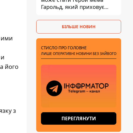
Гарольд, який приховує
біль – він очолив народне
голосування
БІЛЬШЕ НОВИН
ними
СТИСЛО ПРО ГОЛОВНЕ
ЛИШЕ ОПЕРАТИВНІ НОВИНИ БЕЗ ЗАЙВОГО
ли
а його
язку з
ПЕРЕГЛЯНУТИ