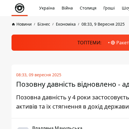
Україна
Війна
Столиця
Гроші
Шоу
Новини
Бізнес
Економіка
08:33, 9 Вересня 2025
ТОПТЕМИ:
🔴 Раке
08:33, 09 вересня 2025
Позовну давність відновлено - а
Позовна давність у 4 роки застосовує
активів та їх стягнення в дохід держави
Владлена Мачульська