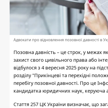
Адвокати про відновлення позовної давності в Ук
Позовна давність – це строк, у межах 
захист свого цивільного права або інте
відбулося з 4 вересня 2025 року на підс
розділу "Прикінцеві та перехідні пол
перебігу позовної давності
. Про це Інф
кандидатка юридичних наук, керуюча 
Стаття 257 ЦК України визначає, що за