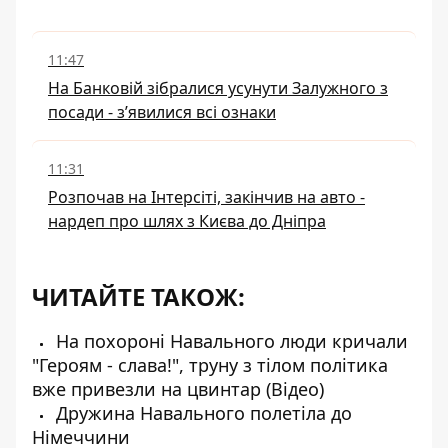
11:47
На Банковій зібралися усунути Залужного з
посади - зʼявилися всі ознаки
11:31
Розпочав на Інтерсіті, закінчив на авто -
нардеп про шлях з Києва до Дніпра
ЧИТАЙТЕ ТАКОЖ:
На похороні Навального люди кричали
"Героям - слава!", труну з тілом політика
вже привезли на цвинтар (Відео)
Дружина Навального полетіла до
Німеччини