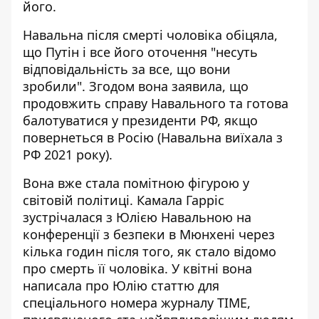
його.
Навальна після смерті чоловіка обіцяла,
що Путін і все його оточення "несуть
відповідальність за все, що вони
зробили". Згодом вона заявила, що
продовжить справу Навального та
готова
балотуватися у президенти РФ
, якщо
повернеться в Росію (Навальна виїхала з
РФ 2021 року).
Вона вже стала помітною фігурою у
світовій політиці. Камала Гарріс
зустрічалася з Юлією Навальною
на
конференції з безпеки в Мюнхені
через
кілька годин після того, як стало відомо
про смерть її чоловіка. У квітні вона
написала про Юлію статтю для
спеціального номера журналу TIME,