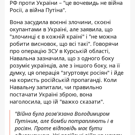
РФ проти України – "це вочевидь не війна
Росії, а війна Путіна".
Вона засудила воєнні злочини,
скоєні
окупантами в Україні
, але заявила, що
"злочинці є в кожній країні" і "не можна
робити висновок, що всі такі". Говорячи
про операцію ЗСУ в Курській області,
Навальна зазначила, що з одного боку
розуміє українців, але з іншого боку, на її
думку, ця операція "згуртовує росіян" і йде
на користь російській пропаганді. Коли
Навальну запитали, чи правильно
постачати Україні зброю, вона
наголосила, що їй "важко сказати".
"Війна була розв'язана Володимиром
Путіним, але бомби потрапляють і в
росіян. Проте відповідь має бути