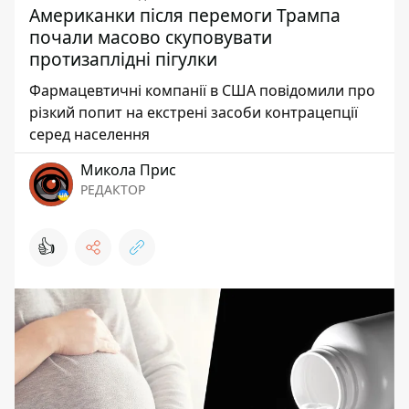
Американки після перемоги Трампа
почали масово скуповувати
протизаплідні пігулки
Фармацевтичні компанії в США повідомили про
різкий попит на екстрені засоби контрацепції
серед населення
Микола Прис
РЕДАКТОР
👍