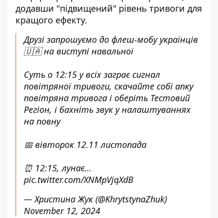
додавши "підвищений" рівень тривоги для
кращого ефекту.
Друзі запрошуємо до флеш-мобу українців
🇺🇦 на виступі навальної
Суть о 12:15 у всіх заграє сигнал
повітряної тривоги, скачайте собі апку
повітряна тривога і оберіть Тестовий
Регіон, і бахніть звук у налаштуваннях
на повну
📅 вівторок 12.11 листопада
⏰ 12:15, лунає…
pic.twitter.com/XNMpVjqXdB
— Христина Жук (@KhrytstynaZhuk)
November 12, 2024