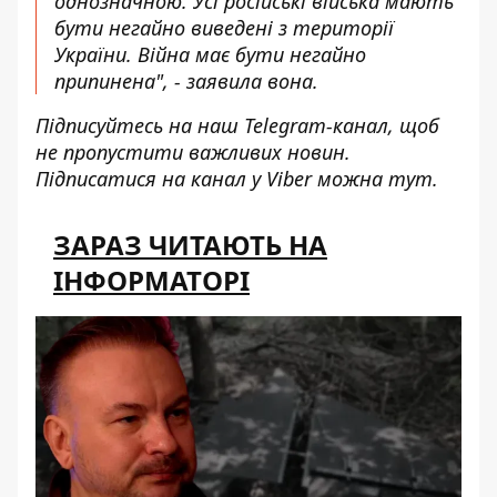
однозначною. Усі російські війська мають
бути негайно виведені з території
України. Війна має бути негайно
припинена", - заявила вона.
Підписуйтесь на наш
Telegram-канал
, щоб
не пропустити важливих новин.
Підписатися на канал у Viber можна
тут
.
ЗАРАЗ ЧИТАЮТЬ НА
ІНФОРМАТОРІ