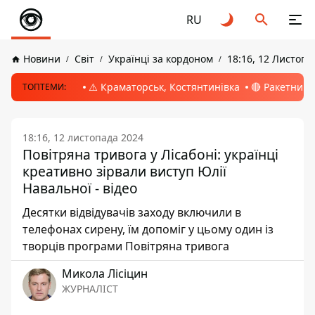
RU
Новини
Світ
Українці за кордоном
18:16, 12 Листопа
⚠️ Краматорськ, Костянтинівка
🔴 Ракетний 
ТОПТЕМИ:
18:16, 12 листопада 2024
Повітряна тривога у Лісабоні: українці
креативно зірвали виступ Юлії
Навальної - відео
Десятки відвідувачів заходу включили в
телефонах сирену, їм допоміг у цьому один із
творців програми Повітряна тривога
Микола Лісіцин
ЖУРНАЛІСТ