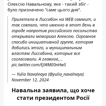
Олексію Навальному, яке - такий збіг -
було призначено "саме цього дня".
Прилетела в Лиссабон на WEB саммит, и
так совпало, что именно в этот день в
городе напротив российского посольства
открывали мемориал Алексею. Огромное
спасибо инициативной группе, которая
добились этого, и муниципальным
властям Лиссабона, которые все
согласовали. А главное,…
pic.twitter.com/EjWME0nHwS
— Yulia Navalnaya (@yulia_navalnaya)
November 12, 2024
Навальна заявила, що хоче
стати президентом Росії