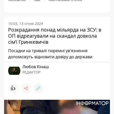
ПОСОЛЬСТВО
США
РАКЕТНА АТАКА 13 СІЧНЯ
10:03, 13 січня 2024
Розкрадання понад мільярда на ЗСУ: в
ОП відреагували на скандал довкола
сім’ї Гринкевичів
Посадки на тривалі тюремні ув'язнення
допоможуть відновити довіру до держави
Любов Кінаш
РЕДАКТОР
👍