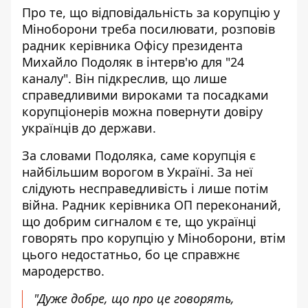
Про те, що
відповідальність за корупцію у
Міноборони
треба посилювати, розповів
радник керівника Офісу президента
Михайло Подоляк в інтерв'ю для "24
каналу". Він підкреслив, що лише
справедливими вироками та посадками
корупціонерів можна повернути довіру
українців до держави.
За словами Подоляка, саме корупція є
найбільшим ворогом в Україні. За неї
слідують несправедливість і лише потім
війна. Радник керівника ОП переконаний,
що добрим сигналом є те, що українці
говорять про корупцію у Міноборони, втім
цього недостатньо, бо це справжнє
мародерство.
"Дуже добре, що про це говорять,