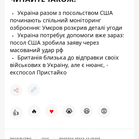
Україна разом з посольством США
починають спільний моніторинг
озброєння: Умєров розкрив деталі угоди
Україна потребує допомоги вже зараз:
посол США зробила заяву через
масований удар рф
Британія близька до відправки своїх
військових в Україну, але є нюанс, -
експосол Пристайко
♥
🔥
😭
😆
😡
👍