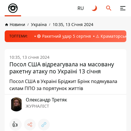
RU
Новини
Україна
10:35, 13 Січня 2024
🔴 Ракетний удар 5 серпня
⚠️ Краматорськ, 
ТОПТЕМИ:
10:35, 13 січня 2024
Посол США відреагувала на масовану
ракетну атаку по Україні 13 січня
Посол США в Україні Бріджит Брінк подякувала
силам ППО за порятунок життів
Олександр Третяк
ЖУРНАЛІСТ
👍