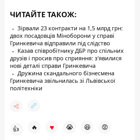
ЧИТАЙТЕ ТАКОЖ:
Зірвали 23 контракти на 1,5 млрд грн:
двох посадовців Міноборони у справі
Гринкевича відправили під слідство
Казав співробітнику ДБР про спільних
друзів і просив про сприяння: з'явилися
нові деталі справи Гринкевича
Дружина скандального бізнесмена
Гринкевича звільнилась зі Львівської
політехніки
♥
🔥
😭
😆
😡
👍