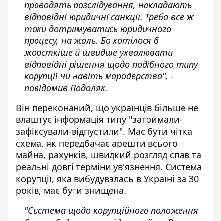
проводять розслідування, накладають
відповідні юридичні санкції. Треба все ж
таки дотримуватись юридичного
процесу, на жаль. Бо хотілося б
жорсткіше й швидше ухвалювати
відповідні рішення щодо подібного типу
корупції чи навіть мародерства", -
повідомив Подоляк.
Він переконаний, що українців більше не
влаштує інформація типу "затримали-
зафіксували-відпустили". Має бути чітка
схема, як передбачає арешти всього
майна, рахунків, швидкий розгляд спав та
реальні довгі терміни ув'язнення. Система
корупції, яка вибудувалась в Україні за 30
років, має бути знищена.
"Система щодо корупційного положення