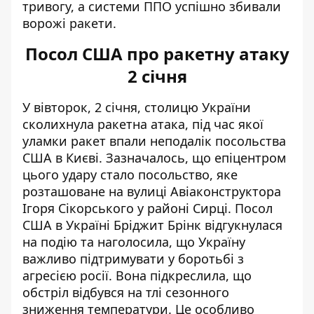
тривогу, а системи ППО успішно збивали
ворожі ракети.
Посол США про ракетну атаку
2 січня
У вівторок, 2 січня, столицю України
сколихнула ракетна атака
, під час якої
уламки ракет впали неподалік посольства
США в Києві. Зазначалось, що епіцентром
цього удару стало посольство, яке
розташоване на вулиці Авіаконструктора
Ігоря Сікорського у районі Сирці. Посол
США в Україні Бріджит Брінк відгукнулася
на подію та наголосила, що Україну
важливо підтримувати у боротьбі з
агресією росії. Вона підкреслила, що
обстріл відбувся на тлі сезонного
зниження температури. Це особливо