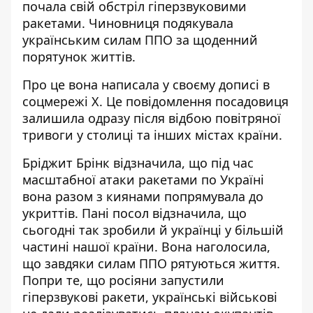
почала свій обстріл гіперзвуковими
ракетами. Чиновниця подякувала
українським силам ППО за щоденний
порятунок життів.
Про це вона написала у своєму дописі в
соцмережі X. Це повідомлення посадовиця
залишила одразу після відбою повітряної
тривоги
у столиці та інших містах країни.
Бріджит Брінк відзначила, що під час
масштабної атаки ракетами по Україні
вона разом з киянами попрямувала до
укриттів. Пані посол відзначила, що
сьогодні так зробили й українці у більшій
частині нашої країни. Вона наголосила,
що завдяки силам ППО рятуються життя.
Попри те, що росіяни запустили
гіперзвукові ракети, українські військові