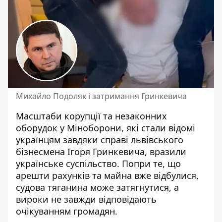
Михайло Подоляк і затримання Гринкевича
Масштаби корупції та незаконних
оборудок у Міноборони, які стали відомі
українцям завдяки
справі львівського
бізнесмена Ігоря Гринкевича
, вразили
українське суспільство. Попри те, що
арешти рахунків та майна вже відбулися,
судова тяганина може затягнутися, а
вироки не завжди відповідають
очікуванням громадян.