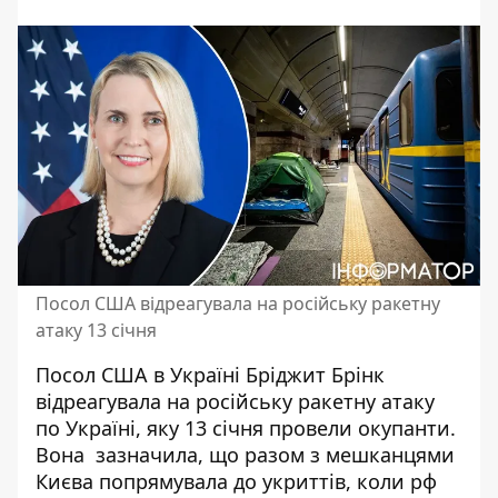
Посол США відреагувала на російську ракетну
атаку 13 січня
Посол США в Україні Бріджит Брінк
відреагувала на російську ракетну атаку
по Україні
, яку 13 січня провели окупанти.
Вона зазначила, що разом з мешканцями
Києва попрямувала до укриттів, коли рф