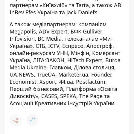
партнерам «Київхліб» та Tarta, а також AB
InBev Efes Україна та Jack Daniel’s.
А також медіапартнерам: компаніям
Megapolis, ADV Expert, БФК Gulliver,
Infovision, BC Media, телеканалам «Ми-
Україна», СТБ, ICTV, Еспресо, Апостроф,
онлайн-ресурсам УНН, Мінфін, Комерсант
Україна, ЛІГА:ЗАКОН, HiTech Expert, Burda
Media Ukraine, Главком, Ділова столиця,
UA.NEWS, TrueUA, Marketer.ua, Founder,
Economist, Xsport, 44.ua, Postfactum,
Перший бізнесовий, Платформа «Освіта
Дивосвіту», CASES, SPEKA, The Page та
Асоціації Креативних індустрій України.