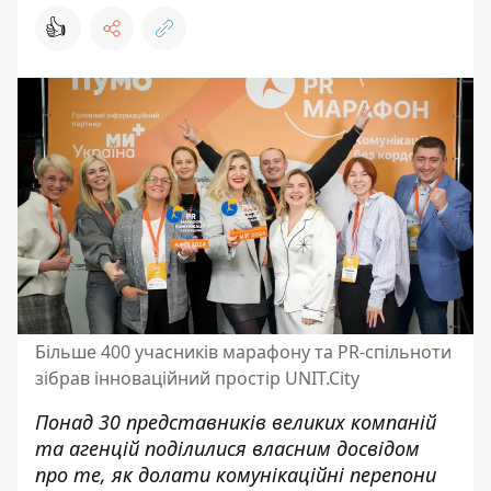
👍
Більше 400 учасників марафону та PR-спільноти
зібрав інноваційний простір UNIT.City
Понад 30 представників великих компаній
та агенцій поділилися власним досвідом
про те, як долати комунікаційні перепони