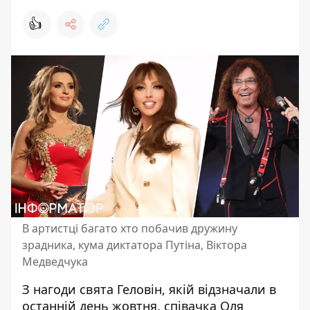
👍
В артистці багато хто побачив дружину
зрадника, кума диктатора Путіна, Віктора
Медведчука
З нагоди свята Геловін, якій відзначали в
останній день жовтня,
співачка Оля