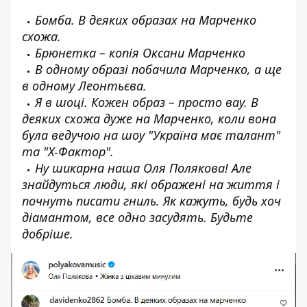
Бомба. В деяких образах на Марченко
схожа.
Брюнетка – копія Оксани Марченко
В одному образі побачила Марченко, а ще
в одному Леонтьєва.
Я в шоці. Кожен образ – просто вау. В
деяких схожа дуже на Марченко, коли вона
була ведучою на шоу "Україна має талант"
та "Х-Фактор".
Ну шикарна наша Оля Полякова! Але
знайдуться люди, які ображені на життя і
почнуть писати гниль. Як кажуть, будь хоч
діамантом, все одно засудять. Будьте
добріше.