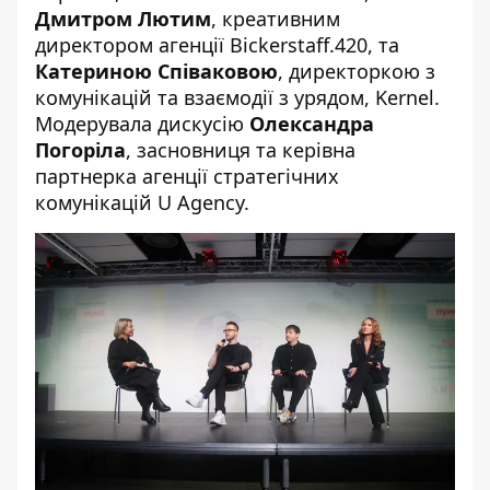
Дмитром Лютим
, креативним
директором агенції Bickerstaff.420, та
Катериною Співаковою
, директоркою з
комунікацій та взаємодії з урядом, Kernel.
Модерувала дискусію
Олександра
Погоріла
, засновниця та керівна
партнерка агенції стратегічних
комунікацій U Agency.