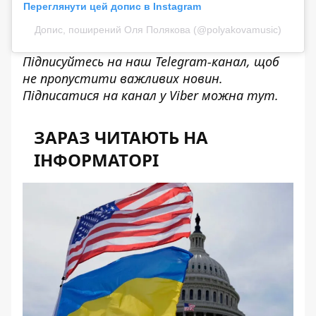
Переглянути цей допис в Instagram
Допис, поширений Оля Полякова (@polyakovamusic)
Підписуйтесь на наш
Telegram-канал
, щоб
не пропустити важливих новин.
Підписатися на канал у Viber можна
тут
.
ЗАРАЗ ЧИТАЮТЬ НА
ІНФОРМАТОРІ