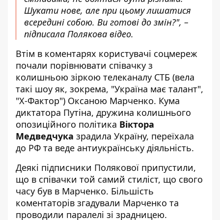
Шукати нове, але при цьому лишатися
всередині собою. Ви готові до змін?",
–
підписала Полякова відео.
Втім в коментарях користувачі соцмереж
почали порівнювати співачку з
колишньою зіркою телеканалу СТБ (вела
такі шоу як, зокрема, "Україна має талант",
"Х-Фактор") Оксаною Марченко. Кума
диктатора Путіна, дружина колишнього
опозиційного політика
Віктора
Медведчука
зрадила Україну, переїхала
до РФ та веде антиукраїнську діяльність.
Деякі підписники Полякової припустили,
що в співачки той самий стиліст, що свого
часу був в Марченко. Більшість
коментаторів згадували Марченко та
проводили паралелі зі зрадницею.