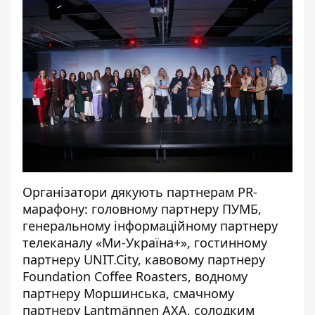
Організатори дякують партнерам PR-
марафону: головному партнеру ПУМБ,
генеральному інформаційному партнеру
телеканалу «Ми-Україна+», гостинному
партнеру UNIT.City, кавовому партнеру
Foundation Coffee Roasters, водному
партнеру Моршинська, смачному
партнеру Lantmännen AХА, солодким