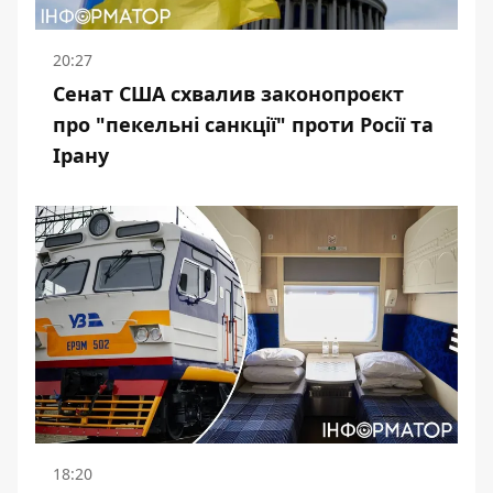
20:27
Сенат США схвалив законопроєкт
про "пекельні санкції" проти Росії та
Ірану
18:20