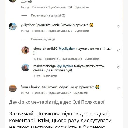
Деякі з коментарів під відео Олі Полякової
Зазвичай, Полякова відповідає на деякі
коментарі. Втім, цього разу дискутувати
на свою часткову схожість з Оксаною