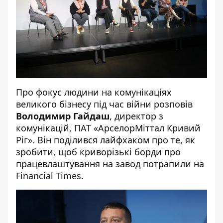
Про фокус людини на комунікаціях
великого бізнесу під час війни розповів
Володимир Гайдаш
,
директор з
комунікацій, ПАТ «АрселорМіттал Кривий
Ріг». Він поділився лайфхаком про те, як
зробити, щоб криворізькі борди про
працевлаштування на завод потрапили на
Financial Times.