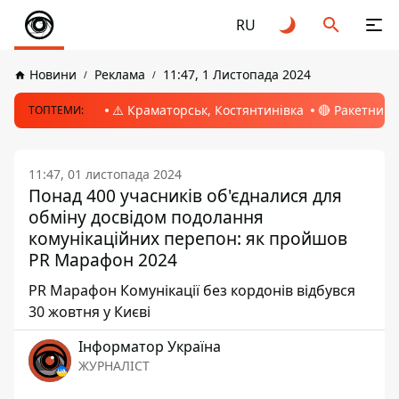
RU
Новини
Реклама
11:47, 1 Листопада 2024
⚠️ Краматорськ, Костянтинівка
🔴 Ракетний 
ТОПТЕМИ:
11:47, 01 листопада 2024
Понад 400 учасників об'єдналися для
обміну досвідом подолання
комунікаційних перепон: як пройшов
PR Марафон 2024
PR Марафон Комунікації без кордонів відбувся
30 жовтня у Києві
Інформатор Україна
ЖУРНАЛІСТ