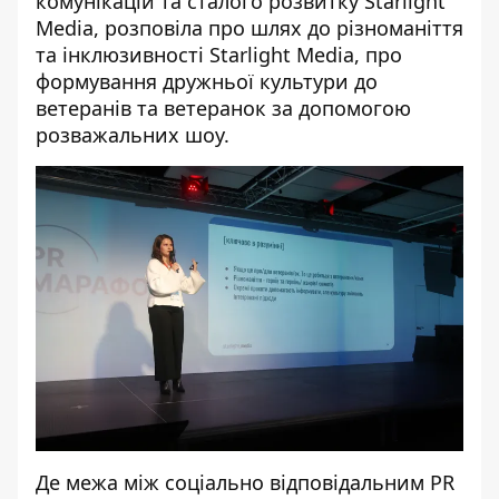
комунікацій та сталого розвитку Starlight
Media, розповіла про шлях до різноманіття
та інклюзивності Starlight Media, про
формування дружньої культури до
ветеранів та ветеранок за допомогою
розважальних шоу.
Де межа між соціально відповідальним PR