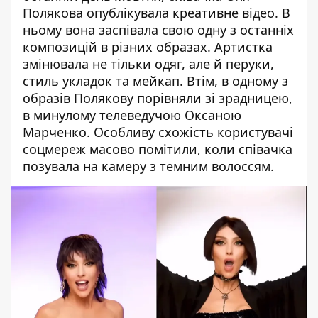
Полякова
опублікувала креативне відео. В
ньому вона заспівала свою одну з останніх
композицій в різних образах. Артистка
змінювала не тільки одяг, але й перуки,
стиль укладок та мейкап. Втім, в одному з
образів Полякову порівняли зі зрадницею,
в минулому
телеведучою Оксаною
Марченко
. Особливу схожість користувачі
соцмереж масово помітили, коли співачка
позувала на камеру з темним волоссям.