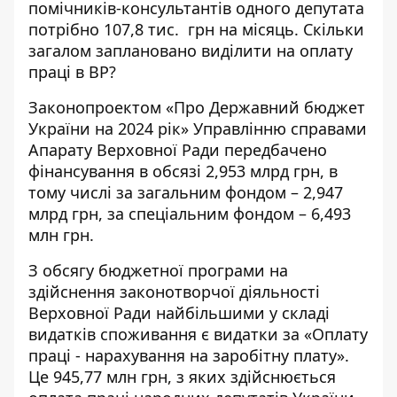
помічників-консультантів одного депутата
потрібно 107,8 тис. грн на місяць. Скільки
загалом заплановано виділити
на оплату
праці в ВР?
Законопроектом «Про Державний бюджет
України на 2024 рік» Управлінню справами
Апарату Верховної Ради
передбачено
фінансування
в обсязі 2,953 млрд грн, в
тому числі за загальним фондом – 2,947
млрд грн, за спеціальним фондом – 6,493
млн грн.
З обсягу бюджетної програми на
здійснення законотворчої діяльності
Верховної Ради найбільшими у складі
видатків споживання є видатки за «Оплату
праці - нарахування на заробітну плату».
Це 945,77 млн грн, з яких здійснюється