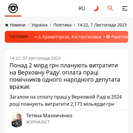
RU
Новини
Україна
Політика
14:22, 7 Листопада 2023
⚠️ Краматорськ, Костянтинівка
🔴 Ракетний 
ТОПТЕМИ:
14:22, 07 листопада 2023
Понад 2 млрд грн планують витратити
на Верховну Раду: оплата праці
помічників одного народного депутата
вражає
Загалом на оплату праці у Верховній Раді в 2024
році планують витратити 2,173 мільярди грн
Тетяна Мазниченко
ЖУРНАЛІСТ