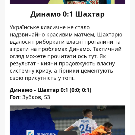
Динамо 0:1 Шахтар
Українське класичне не стало
надзвичайно красивим матчем, Шахтарю
вдалося приборкати власні прогалини та
зіграти на проблемах Динамо. Тактичний
огляд можете прочитати ось тут
. Як
результат - кияни продовжують власну
системну кризу, а гірники цементують
свою присутність у топі.
Динамо - Шахтар 0:1 (0:0; 0:1)
Гол
: Зубков, 53