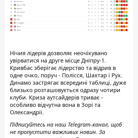
Нічия лідерів дозволяє неочікувано
увірватися на друге місце Дніпру-1.
Кривбас зберігає лідерство та відрив в
одне очко, поруч - Полісся, Шахтар і Рух.
Динамо застрягає всередині таблиці, дуже
близько розташовується одразу чотири
клуби. Криза аутсайдерів триває -
особливо відчутна вона в Зорі та
Олександрії.
Підписуйтесь на наш
Telegram-канал
, щоб
не пропустити важливих новин. За