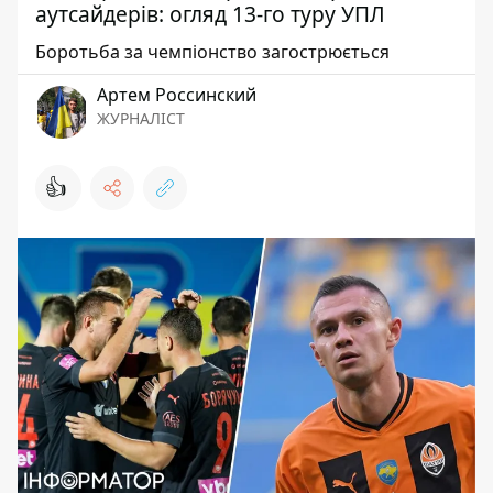
аутсайдерів: огляд 13-го туру УПЛ
Боротьба за чемпіонство загострюється
Артем Россинский
ЖУРНАЛІСТ
👍