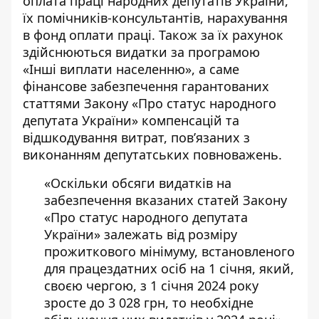
оплата праці народних депутатів України,
їх помічників-консультантів, нарахування
в фонд оплати праці. Також за їх рахунок
здійснюються видатки за програмою
«Інші виплати населенню», а саме
фінансове забезпечення гарантованих
статтями Закону «
Про статус народного
депутата України
» компенсацій та
відшкодування витрат, пов’язаних з
виконанням депутатських повноважень.
«Оскільки обсяги видатків на
забезпечення вказаних статей Закону
«Про статус народного депутата
України» залежать від розміру
прожиткового мінімуму, встановленого
для працездатних осіб на 1 січня, який,
своєю чергою, з 1 січня 2024 року
зросте до 3 028 грн, то необхідне