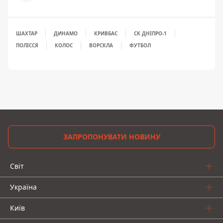
ШАХТАР
ДИНАМО
КРИВБАС
СК ДНІПРО-1
ПОЛІССЯ
КОЛОС
ВОРСКЛА
ФУТБОЛ
ЗАПРОПОНУВАТИ НОВИНУ
Світ
Україна
Київ