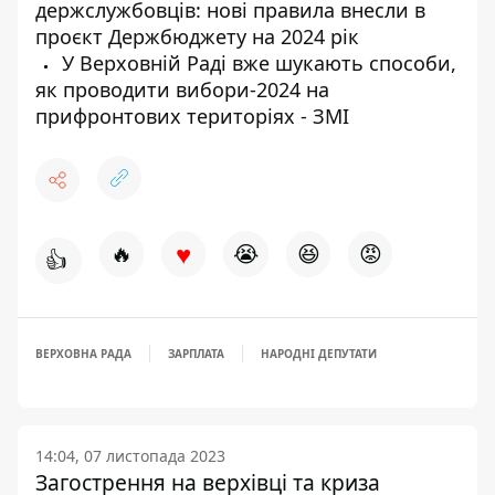
держслужбовців: нові правила внесли в
проєкт Держбюджету на 2024 рік
У Верховній Раді вже шукають способи,
як проводити вибори-2024 на
прифронтових територіях - ЗМІ
♥
🔥
😭
😆
😡
👍
ВЕРХОВНА РАДА
ЗАРПЛАТА
НАРОДНІ ДЕПУТАТИ
14:04, 07 листопада 2023
Загострення на верхівці та криза