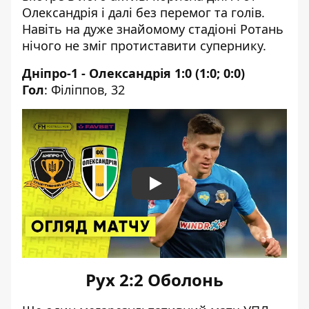
Олександрія і далі без перемог та голів.
Навіть на дуже знайомому стадіоні Ротань
нічого не зміг протиставити супернику.
Дніпро-1 - Олександрія 1:0 (1:0; 0:0)
Гол
: Філіппов, 32
Play
Рух 2:2 Оболонь