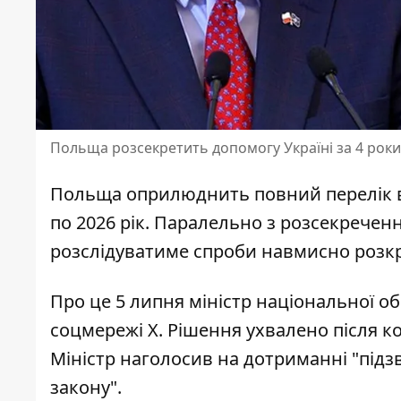
Польща розсекретить допомогу Україні за 4 роки
Польща оприлюднить повний
перелік 
по 2026 рік. Паралельно з розсекречен
розслідуватиме спроби навмисно розкр
Про це 5 липня міністр національної 
соцмережі X
. Рішення ухвалено після к
Міністр наголосив на дотриманні "підзв
закону".