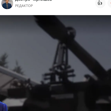
👍
РЕДАКТОР