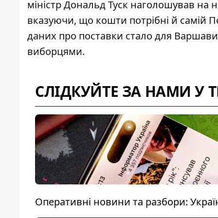
міністр Дональд Туск наголошував на
н
вказуючи, що кошти потрібні й самій 
даних про поставки стало для Варшави
виборцями.
СЛІДКУЙТЕ ЗА НАМИ У 
Оперативні новини та разбори: Україна