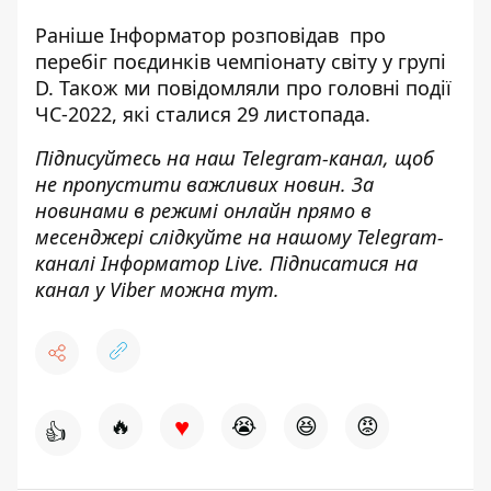
Раніше
Інформатор
розповідав про
перебіг поєдинків чемпіонату світу
у групі
D
. Також ми повідомляли про головні події
ЧС-2022, які сталися
29 листопада
.
Підписуйтесь на наш
Telegram-канал
, щоб
не пропустити важливих новин. За
новинами в режимі онлайн прямо в
месенджері слідкуйте на нашому Telegram-
каналі
Інформатор Live
. Підписатися на
канал у Viber можна
тут
.
♥
🔥
😭
😆
😡
👍