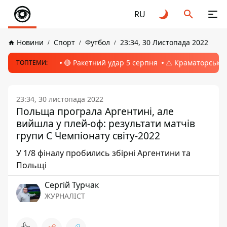
RU
Новини
Спорт
Футбол
23:34, 30 Листопада 2022
🔴 Ракетний удар 5 серпня
⚠️ Краматорськ, 
ТОПТЕМИ:
23:34, 30 листопада 2022
Польща програла Аргентині, але
вийшла у плей-оф: результати матчів
групи С Чемпіонату світу-2022
У 1/8 фіналу пробились збірні Аргентини та
Польщі
Сергій Турчак
ЖУРНАЛІСТ