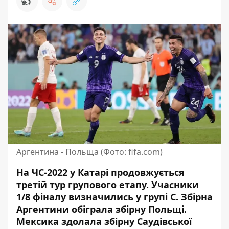
👍
Аргентина - Польща (Фото: fifa.com)
На ЧС-2022 у Катарі продовжується
третій тур групового етапу
. Учасники
1/8 фіналу
визначились у групі С
. Збірна
Аргентини обіграла збірну Польщі.
Мексика здолала збірну Саудівської