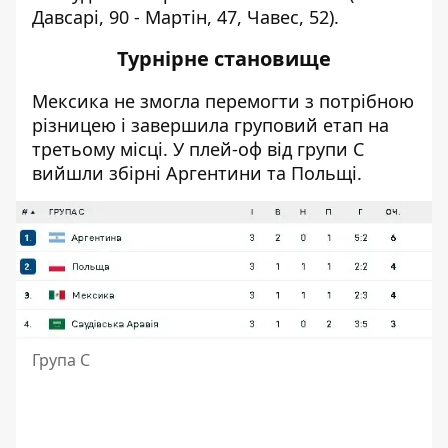
Давсарі, 90 - Мартін, 47, Чавес, 52).
Турнірне становище
Мексика не змогла перемогти з потрібною
різницею і завершила груповий етап на
третьому місці. У плей-оф від групи С
вийшли збірні Аргентини та Польщі.
Група С