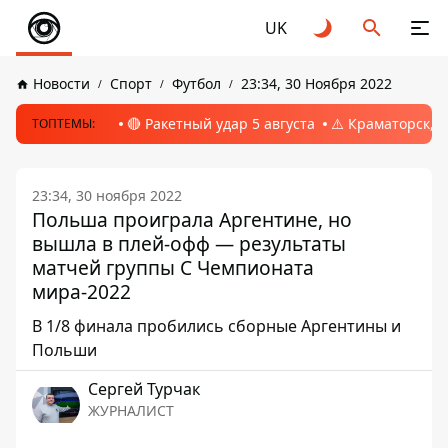
UK
Новости
Спорт
Футбол
23:34, 30 Ноября 2022
🔴 Ракетный удар 5 августа
⚠️ Краматорск, 
ТОПТЕМЫ:
23:34, 30 ноября 2022
Польша проиграла Аргентине, но
вышла в плей-офф — результаты
матчей группы С Чемпионата
мира-2022
В 1/8 финала пробились сборные Аргентины и
Польши
Сергей Турчак
ЖУРНАЛИСТ