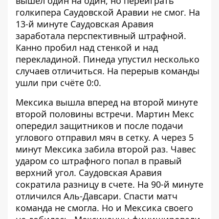
вышел один на один, но переиграть
голкипера Саудовской Аравии не смог. На
13-й минуте Саудовская Аравия
заработала перспективный штрафной.
Канно пробил над стенкой и над
перекладиной. Пинеда упустил несколько
случаев отличиться. На перерыв команды
ушли при счёте 0:0.
Мексика вышла вперед на второй минуте
второй половины встречи. Мартин Мекс
опередил защитников и после подачи
углового отправил мяч в сетку. А через 5
минут Мексика забила второй раз. Чавес
ударом со штрафного попал в правый
верхний угол. Саудовская Аравия
сократила разницу в счете. На 90-й минуте
отличился Аль-Давсари. Спасти матч
команда не смогла. Но и Мексика своего