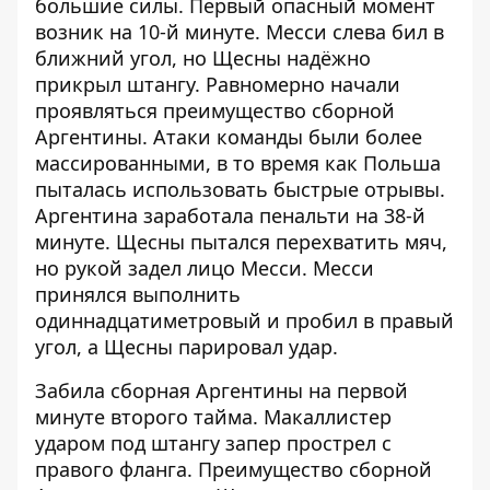
большие силы. Первый опасный момент
возник на 10-й минуте. Месси слева бил в
ближний угол, но Щесны надёжно
прикрыл штангу. Равномерно начали
проявляться преимущество сборной
Аргентины. Атаки команды были более
массированными, в то время как Польша
пыталась использовать быстрые отрывы.
Аргентина заработала пенальти на 38-й
минуте. Щесны пытался перехватить мяч,
но рукой задел лицо Месси. Месси
принялся выполнить
одиннадцатиметровый и пробил в правый
угол, а Щесны парировал удар.
Забила сборная Аргентины на первой
минуте второго тайма. Макаллистер
ударом под штангу запер прострел с
правого фланга. Преимущество сборной