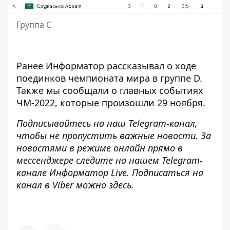
Группа С
Ранее
Информатор
рассказывал о ходе
поединков чемпионата мира
в группе
D.
Также мы сообщали о главных событиях
ЧМ-2022, которые произошли
29 ноября
.
Подписывайтесь на наш
Telegram-канал
,
чтобы не пропустить важные новости. За
новостями в режиме онлайн прямо в
мессенджере следите на нашем Telegram-
канале
Информатор Live
. Подписаться на
канал в Viber можно
здесь
.