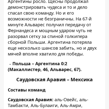
Аргентины росло. Щесны продолжал
демонстрировать чудеса и то и дело
спасал свою команду. Но и его
возможности не безграничны. На 67-й
минуте Альварес получил передачу от
Фернандеса и мощным ударом чуть не
разорвал сетку за спиной голкипера
сборной Польши. Аргентина потеряла
еще несколько шансов забить, но и двух
мячей вполне хватило для победы.
Польша – Аргентина 0:2
(Макаллистер, 46, Альварес, 67).
Саудовская Аравия – Мексика
Составы команд
Саудовская Аравия:
аль-Овейс, аль-
Тамбакти, Аль-Булаиги, Аль-Амри,