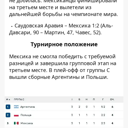
не добилась. Мексиканцы финишировали
на третьем месте и вылетели из
дальнейшей борьбы на чемпионате мира.
Саудовская Аравия – Мексика 1:2 (Аль-
Давсари, 90 – Мартин, 47, Чавес, 52).
Турнирное положение
Мексика не смогла победить с требуемой
разницей и завершила групповой этап на
третьем месте. В плей-офф от группы С
вышли сборные Аргентины и Польши.