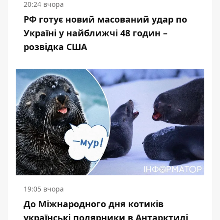
20:24 вчора
РФ готує новий масований удар по
Україні у найближчі 48 годин –
розвідка США
19:05 вчора
До Міжнародного дня котиків
українські полярники в Антарктиді