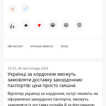
♥
🔥
😭
😆
😡
👍
ПВК ВАГНЕР
КУРСЬКА ОБЛАСТЬ
РОСІЯ
19:25, 06 листопада 2024
Українці за кордоном зможуть
замовляти доставку закордонних
паспортів: ціна просто смішна
Відтепер українці за кордоном, котрі чекають на
оформленні закордонні паспорти, зможуть
замовляти їх доставку онлайн й за фіксованою