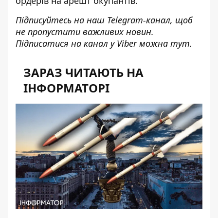
ордерів на арешт окупантів.
Підписуйтесь на наш
Telegram-канал
, щоб
не пропустити важливих новин.
Підписатися на канал у Viber можна
тут
.
ЗАРАЗ ЧИТАЮТЬ НА
ІНФОРМАТОРІ