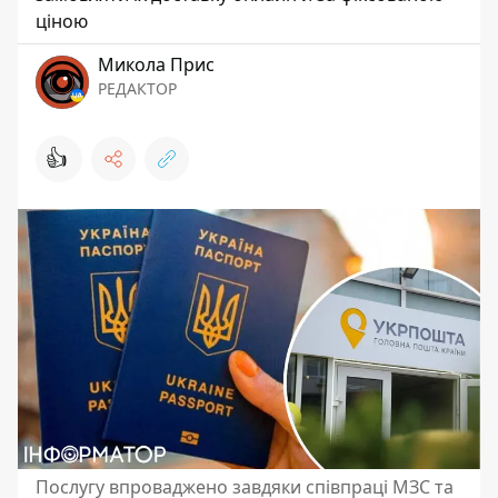
ціною
Микола Прис
РЕДАКТОР
👍
Послугу впроваджено завдяки співпраці МЗС та