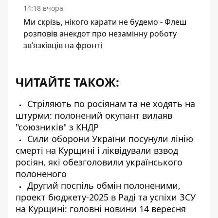
14:18 вчора
Ми скрізь, нікого карати не будемо - Флеш
розповів анекдот про незамінну роботу
зв’язківців на фронті
ЧИТАЙТЕ ТАКОЖ:
Стріляють по росіянам та не ходять на
штурми: полонений окупант вилаяв
"союзників" з КНДР
Сили оборони України посунули лінію
смерті на Курщині і ліквідували взвод
росіян, які обезголовили українського
полоненого
Другий поспіль обмін полоненими,
проект бюджету-2025 в Раді та успіхи ЗСУ
на Курщині: головні новини 14 вересня