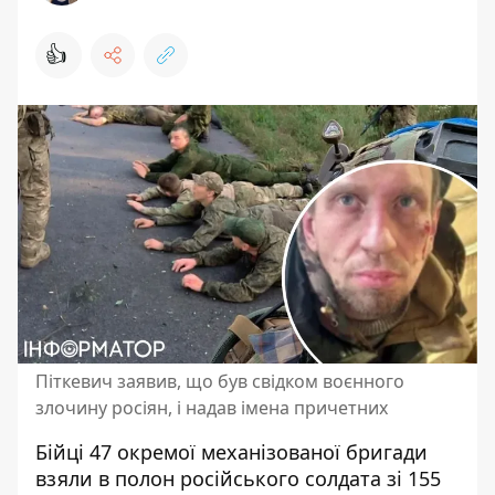
👍
Піткевич заявив, що був свідком воєнного
злочину росіян, і надав імена причетних
Бійці 47 окремої механізованої бригади
взяли в полон російського солдата зі 155