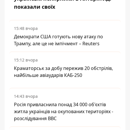
показали своїх
15:48 вчора
Демократи США готують нову атаку по
Трампу, але це не імпічмент – Reuters
15:12 вчора
Краматорськ за добу пережив 20 обстрілів,
найбільше авіаударів КАБ-250
14:43 вчора
Росія привласнила понад 34 000 об'єктів
житла українців на окупованих територіях -
розслідування BBC