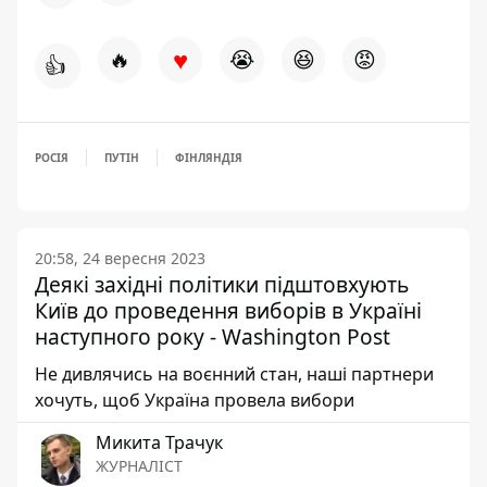
♥
🔥
😭
😆
😡
👍
РОСІЯ
ПУТІН
ФІНЛЯНДІЯ
20:58, 24 вересня 2023
Деякі західні політики підштовхують
Київ до проведення виборів в Україні
наступного року - Washington Post
Не дивлячись на воєнний стан, наші партнери
хочуть, щоб Україна провела вибори
Микита Трачук
ЖУРНАЛІСТ