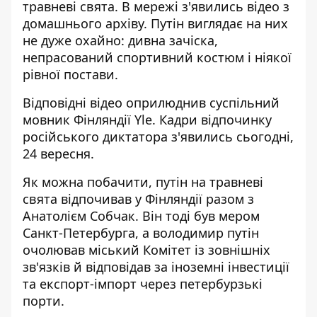
травневі свята. В мережі з'явились відео з
домашнього архіву. Путін виглядає на них
не дуже охайно: дивна зачіска,
непрасований спортивний костюм і ніякої
рівної постави.
Відповідні відео оприлюднив суспільний
мовник Фінляндії Yle. Кадри
відпочинку
російського диктатора
з'явились сьогодні,
24 вересня.
Як можна побачити, путін на травневі
свята відпочивав у Фінляндії разом з
Анатолієм Собчак. Він тоді був мером
Санкт-Петербурга, а володимир путін
очолював міський Комітет із зовнішніх
зв'язків й відповідав за іноземні інвестиції
та експорт-імпорт через петербурзькі
порти.