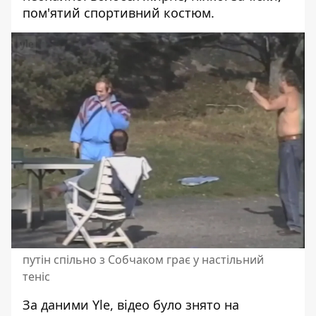
пом'ятий спортивний костюм.
путін спільно з Собчаком грає у настільний
теніс
За даними Yle, відео було знято на