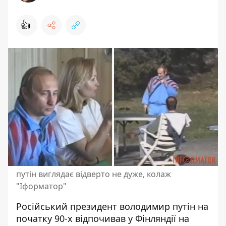
👍
путін виглядає відверто не дуже, колаж
"Іформатор"
Російський
президент володимир путін
на
початку 90-х відпочивав у Фінляндії на