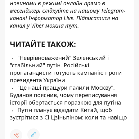
новинами в режимі онлайн прямо в
месенджері слідкуйте на нашому Telegram-
каналі
Інформатор Live
. Підписатися на
канал у Viber можна
тут
.
ЧИТАЙТЕ ТАКОЖ:
"Неврівноважений" Зеленський і
"стабільний" путін. Російські
пропагандисти готують кампанію проти
президента України
"Це наші пращури палили Москву".
Буданов пояснив, чому переписування
історії обертається поразкою для путіна
Путін планує відвідати Китай, щоб
зустрітися з Сі Цзіньпіном: коли та навіщо