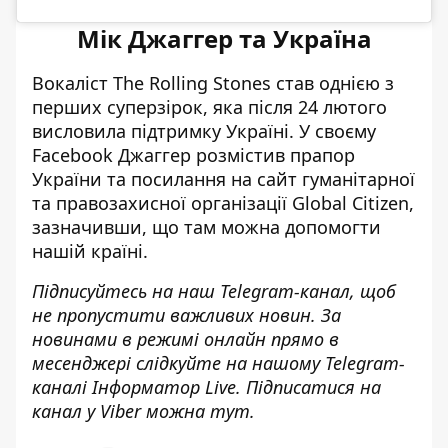
Мік Джаггер та Україна
Вокаліст The Rolling Stones став однією з
перших суперзірок, яка після 24 лютого
висловила підтримку Україні. У своєму
Facebook Джаггер
розмістив прапор
України та посилання
на сайт гуманітарної
та правозахисної організації Global Citizen,
зазначивши, що там можна допомогти
нашій країні.
Підписуйтесь на наш
Telegram-канал
, щоб
не пропустити важливих новин. За
новинами в режимі онлайн прямо в
месенджері слідкуйте на нашому Telegram-
каналі
Інформатор Live
. Підписатися на
канал у Viber можна
тут
.