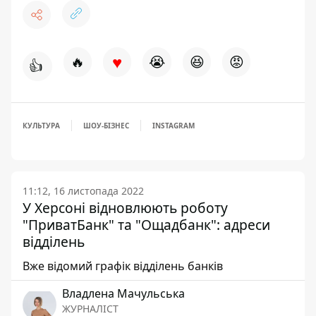
♥
🔥
😭
😆
😡
👍
КУЛЬТУРА
ШОУ-БІЗНЕС
INSTAGRAM
11:12, 16 листопада 2022
У Херсоні відновлюють роботу
"ПриватБанк" та "Ощадбанк": адреси
відділень
Вже відомий графік відділень банків
Владлена Мачульська
ЖУРНАЛІСТ