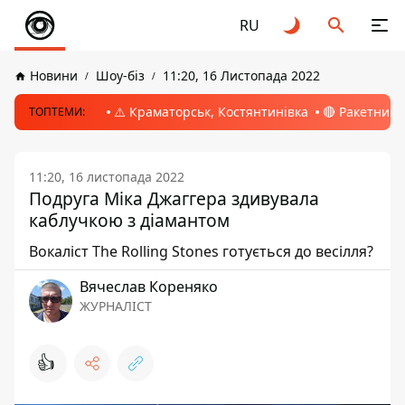
RU
Новини
Шоу-біз
11:20, 16 Листопада 2022
⚠️ Краматорськ, Костянтинівка
🔴 Ракетний 
ТОПТЕМИ:
11:20, 16 листопада 2022
Подруга Міка Джаггера здивувала
каблучкою з діамантом
Вокаліст The Rolling Stones готується до весілля?
Вячеслав Кореняко
ЖУРНАЛІСТ
👍