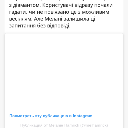
з діамантом. Користувачі відразу почали
гадати, чи не пов'язано це з можливим
весіллям. Але Мелані залишила ці
запитання без відповіді.
Посмотреть эту публикацию в Instagram
Публикация от Melanie Hamrick (@melhamrick)