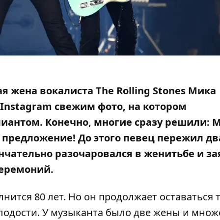
я жена вокалиста
The Rolling Stones Мика
Instagram свежим фото, на котором
лиантом. Конечно, многие сразу решили: 
 предложение! До этого певец пережил дв
нчательно разочаровался в женитьбе и за
еремоний.
ится 80 лет. Но он продолжает оставаться 
молодости. У музыканта было две жены и множ