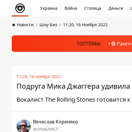
Украина
Война
Столица
Деньги
Новости
Шоу-Биз
11:20, 16 Ноября 2022
ТОПТЕМЫ:
🔴 Ракет
11:20, 16 ноября 2022
Подруга Мика Джаггера удивила
Вокалист The Rolling Stones готовится к
Вячеслав Кореняко
ЖУРНАЛИСТ