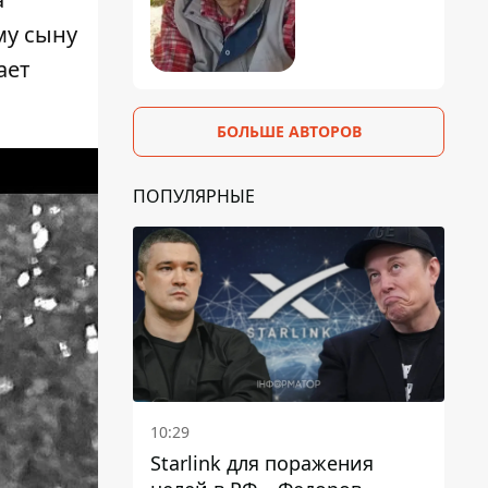
му сыну
ает
БОЛЬШЕ АВТОРОВ
ПОПУЛЯРНЫЕ
10:29
Starlink для поражения