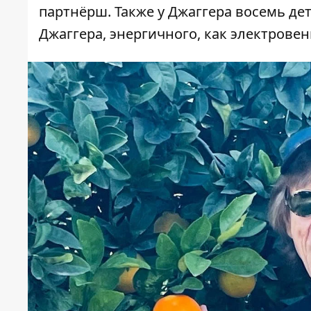
партнёрш. Также у Джаггера восемь дет
Джаггера, энергичного, как электровен