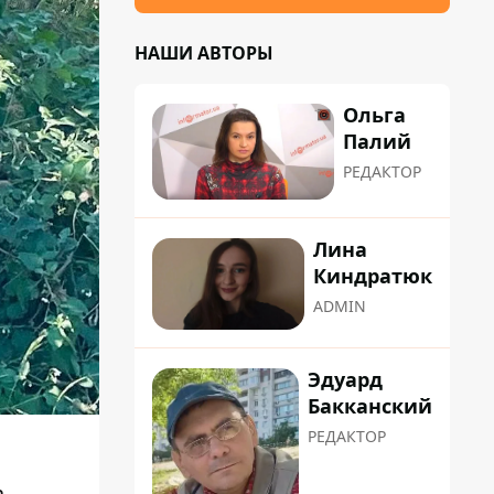
НАШИ АВТОРЫ
Ольга
Палий
РЕДАКТОР
Лина
Киндратюк
ADMIN
Эдуард
Бакканский
РЕДАКТОР
а