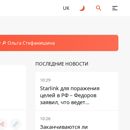
UK
🔎 Ольга Стефанишина
ПОСЛЕДНИЕ НОВОСТИ
10:29
Starlink для поражения
целей в РФ – Федоров
заявил, что ведет
переговоры с Илоном
Маском
10:26
Заканчиваются ли