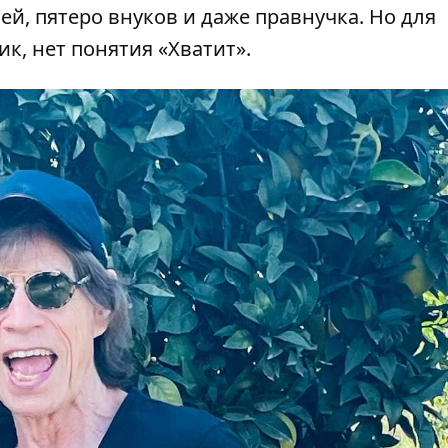
ей, пятеро внуков и даже правнучка. Но для
ик, нет понятия «Хватит».