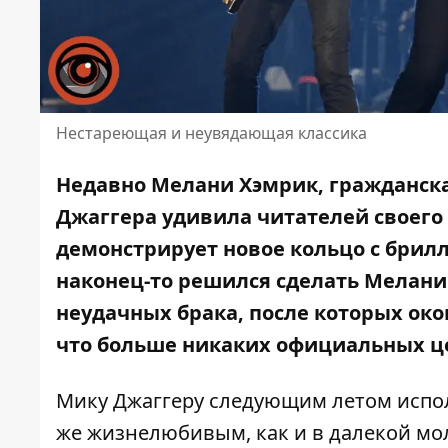
Нестареющая и неувядающая классика
Недавно Мелани Хэмрик, гражданска
Джаггера
удивила читателей своего 
демонстрирует новое кольцо с брил
наконец-то решился сделать Мелани
неудачных брака, после которых око
что больше никаких официальных ц
Мику Джаггеру следующим летом исполн
же
жизнелюбивым
, как и в далекой 