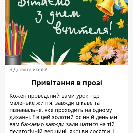
З Днем вчителя!
Привітання в прозі
Кожен проведений вами урок - це
маленьке життя, завжди цікаве та
пізнавальне, яке проходить на одному
диханні. І в цей золотий осінній день ми
вам бажаємо завжди залишатися на тій
педагогічній вершині, якої ви досягли, і