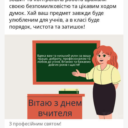
своєю безпомилковістю та цікавим ходом
думок. Хай ваш предмет завжди буде
улюбленим для учнів, а в класі буде
порядок, чистота та затишок!
З професійним святом!