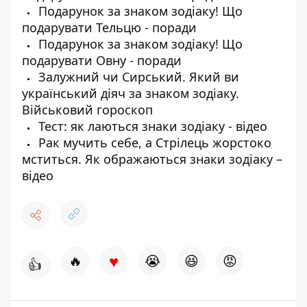
Подарунок за знаком зодіаку! Що
подарувати Тельцю - поради
Подарунок за знаком зодіаку! Що
подарувати Овну - поради
Залужний чи Сирський. Який ви
український діяч за знаком зодіаку.
Військовий гороскоп
Тест: як лаються знаки зодіаку - відео
Рак мучить себе, а Стрілець жорстоко
мститься. Як ображаються знаки зодіаку –
відео
♥
🔥
😭
😆
😡
👍