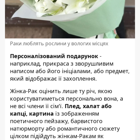
Раки люблять рослини у вологих місцях
Персоналізований подарунок
-
наприклад, прикраса з зворушливим
написом або його ініціалами, або предмет,
який відображає її захоплення.
Жінка-Рак оцінить лише ту річ, якою
користуватиметься персонально вона, а
не всі члени її сім'ї.
Плед, халат або
капці, картина
із зображенням
поетичного пейзажу, барвистого
натюрморту або романтичного сюжету
цілком підійдуть жінкам-Ракам як