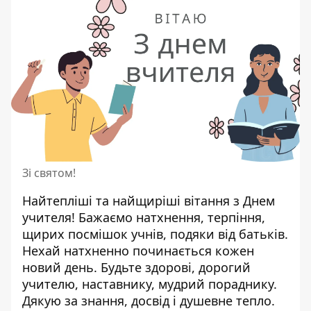
Зі святом!
Найтепліші та найщиріші вітання з Днем
учителя! Бажаємо натхнення, терпіння,
щирих посмішок учнів, подяки від батьків.
Нехай натхненно починається кожен
новий день. Будьте здорові, дорогий
учителю, наставнику, мудрий пораднику.
Дякую за знання, досвід і душевне тепло.