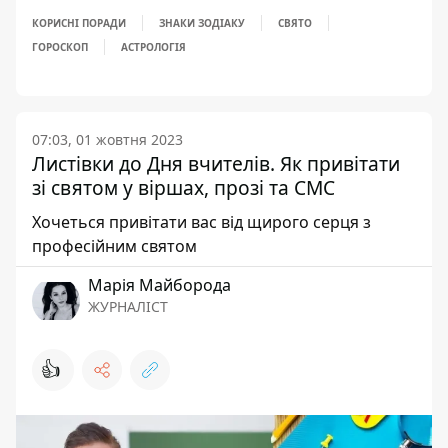
КОРИСНІ ПОРАДИ
ЗНАКИ ЗОДІАКУ
СВЯТО
ГОРОСКОП
АСТРОЛОГІЯ
07:03, 01 жовтня 2023
Листівки до Дня вчителів. Як привітати
зі святом у віршах, прозі та СМС
Хочеться привітати вас від щирого серця з
професійним святом
Марія Майборода
ЖУРНАЛІСТ
👍