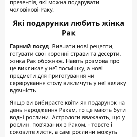
презентів, які можна подарувати
чоловікові-Раку.
Які подарунки любить жінка
Рак
Гарний посуд
. Вивчати нові рецепти,
готувати свої коронні страви та десерти,
жінка Рак обожнює. Навіть розмова про
це викликає у неї посмішку, а нові
предмети для приготування чи
сервірування столу викличуть у неї велику
вдячність.
Якщо ви вибираєте квіти як подарунок на
день народження Ракам, то це мають бути
водні рослини. Астрологи вважають, що у
рослин, пов'язаних з Раком, - товсте і
соковите листя, а самі рослини можуть