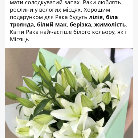
мати солодкуватий запах. Раки люблять
рослини у вологих місцях. Хорошим
подарунком для Рака будуть
лілія, біла
троянда, білий мак, берізка, жимолість
.
Квіти Рака найчастіше білого кольору, як і
Місяць.