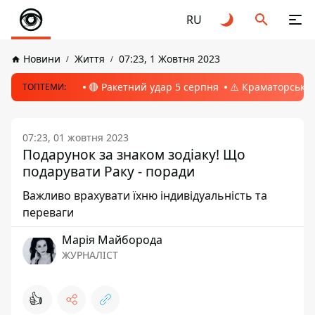
RU
Новини
Життя
07:23, 1 Жовтня 2023
🔴 Ракетний удар 5 серпня
⚠️ Краматорськ, 
ТОПТЕМИ:
07:23, 01 жовтня 2023
Подарунок за знаком зодіаку! Що
подарувати Раку - поради
Важливо врахувати їхню індивідуальність та
переваги
Марія Майборода
ЖУРНАЛІСТ
👍