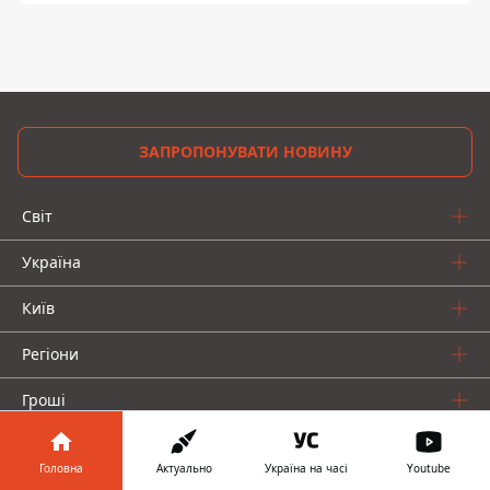
ЗАПРОПОНУВАТИ НОВИНУ
Світ
Україна
Київ
Регіони
Гроші
Шоу-біз
Головна
Актуально
Україна на часі
Youtube