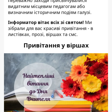
переважно заходи присвячувалися
видатним місцевим педагогам або
визначним історичним подіям галузі.
Інформатор вітає всіх зі святом!
Ми
зібрали для вас красиві привітання - в
листівках, прозі, віршах та смс.
Привітання у віршах