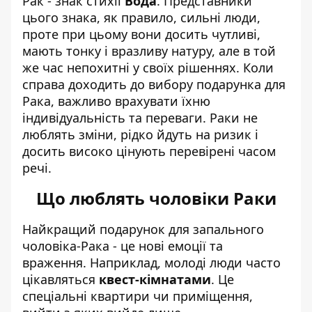
Рак - знак стихії
Вода
. Представники
цього знака, як правило, сильні люди,
проте при цьому вони досить чутливі,
мають тонку і вразливу натуру, але в той
же час непохитні у своїх рішеннях. Коли
справа доходить до вибору подарунка для
Рака, важливо врахувати їхню
індивідуальність та переваги. Раки не
люблять зміни, рідко йдуть на ризик і
досить високо цінують перевірені часом
речі.
Що люблять чоловіки Раки
Найкращий подарунок для запального
чоловіка-Рака - це нові емоції та
враження. Наприклад, молоді люди часто
цікавляться
квест-кімнатами
. Це
спеціальні квартири чи приміщення,