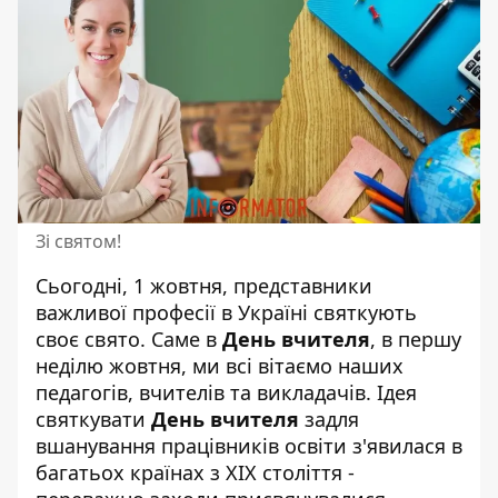
Зі святом!
Сьогодні, 1 жовтня, представники
важливої професії в Україні святкують
своє свято. Саме в
День вчителя
, в першу
неділю жовтня, ми всі вітаємо наших
педагогів, вчителів та викладачів. Ідея
святкувати
День вчителя
задля
вшанування працівників освіти з'явилася
в
багатьох країнах з XIX століття -