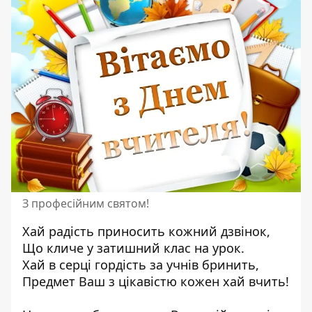
З професійним святом!
Хай радість приносить кожний дзвінок,
Що кличе у затишний клас на урок.
Хай в серці гордість за учнів бринить,
Предмет Ваш з цікавістю кожен хай вчить!