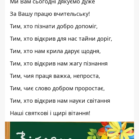
Ми Вам сьогодні дякуємо дуже
За Вашу працю вчительську!
Тим, хто пізнати добро допоміг,
Тим, хто відкрив для нас тайни доріг,
Тим, хто нам крила дарує щодня,
Тим, хто відкрив нам жагу пізнання
Тим, чия праця важка, непроста,
Тим, чиє слово добром проростає,
Тим, хто відкрив нам науки світання
Наші святкові і щирі вітання!