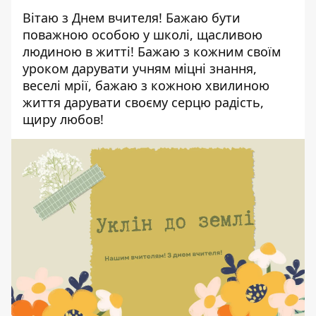
Вітаю з Днем вчителя! Бажаю бути
поважною особою у школі, щасливою
людиною в житті! Бажаю з кожним своїм
уроком дарувати учням міцні знання,
веселі мрії, бажаю з кожною хвилиною
життя дарувати своєму серцю радість,
щиру любов!