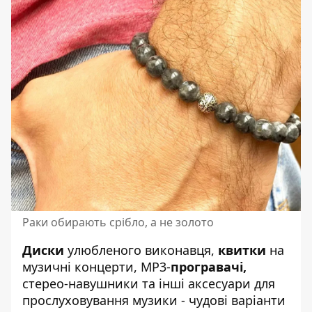
Раки обирають срібло, а не золото
Диски
улюбленого виконавця,
квитки
на
музичні концерти, МР3-
програвачі,
стерео-навушники та інші аксесуари для
прослуховування музики - чудові варіанти