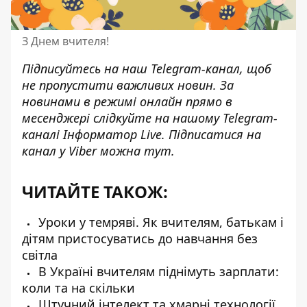
З Днем вчителя!
Підписуйтесь на наш
Telegram-канал
, щоб
не пропустити важливих новин. За
новинами в режимі онлайн прямо в
месенджері слідкуйте на нашому Telegram-
каналі
Інформатор Live
. Підписатися на
канал у Viber можна
тут
.
ЧИТАЙТЕ ТАКОЖ:
Уроки у темряві. Як вчителям, батькам і
дітям пристосуватись до навчання без
світла
В Україні вчителям піднімуть зарплати:
коли та на скільки
Штучний інтелект та хмарні технології.