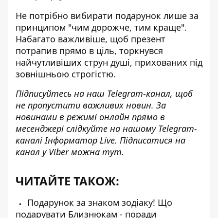
Не потрібно вибирати подарунок лише за
принципом "чим дорожче, тим краще".
Набагато важливіше, щоб презент
потрапив прямо в ціль, торкнувся
найчутливіших струн душі, прихованих під
зовнішньою строгістю.
Підписуйтесь на наш
Telegram-канал
, щоб
не пропустити важливих новин. За
новинами в режимі онлайн прямо в
месенджері слідкуйте на нашому Telegram-
каналі
Інформатор Live
. Підписатися на
канал у Viber можна
тут
.
ЧИТАЙТЕ ТАКОЖ:
Подарунок за знаком зодіаку! Що
подарувати Близнюкам - поради