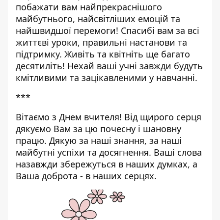
побажати вам найпрекраснішого
майбутнього, найсвітліших емоцій та
найшвидшої перемоги! Спасибі вам за всі
життєві уроки, правильні настанови та
підтримку. Живіть та квітніть ще багато
десятиліть! Нехай ваші учні завжди будуть
кмітливими та зацікавленими у навчанні.
***
Вітаємо з Днем вчителя! Від щирого серця
дякуємо Вам за цю почесну і шановну
працю. Дякую за наші знання, за наші
майбутні успіхи та досягнення. Ваші слова
назавжди збережуться в наших думках, а
Ваша доброта - в наших серцях.