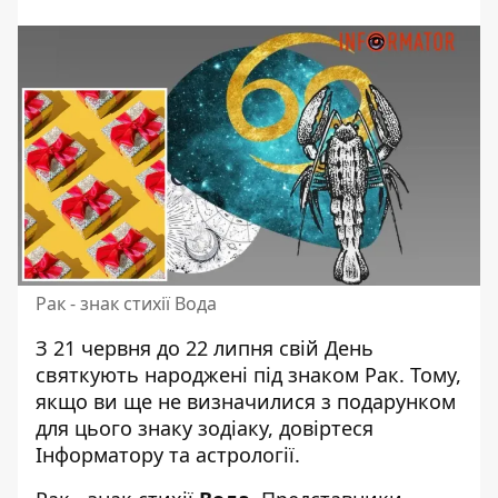
Рак - знак стихії Вода
З 21 червня до 22 липня
свій День
святкують народжені
під знаком Рак. Тому,
якщо ви ще не визначилися з подарунком
для цього знаку зодіаку, довіртеся
Інформатору та астрології.