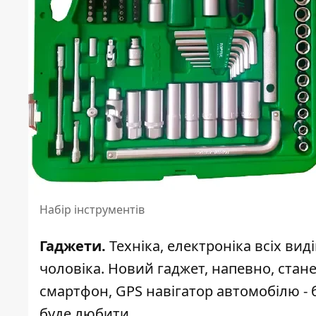
Набір інструментів
Гаджети.
Техніка, електроніка всіх вид
чоловіка. Новий гаджет, напевно, стан
смартфон, GPS навігатор автомобілю -
буде любити.