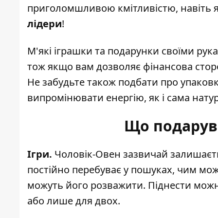
приголомшливою кмітливістю, навіть 
лідери
!
М'які іграшки та подарунки своїми рука
тож якщо вам дозволяє фінансова стор
Не забудьте також подбати про упаков
випромінювати енергію, як і сама нату
Що подарув
Ігри.
Чоловік-Овен зазвичай залишаєтьс
постійно перебуває у пошуках, чим можн
можуть його розважити. Піднести можна
або лише для двох.