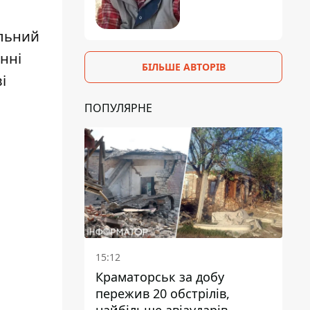
ильний
інні
БІЛЬШЕ АВТОРІВ
і
ПОПУЛЯРНЕ
15:12
Краматорськ за добу
пережив 20 обстрілів,