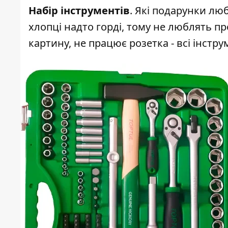
Набір інструментів
. Які подарунки люб
хлопці надто горді, тому не люблять пр
картину, не працює розетка - всі інстр