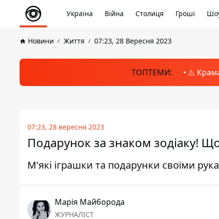
Україна
Війна
Столиця
Гроші
Шоу
Новини
Життя
07:23, 28 Вересня 2023
ТОПТЕМИ:
⚠️ Крам
07:23, 28 вересня 2023
Подарунок за знаком зодіаку! Щ
М'які іграшки та подарунки своїми рук
Марія Майборода
ЖУРНАЛІСТ