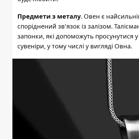
Предмети з металу
. Овен є найсильн
споріднений зв'язок із залізом. Талісм
запонки, які допоможуть просунутися у 
сувеніри, у тому числі у вигляді Овна.