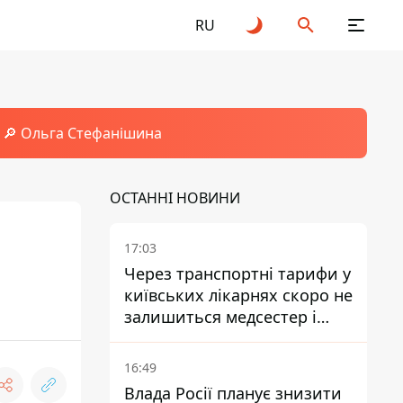
RU
🔎 Ольга Стефанішина
ОСТАННІ НОВИНИ
17:03
Через транспортні тарифи у
київських лікарнях скоро не
залишиться медсестер і
санітарок - професор
Голубовська
16:49
Влада Росії планує знизити