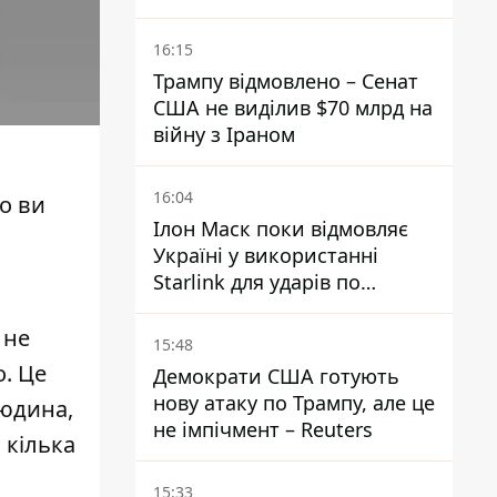
16:15
Трампу відмовлено – Сенат
США не виділив $70 млрд на
війну з Іраном
16:04
о ви
Ілон Маск поки відмовляє
Україні у використанні
Starlink для ударів по
території Росії – ЗМІ
 не
15:48
о. Це
Демократи США готують
нову атаку по Трампу, але це
людина,
не імпічмент – Reuters
 кілька
15:33