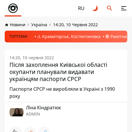
RU
Новини
Україна
14:20, 10 Червня 2022
⚠️ Краматорськ, Костянтинівка
🔴 Ракетний 
ТОПТЕМИ:
14:20, 10 червня 2022
Після захоплення Київської області
окупанти планували видавати
українцям паспорти СРСР
Паспорти СРСР не виробляли в Україні з 1990
року
Ліна Кіндратюк
ADMIN