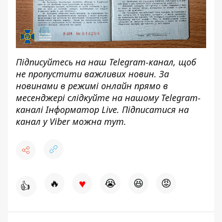
Підписуйтесь на наш
Telegram-канал
, щоб
не пропустити важливих новин. За
новинами в режимі онлайн прямо в
месенджері слідкуйте на нашому Telegram-
каналі
Інформатор Live
. Підписатися на
канал у Viber можна
тут
.
♥
🔥
😭
😆
😡
👍