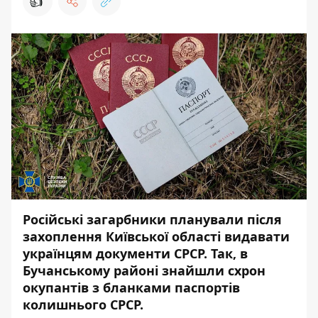
👍
Російські загарбники планували після
захоплення Київської області видавати
українцям документи СРСР. Так, в
Бучанському районі знайшли схрон
окупантів з бланками паспортів
колишнього СРСР.