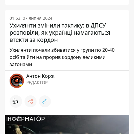
01:53, 07 липня 2024
Ухилянти змінили тактику: в ДПСУ
розповіли, як українці намагаються
втекти за кордон
Ухилянти почали збиватися у групи по 20-40
осіб та йти на прорив кордону великими
загонами
Антон Корж
РЕДАКТОР
👍