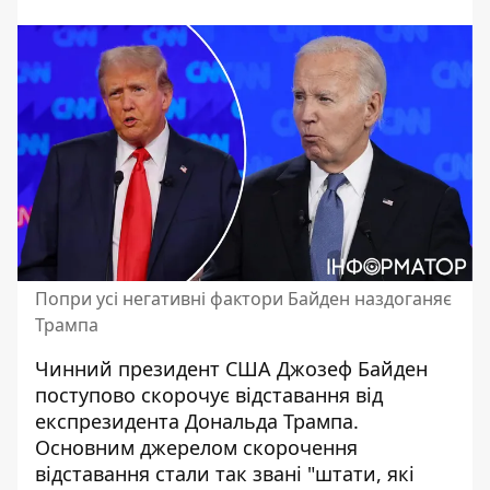
Попри усі негативні фактори Байден наздоганяє
Трампа
Чинний
президент США Джозеф Байден
поступово скорочує відставання від
експрезидента Дональда Трампа.
Основним джерелом скорочення
відставання стали так звані "штати, які