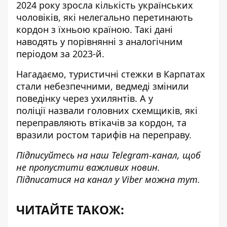
2024 року зросла кількість українських
чоловіків, які
нелегально перетинають
кордон
з їхньою країною. Такі дані
наводять у порівнянні з аналогічним
періодом за 2023-й.
Нагадаємо, туристичні стежки в Карпатах
стали небезпечними,
ведмеді змінили
поведінку через ухилянтів
. А у
поліції
назвали головних схемщиків
, які
переправляють втікачів за кордон, та
вразили ростом тарифів на переправу.
Підписуйтесь на наш
Telegram-канал
, щоб
не пропустити важливих новин.
Підписатися на канал у Viber можна
тут
.
ЧИТАЙТЕ ТАКОЖ: