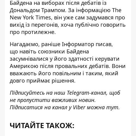
Байдена на виборах
після дебатів із
Дональдом Трампом. За інформацією The
New York Times, він уже сам задумався про
вихід із перегонів, хоча публічно говорить
про протилежне.
Нагадаємо, раніше Інформатор писав,
що
навіть союзники Байдена
засумнівалися
у його здатності керувати
Америкою після провальних дебатів. Вони
вважають його повільним і таким, який
довго приймає рішення.
Підписуйтесь на наш
Telegram-канал
, щоб
не пропустити важливих новин.
Підписатися на канал у Viber можна
тут
.
ЧИТАЙТЕ ТАКОЖ: