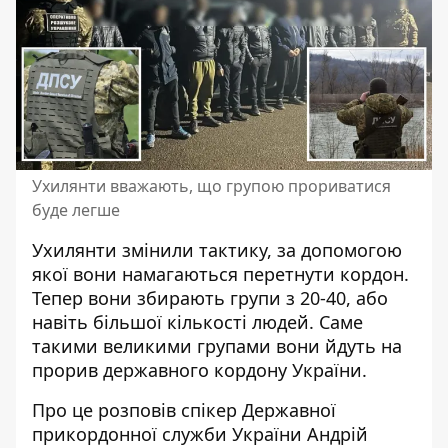
Ухилянти вважають, що групою прориватися
буде легше
Ухилянти змінили тактику, за допомогою
якої
вони намагаються перетнути кордон
.
Тепер вони збирають групи з 20-40, або
навіть більшої кількості людей. Саме
такими великими групами вони йдуть на
прорив державного кордону України.
Про це розповів спікер Державної
прикордонної служби України Андрій