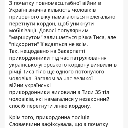
З початку повномасштабної війни в
Україні значна кількість чоловіків
призовного віку намагаються нелегально
перетнути кордон, щоб уникнути
мобілізації. Доволі популярним
"маршрутом" залишається річка Тиса, але
"підкорити" її вдається не всім.
Так, нещодавно на Закарпатті
прикордонники під час патрулювання
українсько-угорського кордону виявили в
річці Тиса тіло ще одного потонулого
чоловіка. Загалом за час великої
війни
українські
прикордонники виловили з Тиси 35 тіл
чоловіків
, які намагалися у незаконний
спосіб перетнути лінію кордону.
Крім того, прикордонна поліція
Словаччини зафіксувала, що з початку