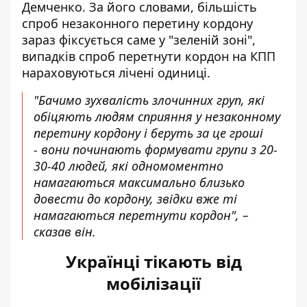
Демченко. За його словами, більшість
спроб незаконного
перетину кордону
зараз фіксується саме у "зеленій зоні",
випадків спроб перетнути кордон на КПП
нараховуються лічені одиниці.
"Бачимо зухвалість злочинних груп, які
обіцяють людям сприяння у незаконному
перетину кордону і беруть за це гроші
- вони починають формувати групи з 20-
30-40 людей, які одномоментно
намагаються максимально близько
довести до кордону, звідки вже ті
намагаються перетнути кордон", –
сказав він.
Українці тікають від
мобілізації