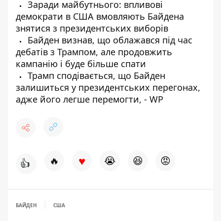
Заради майбутнього: впливові
демократи в США вмовляють Байдена
знятися з президентських виборів
Байден визнав, що облажався під час
дебатів з Трампом, але продовжить
кампанію і буде більше спати
Трамп сподівається, що Байден
залишиться у президентських перегонах,
адже його легше перемогти, - WP
♥
🔥
😭
😆
😡
👍
БАЙДЕН
США