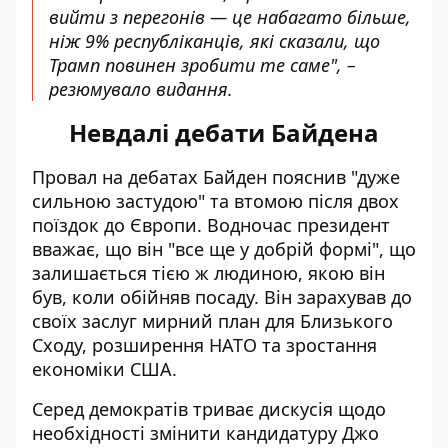
вийти з перегонів — це набагато більше,
ніж 9% республіканців, які сказали, що
Трамп повинен зробити те саме", –
резюмувало видання.
Невдалі дебати Байдена
Провал на дебатах Байден пояснив "дуже
сильною застудою" та втомою після двох
поїздок до Європи. Водночас президент
вважає, що він "все ще у добрій формі", що
залишається тією ж людиною, якою він
був, коли обійняв посаду. Він зарахував до
своїх заслуг мирний план для Близького
Сходу, розширення НАТО та зростання
економіки США.
Серед демократів триває дискусія щодо
необхідності
змінити кандидатуру Джо