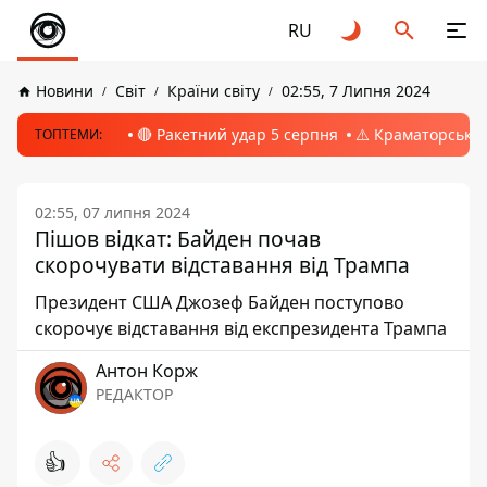
RU
Новини
Світ
Країни світу
02:55, 7 Липня 2024
🔴 Ракетний удар 5 серпня
⚠️ Краматорськ, 
ТОПТЕМИ:
02:55, 07 липня 2024
Пішов відкат: Байден почав
скорочувати відставання від Трампа
Президент США Джозеф Байден поступово
скорочує відставання від експрезидента Трампа
Антон Корж
РЕДАКТОР
👍