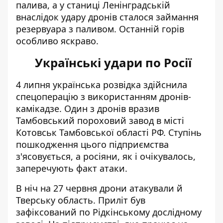
палива, а у станиці Ленінградській
внаслідок удару дронів сталося займання
резервуара з паливом. Останній горів
особливо яскраво.
Українські удари по Росії
4 липня українська розвідка здійснила
спецоперацію з використанням дронів-
камікадзе. Один з дронів
вразив
Тамбовський пороховий завод
в місті
Котовськ Тамбовської області РФ. Ступінь
пошкодження цього підприємства
з'ясовується, а росіяни, як і очікувалось,
заперечують факт атаки.
В ніч на 27 червня дрони атакували й
Тверську область.
Приліт був
зафіксований по Рідкінському дослідному