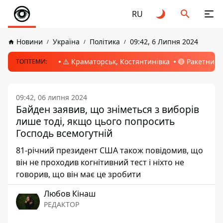
RU
Новини
Україна
Політика
09:42, 6 Липня 2024
⚠️ Краматорськ, Костянтинівка
🔴 Ракетний 
ТОПТЕМИ:
09:42, 06 липня 2024
Байден заявив, що зніметься з виборів
лише тоді, якщо цього попросить
Господь всемогутній
81-річний президент США також повідомив, що
він не проходив когнітивний тест і ніхто не
говорив, що він має це зробити
Любов Кінаш
РЕДАКТОР