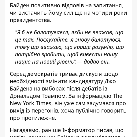
Байден позитивно відповів на запитання,
чи вистачить йому сил ще на чотири роки
президентства.
"Я б не балотувався, якби не вважав, що
це так. Послухайте, я знову балотуюся,
тому що вважаю, що краще розумію, що
потрібно зробити, щоб вивести нашу
націю на новий рівень",— додав він.
Серед демократів триває дискусія щодо
необхідності
змінити кандидатуру Джо
Байдена на виборах
після дебатів із
Дональдом Трампом. За інформацією The
New York Times, він уже сам задумався про
вихід із перегонів, хоча публічно говорить
про протилежне.
Нагадаємо, раніше Інформатор писав, що