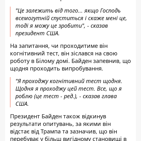
"Це залежить від того... якщо Господь
всемогутній спуститься і скаже мені це,
тоді я можу це зробити", - сказав
президент США.
На запитання, чи проходитиме він
когнітивний тест, він зіслався на свою
роботу в Білому домі. Байден запевнив, що
щодня проходить випробування.
"Я проходжу когнітивний тест щодня.
Щодня я проходжу цей тест. Все, що я
роблю (
це тест - ред.
), - сказав глава
США.
Президент Байден також відкинув
результати опитувань, за якими він
відстає від Трампа та зазначив, що він
перебуває у більш вигідному становищі в