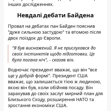
інших дослідженнях.
Невдалі дебати Байдена
Провал на дебатах пан Байден пояснив
"дуже сильною застудою" та втомою після
двох поїздок до Європи.
"Я був виснажений. Я не прислухався до
своїх інстинктів щодо підготовки. Це
була погана ніч", - сказав він.
Водночас президент вважає, що він "все
ще у добрій формі". Президент США
вважає, що залишається тією ж людиною,
якою він був, коли обійняв посаду. Він
зарахував до своїх заслуг мирний план для
Близького Сходу, розширення НАТО та
зростання економіки США.