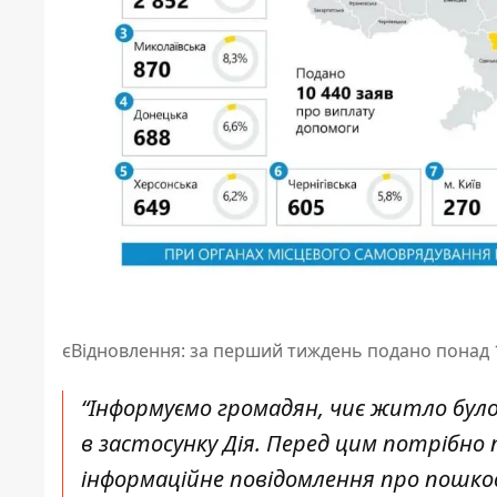
єВідновлення: за перший тиждень подано понад 
“Інформуємо громадян, чиє житло бул
в застосунку Дія. Перед цим потрібно
інформаційне повідомлення про пошко