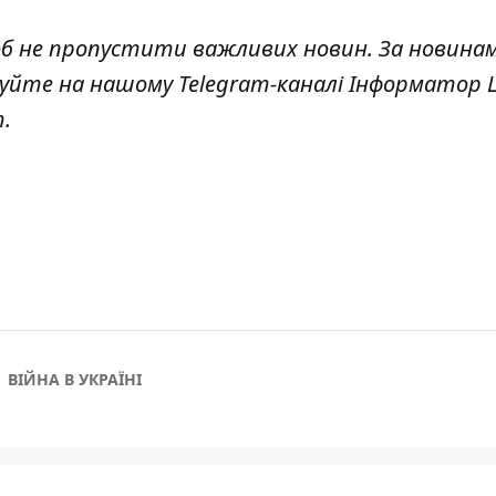
об не пропустити важливих новин. За новина
куйте на нашому Telegram-каналі
Інформатор L
т
.
ВІЙНА В УКРАЇНІ