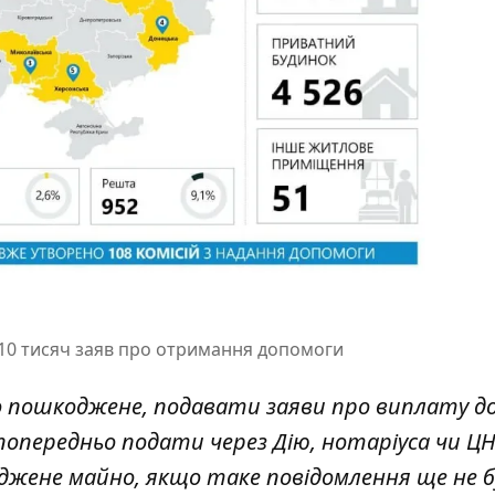
10 тисяч заяв про отримання допомоги
о пошкоджене, подавати заяви про виплату д
 попередньо подати через Дію, нотаріуса чи Ц
джене майно, якщо таке повідомлення ще не б