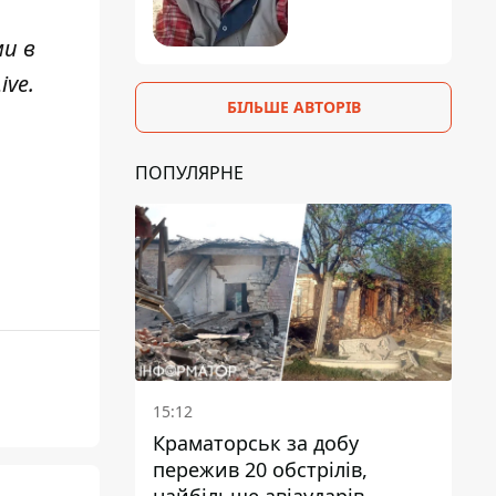
ми в
ive
.
БІЛЬШЕ АВТОРІВ
ПОПУЛЯРНЕ
15:12
Краматорськ за добу
пережив 20 обстрілів,