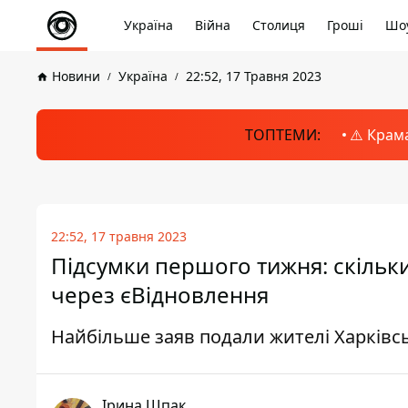
Україна
Війна
Столиця
Гроші
Шоу
Новини
Україна
22:52, 17 Травня 2023
ТОПТЕМИ:
⚠️ Крам
22:52, 17 травня 2023
Підсумки першого тижня: скільки
через єВідновлення
Найбільше заяв подали жителі Харківсь
Ірина Шпак