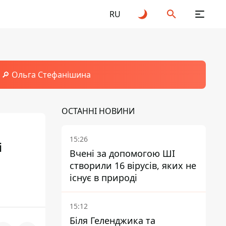
RU
🔎 Ольга Стефанішина
ОСТАННІ НОВИНИ
15:26
і
Вчені за допомогою ШІ
створили 16 вірусів, яких не
існує в природі
15:12
Біля Геленджика та