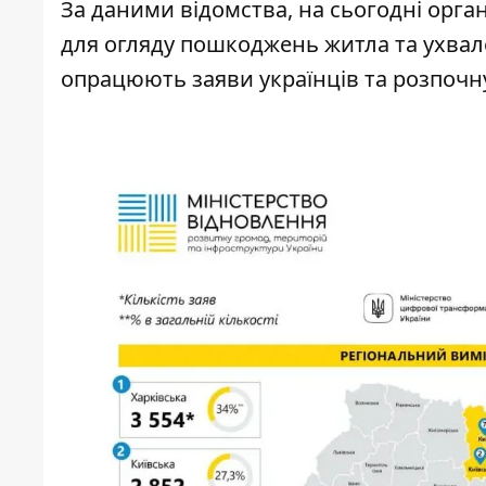
За даними відомства, на сьогодні орга
для огляду пошкоджень житла та ухвал
опрацюють заяви українців та розпочн