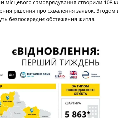
ни місцевого самоврядування створили 108 к
ення рішення про схвалення заявок. Згодом
уть безпосереднє обстеження житла.