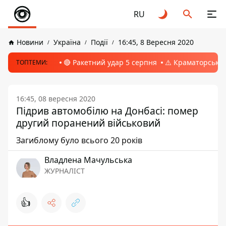
RU
Новини
Україна
Події
16:45, 8 Вересня 2020
🔴 Ракетний удар 5 серпня
⚠️ Краматорськ, 
ТОПТЕМИ:
16:45, 08 вересня 2020
Підрив автомобілю на Донбасі: помер
другий поранений військовий
Загиблому було всього 20 років
Владлена Мачульська
ЖУРНАЛІСТ
👍