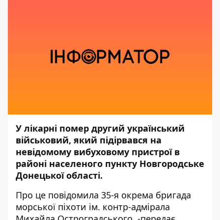
У лікарні помер другий український
військовий, який підірвався на
невідомому вибуховому пристрої в
районі населеного пункту Новгородське
Донецької області.
Про це
повідомила
35-я окрема бригада
морської піхоти ім. контр-адмірала
Михайла Остроградського, -передає