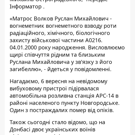
Інформатор
.
«Матрос Волков Руслан Михайлович -
вогнеметник вогнеметного взводу роти
радіаційного, хімічного, біологічного
захисту військової частини А0216.
04.01.2000 року народження. Висловлюємо
щирі співчуття рідним та близьким
Руслана Михайловича у зв'язку з його
загибеллю», - йдеться у повідомленні.
Нагадаємо, 6 вересня на невідомому
вибуховому пристрої підірвалася
автомобільна розливна станція АРС-14 в
районі населеного пункту Новгородське.
Один з постраждалих помер від опіків.
Також сьогодні стало відомо, що
на
Донбасі двоє українських воїнів