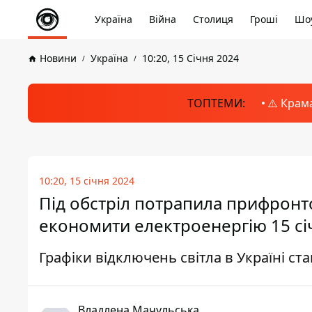
Україна
Війна
Столиця
Гроші
Шоу
Новини
Україна
10:20, 15 Січня 2024
ТОПТЕМИ:
⚠️ Крам
10:20, 15 січня 2024
Під обстріл потрапила прифронто
економити електроенергію 15 сі
Графіки відключень світла в Україні ст
Владлена Мачульська