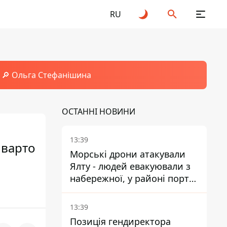
RU
🔎 Ольга Стефанішина
ОСТАННІ НОВИНИ
13:39
 варто
Морські дрони атакували
Ялту - людей евакуювали з
набережної, у районі порту
повідомляють про пожежу
13:39
Позиція гендиректора