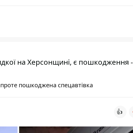
дкої на Херсонщині, є пошкодження -
 проте пошкоджена спецавтівка
👍