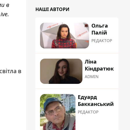
ми в
НАШІ АВТОРИ
ive
.
Ольга
Палій
РЕДАКТОР
Ліна
Кіндратюк
вітла в
ADMIN
Едуард
Бакканський
РЕДАКТОР