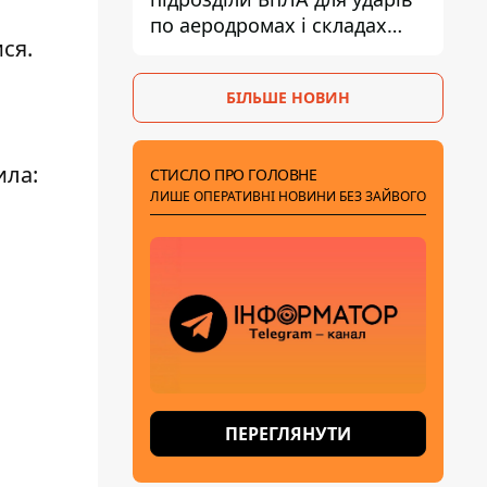
по аеродромах і складах
ся.
КАБів ворога
БІЛЬШЕ НОВИН
ила:
СТИСЛО ПРО ГОЛОВНЕ
ЛИШЕ ОПЕРАТИВНІ НОВИНИ БЕЗ ЗАЙВОГО
ПЕРЕГЛЯНУТИ