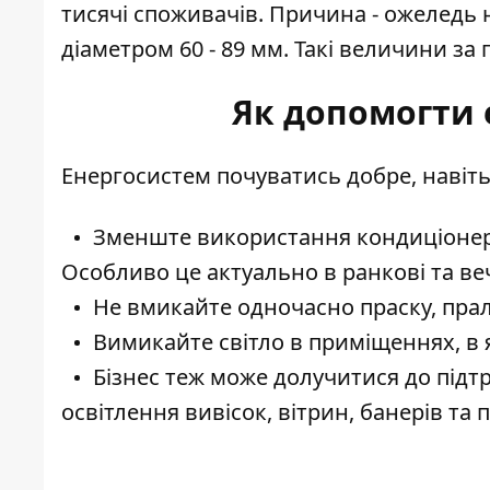
тисячі споживачів. Причина - ожеледь 
діаметром 60 - 89 мм. Такі величини за 
Як допомогти 
Енергосистем почуватись добре, навіть
Зменште
використання кондиціонер
Особливо це актуально в ранкові та ве
Не вмикайте одночасно праску, пра
Вимикайте світло в приміщеннях
, в
Бізнес теж може долучитися
до підт
освітлення вивісок, вітрин, банерів та 