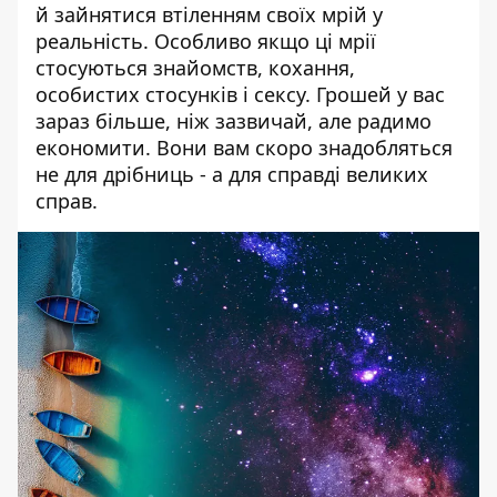
й зайнятися втіленням своїх мрій у
реальність. Особливо якщо ці мрії
стосуються знайомств, кохання,
особистих стосунків і сексу. Грошей у вас
зараз більше, ніж зазвичай, але радимо
економити. Вони вам скоро знадобляться
не для дрібниць - а для справді великих
справ.