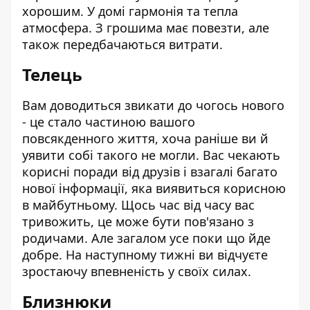
хорошим. У домі гармонія та тепла
атмосфера. З грошима має повезти, але
також передбачаються витрати.
Телець
Вам доводиться звикати до чогось нового
- це стало частиною вашого
повсякденного життя, хоча раніше ви й
уявити собі такого не могли. Вас чекають
корисні поради від друзів і взагалі багато
нової інформації, яка виявиться корисною
в майбутньому. Щось час від часу вас
тривожить, це може бути пов'язано з
родичами. Але загалом усе поки що йде
добре. На наступному тижні ви відчуєте
зростаючу впевненість у своїх силах.
Близнюки