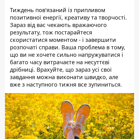
Тиждень пов'язаний із припливом
позитивної енергії, креативу та творчості.
Зараз від вас чекають вражаючого
результату, тож постарайтеся
скористатися моментом - і завершити
розпочаті справи. Ваша проблема в тому,
що ви не хочете сильно напружуватися і
багато часу витрачаєте на несуттєві
дрібниці. Врахуйте, що зараз усі свої
завдання можна виконати швидко, але
вже з наступного тижня все зупиниться.