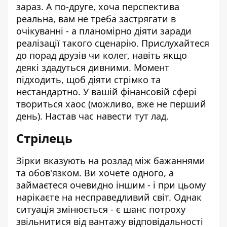
зараз. А по-друге, хоча перспектива
реальна, вам не треба застрягати в
очікуванні - а планомірно діяти заради
реалізації такого сценарію. Прислухайтеся
до порад друзів чи колег, навіть якщо
деякі здадуться дивними. Момент
підходить, щоб діяти стрімко та
нестандартно. У вашій фінансовій сфері
твориться хаос (можливо, вже не перший
день). Настав час навести тут лад.
Стрілець
Зірки вказують на розлад між бажаннями
та обов'язком. Ви хочете одного, а
займаєтеся очевидно іншим - і при цьому
нарікаєте на несправедливий світ. Однак
ситуація змінюється - є шанс потроху
звільнитися від вантажу відповідальності