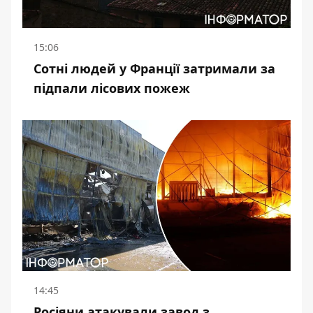
15:06
Сотні людей у Франції затримали за
підпали лісових пожеж
14:45
Росіяни атакували завод з