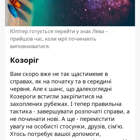
Юпітер готується перейти у знак Лева –
прийшов час, коли мрії починають
виповнюватися.
Козоріг
Вам скоро вже не так щастимеме в
справах, як на початку та в середині
червня. Але є шанс, що далекоглядні
Козероги встигли закріпитися на
захоплених рубежах. І тепер правильна
тактика - завершувати розпочаті справи, а
не починати нові. А ще - перемістити
увагу на особисті стосунки, друзів, сім'ю.
Хтось потребує вашої допомоги,