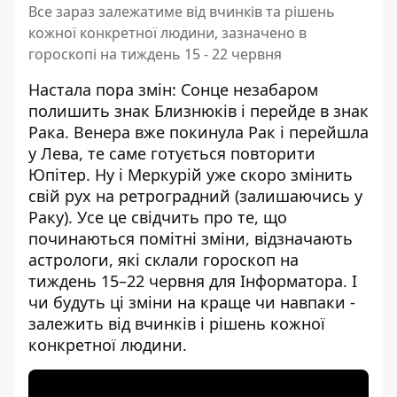
Все зараз залежатиме від вчинків та рішень
кожної конкретної людини, зазначено в
гороскопі на тиждень 15 - 22 червня
Настала пора змін: Сонце незабаром
полишить знак Близнюків і перейде в знак
Рака. Венера вже покинула Рак і перейшла
у Лева, те саме готується повторити
Юпітер. Ну і Меркурій уже скоро змінить
свій рух на ретроградний (залишаючись у
Раку). Усе це свідчить про те, що
починаються помітні зміни, відзначають
астрологи, які склали
гороскоп на
тиждень 15–22 червня
для Інформатора. І
чи будуть ці зміни на краще чи навпаки -
залежить від вчинків і рішень кожної
конкретної людини.