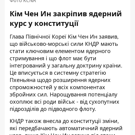
Фото KCNA
Кім Чен Ин закріпив ядерний
курс у конституції
Глава Північної Кореї Кім Чен Ин заявив,
що військово-морські сили КНДР мають
стати ключовим елементом ядерного
стримування і що флот має бути
інтегрований у загальну доктрину країни.
Це вписується в системну стратегію
Пхеньяна щодо розширення ядерних
спроможностей у всіх компонентах
збройних сил. Нарощування потенціалу
охоплює всі роди військ - від сухопутних
підрозділів до підводного флоту.
КНДР також внесла до конституції зміни,
які передбачають автоматичний ядерний