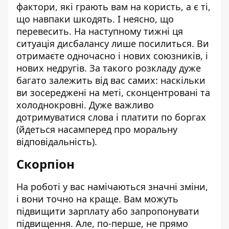
фактори, які грають вам на користь, а є ті,
що навпаки шкодять. І неясно, що
перевесить. На наступному тижні ця
ситуація дисбалансу лише посилиться. Ви
отримаєте одночасно і нових союзників, і
нових недругів. За такого розкладу дуже
багато залежить від вас самих: наскільки
ви зосереджені на меті, сконцентровані та
холоднокровні. Дуже важливо
дотримуватися слова і платити по боргах
(йдеться насамперед про моральну
відповідальність).
Скорпіон
На роботі у вас намічаються значні зміни,
і вони точно на краще. Вам можуть
підвищити зарплату або запропонувати
підвищення. Але, по-перше, не прямо