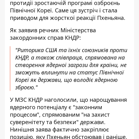
протидії зростаючій програмі озброєнь
Північної Кореї. Саме ця зустріч і стала
приводом для жорсткої реакції Пхеньяна.
Як заявив речник Міністерства
закордонних справ КНДР:
"Риторика США та їхніх союзників проти
КНДР, а також співпраця, спрямована на
створення ядерної загрози для країни, не
зможуть вплинути на статус Північної
Кореї як держави, що володіє ядерною
зброєю."
У МЗС КНДР наголосили, що нарощування
ядерного потенціалу є "законним
процесом", спрямованим "на захист
суверенітету та безпеки" держави.
Нинішня заява фактично закріплює
позицію, яку Пхеньян обстоював і раніше.