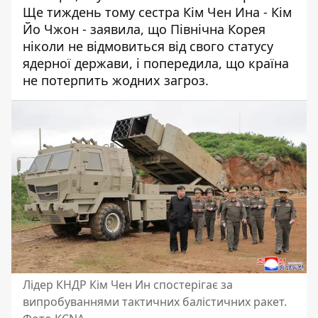
Ще тиждень тому сестра Кім Чен Ина - Кім
Йо Чжон - заявила, що Північна Корея
ніколи не відмовиться від свого статусу
ядерної держави, і попередила, що країна
не потерпить жодних загроз.
Лідер КНДР Кім Чен Ин спостерігає за
випробуваннями тактичних балістичних ракет.