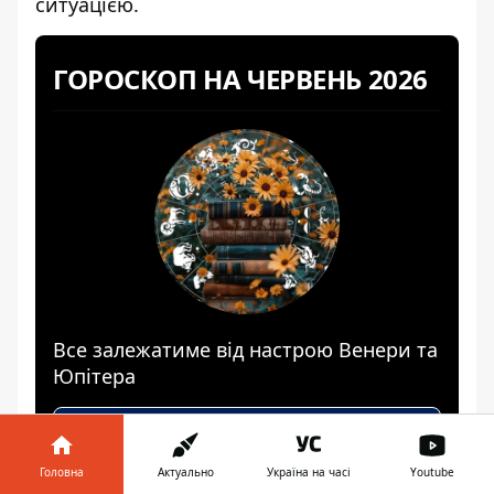
ситуацією.
ГОРОСКОП НА ЧЕРВЕНЬ 2026
Все залежатиме від настрою Венери та
Юпітера
Подивитися
Головна
Актуально
Україна на часі
Youtube