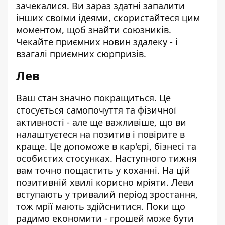
зачекалися. Ви зараз здатні запалити
інших своїми ідеями, скористайтеся цим
моментом, щоб знайти союзників.
Чекайте приємних новин здалеку - і
взагалі приємних сюрпризів.
Лев
Ваш стан значно покращиться. Це
стосується самопочуття та фізичної
активності - але ще важливіше, що ви
налаштуєтеся на позитив і повірите в
краще. Це допоможе в кар'єрі, бізнесі та
особистих стосунках. Наступного тижня
вам точно пощастить у коханні. На цій
позитивній хвилі корисно мріяти. Леви
вступають у тривалий період зростання,
тож мрії мають здійснитися. Поки що
радимо економити - грошей може бути