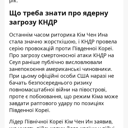
рік.
Що треба знати про ядерну
загрозу КНДР
Останнім часом риторика Кім Чен Ина
стала значно жорсткішою, і КНДР провела
серію провокацій проти Південної Кореї.
Про
загрозу смертоносної атаки КНДР
на
Сеул раніше публічно висловлювали
занепокоєння американські чиновники.
При цьому офіційні особи США наразі не
бачать безпосереднього ризику
повномасштабної війни на півострові,
проте є побоювання, що режим Кіма може
завдати раптового удару по позиціях
Південної Кореї.
Лідер Північної Кореї Кім Чен Ин заявив,