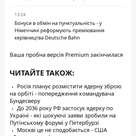
13:24
Бонуси в обмін на пунктуальність - у
Німеччині реформують преміювання
керівництва Deutsche Bahn
Ваша пробна версія Premium закінчилася
ЧИТАЙТЕ ТАКОЖ:
Росія планує розмістити ядерну зброю
на орбіті - попередження командувача
Бундесверу
До 2036 року РФ застосує ядерку по
Україні - які шокуючі заяви зробили на
Путінському форумі у Петербурзі
Москві це не сподобається - США