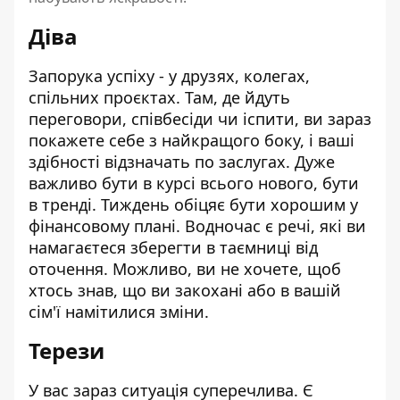
Діва
Запорука успіху - у друзях, колегах,
спільних проєктах. Там, де йдуть
переговори, співбесіди чи іспити, ви зараз
покажете себе з найкращого боку, і ваші
здібності відзначать по заслугах. Дуже
важливо бути в курсі всього нового, бути
в тренді. Тиждень обіцяє бути хорошим у
фінансовому плані. Водночас є речі, які ви
намагаєтеся зберегти в таємниці від
оточення. Можливо, ви не хочете, щоб
хтось знав, що ви закохані або в вашій
сім'ї намітилися зміни.
Терези
У вас зараз ситуація суперечлива. Є