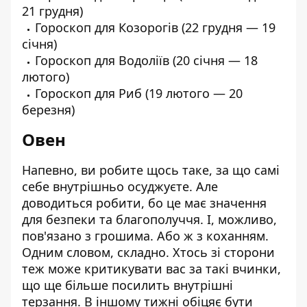
21 грудня)
Гороскоп для Козорогів
(22 грудня — 19
січня)
Гороскоп для Водоліїв
(20 січня — 18
лютого)
Гороскоп для Риб
(19 лютого — 20
березня)
Овен
Напевно, ви робите щось таке, за що самі
себе внутрішньо осуджуєте. Але
доводиться робити, бо це має значення
для безпеки та благополуччя. І, можливо,
пов'язано з грошима. Або ж з коханням.
Одним словом, складно. Хтось зі сторони
теж може критикувати вас за такі вчинки,
що ще більше посилить внутрішні
терзання. В іншому тижні обіцяє бути