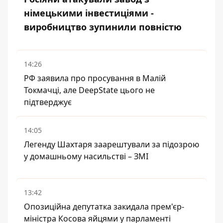
німецькими інвестиціями -
виробництво зупинили повністю
14:26
РФ заявила про просування в Малій
Токмачці, але DeepState цього не
підтверджує
14:05
Легенду Шахтаря заарештували за підозрою
у домашньому насильстві – ЗМІ
13:42
Опозиційна депутатка закидала прем'єр-
міністра Косова яйцями у парламенті