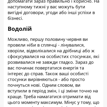
допомагати зараз правильно і корисно. На
наступному тижні у вас можуть бути
вигідні договори, угоди або інші успіхи в
бізнесі.
Водолій
Можливо, першу половину червня ви
провели ніби в сплячці - лінувалися,
хворіли, відволікалися на дрібниці або ж
сфокусувалися на особистих стосунках, які
розвивалися не завжди гладко. Зараз до
вас починає повертатися енергія та
інтерес до справ. Також ваші особисті
стосунки вирівняються - або просто
почнуться нові. Одним словом, ви
вступили в період змін, і ці зміни точно на
краще. Треба намагатися отримати від
цього моменту максимум. Мінус у тому, що