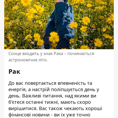
Сонце входить у знак Рака – починається
астрономічне літо.
Рак
До вас повертається впевненість та
енергія, а настрій поліпшується день у
день. Важливі питання, над якими ви
б'єтеся останні тижні, мають скоро
вирішитися. Вас також чекають хороші
фінансові новини - ви їх уже точно