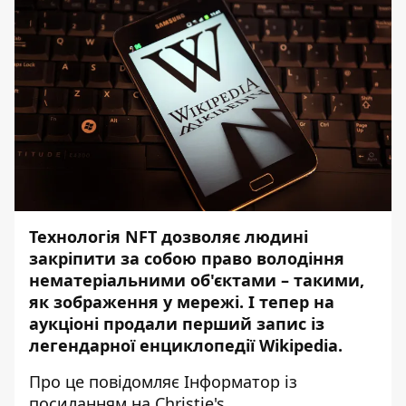
Технологія NFT дозволяє людині
закріпити за собою право володіння
нематеріальними об'єктами – такими,
як зображення у мережі. І тепер на
аукціоні продали перший запис із
легендарної енциклопедії Wikipedia.
Про це повідомляє
Інформатор
із
посиланням на
Christie's
.