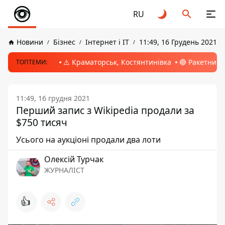
RU
Новини
Бізнес
Інтернет і ІТ
11:49, 16 Грудень 2021
⚠️ Краматорськ, Костянтинівка
🔴 Ракетний 
ТОПТЕМИ:
11:49, 16 грудня 2021
Перший запис з Wikipedia продали за
$750 тисяч
Усього на аукціоні продали два лоти
Олексій Турчак
ЖУРНАЛІСТ
👍