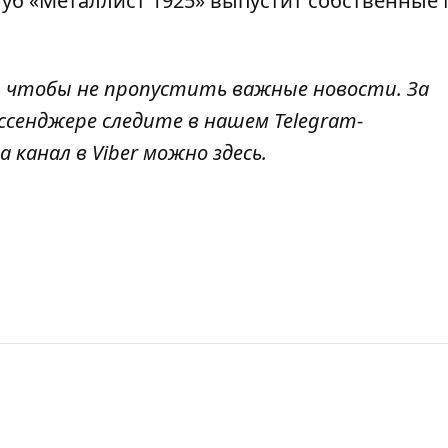
уб «Металлист 1925» выпустит собственные 
, чтобы не пропустить важные новости. За
ссенджере следите в нашем Telegram-
а канал в Viber можно
здесь
.