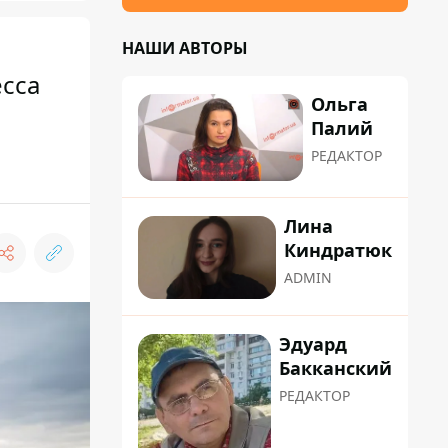
НАШИ АВТОРЫ
есса
Ольга
Палий
РЕДАКТОР
Лина
Киндратюк
ADMIN
Эдуард
Бакканский
РЕДАКТОР