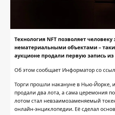
Технология NFT позволяет человеку 
нематериальными объектами – таким
аукционе продали первую запись из
Об этом сообщает
Информатор
со ссы
Торги прошли накануне в Нью-Йорке, и 
продали два лота, а сама церемония 
лотом стал невзаимозаменяемый токе
онлайн-энциклопедии. Её сделал осно