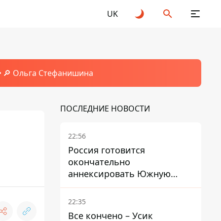
UK
🔎 Ольга Стефанишина
ПОСЛЕДНИЕ НОВОСТИ
22:56
Россия готовится
окончательно
аннексировать Южную
Осетию – страны НАТО
обеспокоены
22:35
Все кончено – Усик