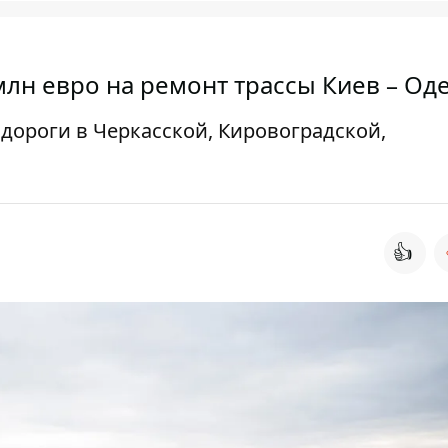
лн евро на ремонт трассы Киев – Од
 дороги в Черкасской, Кировоградской,
👍