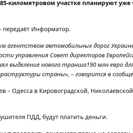
 85-километровом участке планируют уже 
 – передаёт
Информатор
.
ым агентством автомобильных дорог Украин
ости управления Совет директоров Европейс
нял выделение нового транша190 млн евро дл
раструктуры страны», – говорится в сообщ
в – Одесса в Кировоградской, Николаевской
ушителя ПДД, будут платить деньги
.