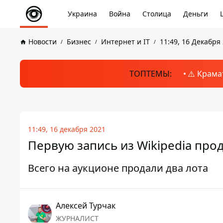
Украина
Война
Столица
Деньги
Новости
Бизнес
Интернет и IT
11:49, 16 Декабря
ТОПТЕМЫ:
⚠️ Крама
11:49, 16 декабря 2021
Первую запись из Wikipedia прод
Всего на аукционе продали два лота
Алексей Турчак
ЖУРНАЛИСТ