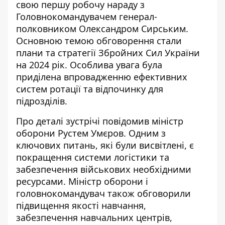
свою першу робочу нараду з
Головнокомандувачем
генерал-
полковником Олександром Сирським
.
Основною темою обговорення стали
плани та стратегії Збройних Сил України
на 2024 рік. Особлива увага була
приділена впровадженню ефективних
систем ротації та відпочинку для
підрозділів.
Про деталі зустрічі
повідомив міністр
оборони Рустем Умєров
. Одним з
ключових питань, які були висвітлені, є
покращення системи логістики та
забезпечення військових необхідними
ресурсами. Міністр оборони і
головнокомандувач також обговорили
підвищення якості навчання,
забезпечення навчальних центрів,