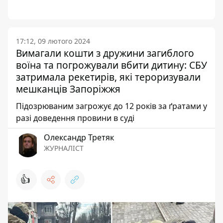
17:12, 09 лютого 2024
Вимагали кошти з дружини загиблого
воїна та погрожували вбити дитину: СБУ
затримала рекетирів, які тероризували
мешканців Запоріжжя
Підозрюваним загрожує до 12 років за ґратами у
разі доведення провини в суді
Олександр Третяк
ЖУРНАЛІСТ
👍