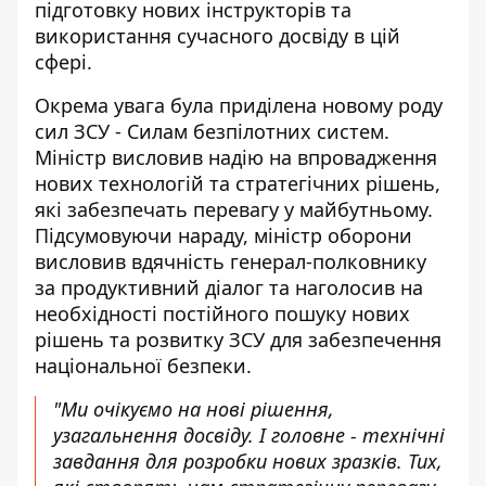
підготовку нових інструкторів та
використання сучасного досвіду в цій
сфері.
Окрема увага була приділена новому роду
сил ЗСУ - Силам безпілотних систем.
Міністр висловив надію на впровадження
нових технологій та стратегічних рішень,
які забезпечать перевагу у майбутньому.
Підсумовуючи нараду, міністр оборони
висловив вдячність генерал-полковнику
за продуктивний діалог та наголосив на
необхідності постійного пошуку нових
рішень та розвитку ЗСУ для забезпечення
національної безпеки.
"Ми очікуємо на нові рішення,
узагальнення досвіду. І головне - технічні
завдання для розробки нових зразків. Тих,