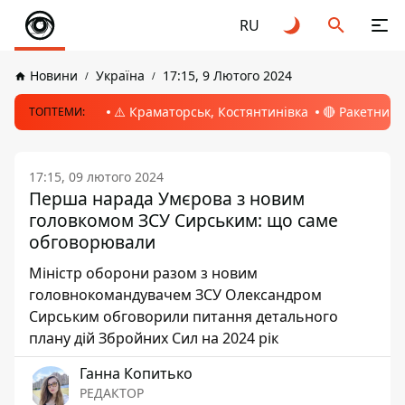
RU
Новини
Україна
17:15, 9 Лютого 2024
⚠️ Краматорськ, Костянтинівка
🔴 Ракетний 
ТОПТЕМИ:
17:15, 09 лютого 2024
Перша нарада Умєрова з новим
головкомом ЗСУ Сирським: що саме
обговорювали
Міністр оборони разом з новим
головнокомандувачем ЗСУ Олександром
Сирським обговорили питання детального
плану дій Збройних Сил на 2024 рік
Ганна Копитько
РЕДАКТОР