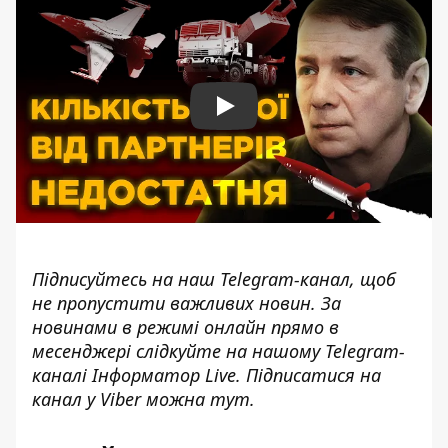
Play
Підписуйтесь на наш
Telegram-канал
, щоб
не пропустити важливих новин. За
новинами в режимі онлайн прямо в
месенджері слідкуйте на нашому Telegram-
каналі
Інформатор Live
. Підписатися на
канал у Viber можна
тут
.