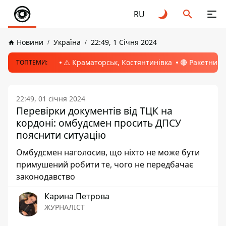
RU
Новини
Україна
22:49, 1 Січня 2024
⚠️ Краматорськ, Костянтинівка
🔴 Ракетний 
ТОПТЕМИ:
22:49, 01 січня 2024
Перевірки документів від ТЦК на
кордоні: омбудсмен просить ДПСУ
пояснити ситуацію
Омбудсмен наголосив, що ніхто не може бути
примушений робити те, чого не передбачає
законодавство
Карина Петрова
ЖУРНАЛІСТ