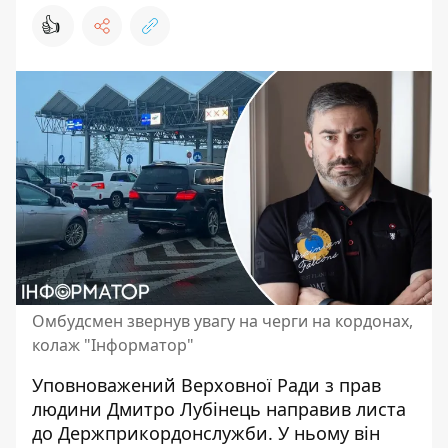
👍
Омбудсмен звернув увагу на черги на кордонах,
колаж "Інформатор"
Уповноважений Верховної Ради з прав
людини Дмитро Лубінець направив листа
до Держприкордонслужби. У ньому він