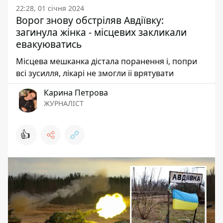
22:28, 01 січня 2024
Ворог знову обстріляв Авдіївку:
загинула жінка - місцевих закликали
евакуюватись
Місцева мешканка дістала поранення і, попри
всі зусилля, лікарі не змогли її врятувати
Карина Петрова
ЖУРНАЛІСТ
👍