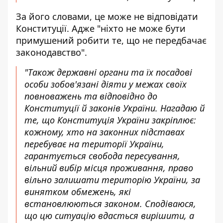
За його словами, це може не відповідати
Конституції. Адже "ніхто не може бути
примушений робити те, що не передбачає
законодавство".
"Також державні органи та їх посадові
особи зобов'язані діяти у межах своїх
повноважень та відповідно до
Конституції й законів України. Нагадаю й
те, що Конституція України закріплює:
кожному, хто на законних підставах
перебуває на території України,
гарантується свобода пересування,
вільний вибір місця проживання, право
вільно залишати територію України, за
винятком обмежень, які
встановлюються законом. Сподіваюся,
що цю ситуацію вдасться вирішити, а