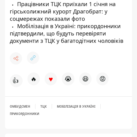
Працівники ТЦК приїхали 1 січня на
гірськолижний курорт Драгобрат: у
соцмережах показали фото
Мобілізація в Україні: прикордонники
підтвердили, що будуть перевіряти
документи з ТЦК у багатодітних чоловіків
♥
🔥
😭
😆
😡
👍
ОМБУДСМЕН
ТЦК
МОБІЛІЗАЦІЯ В УКРАЇНІ
ПРИКОРДОННИКИ