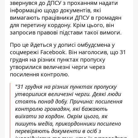
звернувся до ДПСУ з проханням надати
інформацію щодо документів, які
вимагають працівники ДПСУ
в громадян
для перетину кордону. Крім цього, він
запросив правові підстави такої вимоги.
Про це йдеться у дописі омбудсмена у
соцмережі Facebook. Він наголосив, що 31
грудня на різних пунктах пропуску
утворилися величезні черги через
посилення контролю.
"31 грудня на різних пунктах пропуску
утворилися величезні черги. Деякі люди
стоять понад добу. Причина: посилення
контролю громадян, які бажають
виїхати за кордон. Окрім цього, як
пишуть медіа, прикордонники посилено
перевіряють документи в осіб з