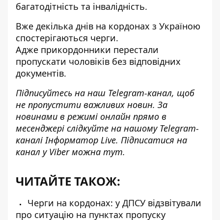
багатодітність та інвалідність.
Вже декілька днів на кордонах з Україною
спостерігаються черги.
Адже
прикордонники перестали
пропускати чоловіків
без відповідних
документів.
Підписуйтесь на наш
Telegram-канал
, щоб
не пропустити важливих новин. За
новинами в режимі онлайн прямо в
месенджері слідкуйте на нашому Telegram-
каналі
Інформатор Live
. Підписатися на
канал у Viber можна
тут
.
ЧИТАЙТЕ ТАКОЖ:
Черги на кордонах: у ДПСУ відзвітували
про ситуацію на пунктах пропуску