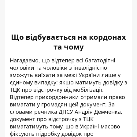
Що відбувається на кордонах
та чому
Нагадаємо, що відтепер всі багатодітні
чоловіки та чоловіки з інвалідністю
зможуть виїхати за межі України лише у
єдиному випадку:
якщо матимуть довідку з
ТЦК про відстрочку від мобілізації
.
Відтепер прикордонники отримали право
вимагати у громадян цей документ. За
словами речника ДПСУ Андрія Демченка,
документ про відстрочку з ТЦК
вимагатимуть тому, що в Україні масово
фіксують підробку довідок про