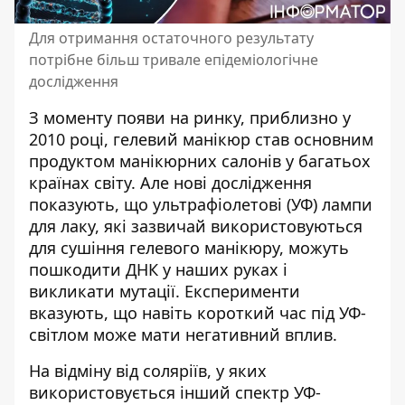
Для отримання остаточного результату
потрібне більш тривале епідеміологічне
дослідження
З моменту появи на ринку, приблизно у
2010 році, гелевий манікюр став основним
продуктом манікюрних салонів у багатьох
країнах світу. Але нові дослідження
показують, що ультрафіолетові (УФ) лампи
для лаку, які зазвичай
використовуються
для сушіння гелевого манікюру
, можуть
пошкодити ДНК у наших руках і
викликати мутації. Експерименти
вказують, що навіть короткий час під УФ-
світлом може мати негативний вплив.
На відміну від соляріїв, у яких
використовується інший спектр УФ-