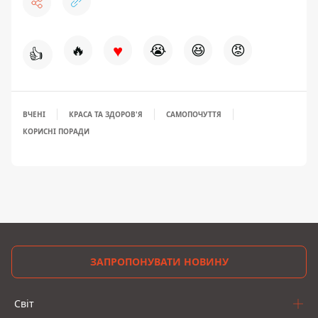
♥
🔥
😭
😆
😡
👍
ВЧЕНІ
КРАСА ТА ЗДОРОВ'Я
САМОПОЧУТТЯ
КОРИСНІ ПОРАДИ
ЗАПРОПОНУВАТИ НОВИНУ
Світ