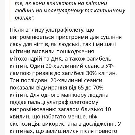
те, як вони впливають на клітини
людини на молекулярному та клітинному
рівнях".
Після впливу ультрафіолету, що
випромінюється пристроями для сушіння
лаку для нігтів, як людські, так і мишачі
клітини виявили пошкодження
мітохондрій та ДНК, а також загибель
клітин. Один 20-хвилинний сеанс з УФ-
лампою призвів до загибелі 30% клітин.
Три послідовні 20-хвилинні сеанси
показали відмирання від 65 до 70%
клітин. Для одного манікюру людина
піддає пальці ультрафіолетовому
випромінюванню загалом близько 10
хвилин, що набагато менше, ніж
експозиція, використана в дослідженні. У
клітинах, що залишилися після повного