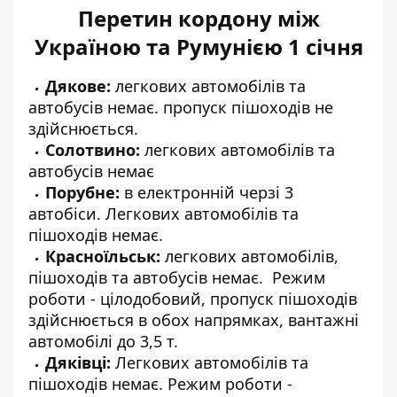
Перетин кордону між
Україною та Румунією 1 січня
Дякове:
легкових автомобілів та
автобусів немає. пропуск пішоходів не
здійснюється.
Солотвино:
легкових автомобілів та
автобусів немає
Порубне:
в електронній черзі 3
автобіси. Легкових автомобілів та
пішоходів немає.
Красноїльськ:
легкових автомобілів,
пішоходів та автобусів немає. Режим
роботи - цілодобовий, пропуск пішоходів
здійснюється в обох напрямках, вантажні
автомобілі до 3,5 т.
Дяківці:
Легкових автомобілів та
пішоходів немає. Режим роботи -