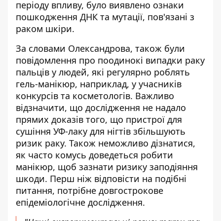
періоду впливу, було виявлено ознаки
пошкодження ДНК та мутації, пов'язані з
раком шкіри.
За словами Олександрова, також були
повідомлення про поодинокі випадки раку
пальців у людей, які регулярно роблять
гель-манікюр, наприклад, у учасників
конкурсів та косметологів. Важливо
відзначити, що дослідження не надало
прямих доказів того, що пристрої для
сушіння УФ-лаку для нігтів збільшують
ризик раку. Також неможливо дізнатися,
як часто комусь доведеться робити
манікюр, щоб зазнати ризику заподіяння
шкоди. Перш ніж відповісти на подібні
питання, потрібне довгострокове
епідеміологічне дослідження.