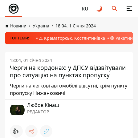
RU
Новини
Україна
18:04, 1 Січня 2024
⚠️ Краматорськ, Костянтинівка
🔴 Ракетний 
ТОПТЕМИ:
18:04, 01 січня 2024
Черги на кордонах: у ДПСУ відзвітували
про ситуацію на пунктах пропуску
Черги на легкові автомобілі відсутні, крім пункту
пропуску Нижанковичі
Любов Кінаш
РЕДАКТОР
👍