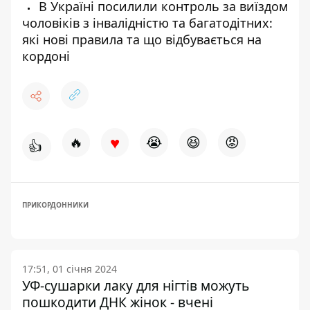
В Україні посилили контроль за виїздом
чоловіків з інвалідністю та багатодітних:
які нові правила та що відбувається на
кордоні
♥
🔥
😭
😆
😡
👍
ПРИКОРДОННИКИ
17:51, 01 січня 2024
УФ-сушарки лаку для нігтів можуть
пошкодити ДНК жінок - вчені