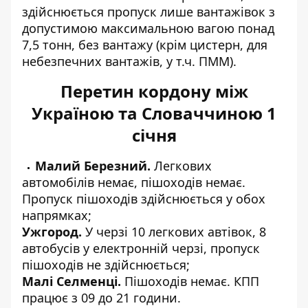
здійснюється пропуск лише вантажівок з
допустимою максимальною вагою понад
7,5 тонн, без вантажу (крім цистерн, для
небезпечних вантажів, у т.ч. ПММ).
Перетин кордону між
Україною та Словаччиною 1
січня
Малий Березний.
Легкових
автомобілів немає, пішоходів немає.
Пропуск пішоходів здійснюється у обох
напрямках;
Ужгород.
У черзі 10 легкових автівок, 8
автобусів у електронній черзі, пропуск
пішоходів не здійснюється;
Малі Селменці.
Пішоходів немає. КПП
працює з 09 до 21 години.