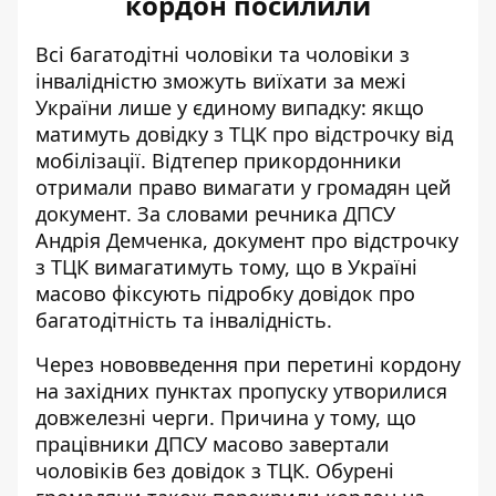
кордон посилили
Всі багатодітні чоловіки та чоловіки з
інвалідністю зможуть виїхати за межі
України лише у єдиному випадку:
якщо
матимуть довідку з ТЦК про відстрочку від
мобілізації
. Відтепер прикордонники
отримали право вимагати у громадян цей
документ. За словами речника ДПСУ
Андрія Демченка, документ про відстрочку
з ТЦК вимагатимуть тому, що в Україні
масово фіксують підробку довідок про
багатодітність та інвалідність.
Через нововведення при перетині кордону
на західних пунктах пропуску утворилися
довжелезні черги. Причина у тому, що
працівники ДПСУ масово завертали
чоловіків без довідок з ТЦК. Обурені