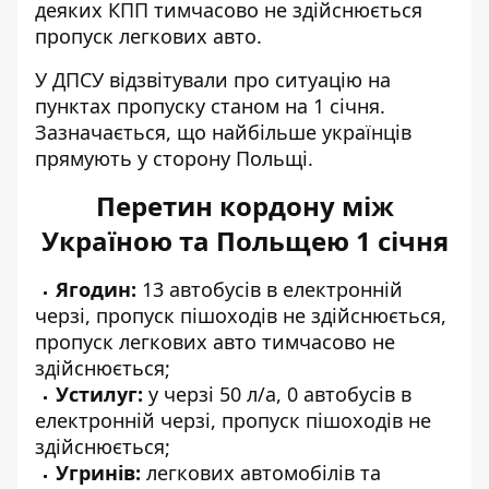
деяких КПП тимчасово не здійснюється
пропуск легкових авто.
У ДПСУ
відзвітували про ситуацію на
пунктах пропуску станом на 1 січня
.
Зазначається, що найбільше українців
прямують у сторону Польщі.
Перетин кордону між
Україною та Польщею 1 січня
Ягодин:
13 автобусів в електронній
черзі, пропуск пішоходів не здійснюється,
пропуск легкових авто тимчасово не
здійснюється;
Устилуг:
у черзі 50 л/а, 0 автобусів в
електронній черзі, пропуск пішоходів не
здійснюється;
Угринів:
легкових автомобілів та