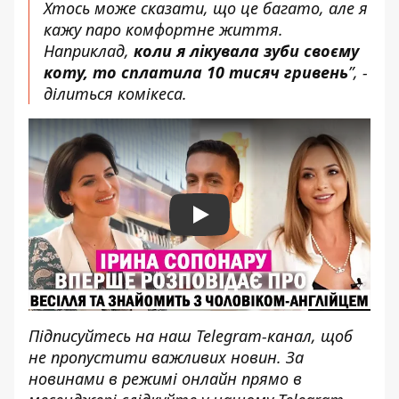
Хтось може сказати, що це багато, але я
кажу паро комфортне життя.
Наприклад,
коли я лікувала зуби своєму
коту, то сплатила 10 тисяч гривень
”, -
ділиться комікеса.
Play
Підписуйтесь на наш
Telegram-канал
, щоб
не пропустити важливих новин. За
новинами в режимі онлайн прямо в