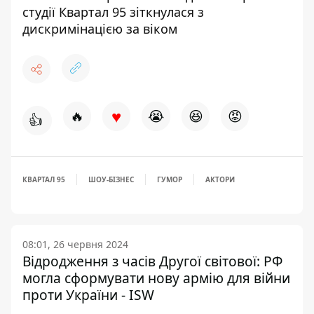
студії Квартал 95 зіткнулася з
дискримінацією за віком
♥
🔥
😭
😆
😡
👍
КВАРТАЛ 95
ШОУ-БІЗНЕС
ГУМОР
АКТОРИ
08:01, 26 червня 2024
Відродження з часів Другої світової: РФ
могла сформувати нову армію для війни
проти України - ISW