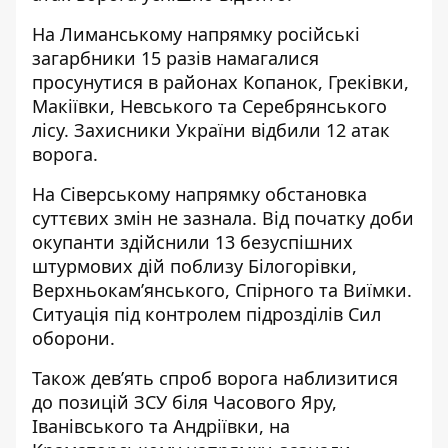
На Лиманському напрямку російські
загарбники 15 разів намагалися
просунутися в районах Копанок, Греківки,
Макіївки, Невського та Серебрянського
лісу. Захисники України відбили 12 атак
ворога.
На Сіверському напрямку обстановка
суттєвих змін не зазнала. Від початку доби
окупанти здійснили 13 безуспішних
штурмових дій поблизу Білогорівки,
Верхньокам’янського, Спірного та Виїмки.
Ситуація під контролем підрозділів Сил
оборони.
Також дев’ять спроб ворога наблизитися
до позицій ЗСУ біля Часового Яру,
Іванівського та Андріївки, на