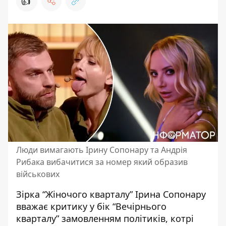
👍
Люди вимагають Ірину Сопонару та Андрія
Рибака вибачитися за номер який образив
військових
Зірка “Жіночого кварталу” Ірина Сопонару
вважає критику у бік “Вечірнього
кварталу” замовленням політиків, котрі