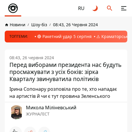
RU
Новини
Шоу-біз
08:43, 26 Червня 2024
🔴 Ракетний удар 5 серпня
⚠️ Краматорськ, 
ТОПТЕМИ:
08:43, 26 червня 2024
Перед виборами президента нас будуть
просмажувати з усіх боків: зірка
Кварталу звинуватила політиків
Ірина Сопонару розповіла про те, хто нападає
на артистів й чи є тут провина Зеленського
Микола Міліневський
ЖУРНАЛІСТ