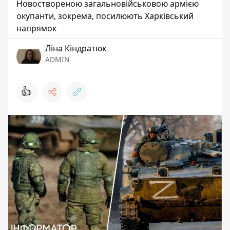
Новоствореною загальновійськовою армією
окупанти, зокрема, посилюють Харківський
напрямок
Ліна Кіндратюк
ADMIN
👍