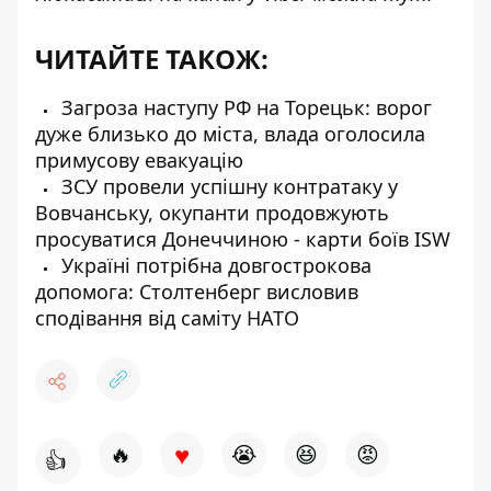
ЧИТАЙТЕ ТАКОЖ:
Загроза наступу РФ на Торецьк: ворог
дуже близько до міста, влада оголосила
примусову евакуацію
ЗСУ провели успішну контратаку у
Вовчанську, окупанти продовжують
просуватися Донеччиною - карти боїв ISW
Україні потрібна довгострокова
допомога: Столтенберг висловив
сподівання від саміту НАТО
♥
🔥
😭
😆
😡
👍