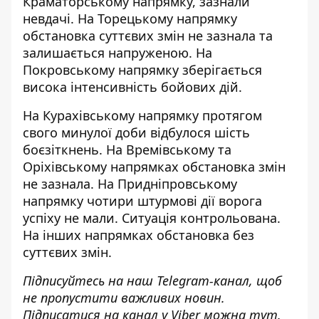
Краматорському напрямку, зазнали
невдачі. На Торецькому напрямку
обстановка суттєвих змін не зазнала та
залишається напруженою. На
Покровському напрямку зберігається
висока інтенсивність бойових дій
.
На Курахівському напрямку протягом
свого минулої доби відбулося шість
боєзіткнень. На Времівському та
Оріхівському напрямках обстановка змін
не зазнала. На Придніпровському
напрямку чотири штурмові дії ворога
успіху не мали. Ситуація контрольована.
На інших напрямках обстановка без
суттєвих змін.
Підписуйтесь на наш
Telegram-канал
, щоб
не пропустити важливих новин.
Підписатися на канал у Viber можна
тут
.