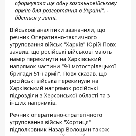
сформувала ще одну загальновійськову
армію для розгортання в Україні", -
йдеться у звіті.
Військові аналітики зазначили, що
речник Оперативно-тактичного
угруповання військ "Харків" Юрій Повх
заявив, що російські військові мають
намір перекинути на Харківський
напрямок частини "9-ї мотострілецької
бригади 51-ї армії". Повх сказав, що
російські війська перекинули на
Харківський напрямок російські
підрозділи з Херсонської області та з
інших напрямків.
Речник оперативно-стратегічного
угруповання військ "Хортиця"
підполковник Назар Волошин також