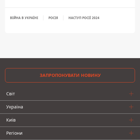
ВІЙНА В УКРАЇНІ
РОСІЯ
НАСТУП РОСІЇ 2024
ЗАПРОПОНУВАТИ НОВИНУ
Світ
Україна
Київ
Регіони