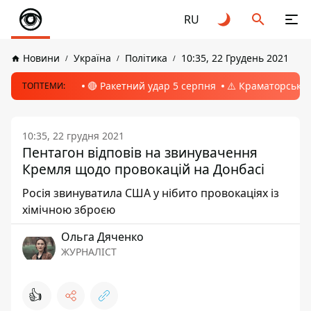
RU
Новини
Україна
Політика
10:35, 22 Грудень 2021
🔴 Ракетний удар 5 серпня
⚠️ Краматорськ, 
ТОПТЕМИ:
10:35, 22 грудня 2021
Пентагон відповів на звинувачення
Кремля щодо провокацій на Донбасі
Росія звинуватила США у нібито провокаціях із
хімічною зброєю
Ольга Дяченко
ЖУРНАЛІСТ
👍