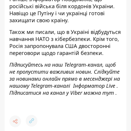
російські війська біля кордонів України
.
Навіщо це Путіну і чи українці готові
захищати свою країну.
Також ми писали, що
в Україні відбудуться
навчання НАТО
з кібербезпеки. Крім того,
Росія запропонувала США двосторонні
переговори
щодо гарантій безпеки.
Підписуйтесь на наш
Telegram-канал
, щоб
не пропустити важливих новин. Слідкуйте
за новинами онлайн прямо в месенджері на
нашому Telegram-каналі
Інформатор Live
.
Підписатися на канал у Viber можна
тут
.