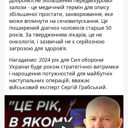
Доброякісне збільшення передміхурової
залози - це медичний термін для
опису
збільшеної простати
, захворювання, яке
може вплинути на сечовипускання. Це
поширений діагноз чоловіків старше 50
років. За твердженням лікарів, це не
онкологія, і зазвичай не є серйозною
загрозою для здоров’я.
Нагадаємо: 2024 рік для Сил оборони
України буде роком стратегічної витримки
і нарощення потужностей для майбутніх
наступальних операцій, вважає
військовий експерт Сергій Грабський.