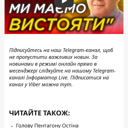
Play
Підписуйтесь на наш
Telegram-канал
, щоб
не пропустити важливих новин. За
новинами в режимі онлайн прямо в
месенджері слідкуйте на нашому Telegram-
каналі
Інформатор Live
. Підписатися на
канал у Viber можна
тут
.
ЧИТАЙТЕ ТАКОЖ:
Голову Пентагону Остіна