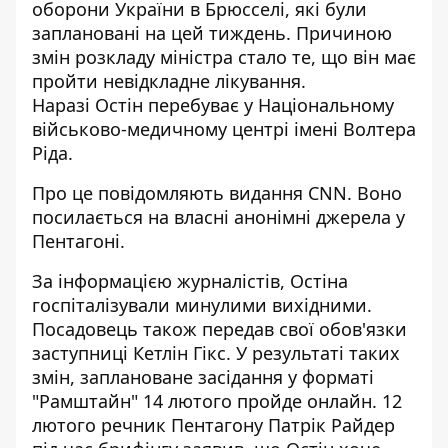
оборони України в Брюсселі, які були
заплановані на цей тиждень. Причиною
змін розкладу міністра стало те, що він має
пройти невідкладне лікування.
Наразі Остін перебуває у Національному
військово-медичному центрі імені Волтера
Ріда.
Про це повідомляють видання CNN. Воно
посилається на власні анонімні джерела
у
Пентагоні.
За інформацією журналістів, Остіна
госпіталізували минулими вихідними.
Посадовець також передав свої обов'язки
заступниці Кетлін Гікс. У результаті таких
змін, заплановане засідання у форматі
"Рамштайн" 14 лютого пройде онлайн. 12
лютого речник Пентагону Патрік Райдер