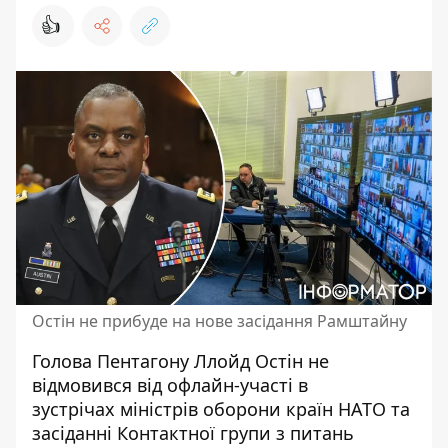
👍
Остін не прибуде на нове засідання Рамштайну
Голова Пентагону Ллойд
Остін не
відмовився від офлайн-участі в
зустрічах міністрів оборони країн НАТО
та
засіданні Контактної групи з питань