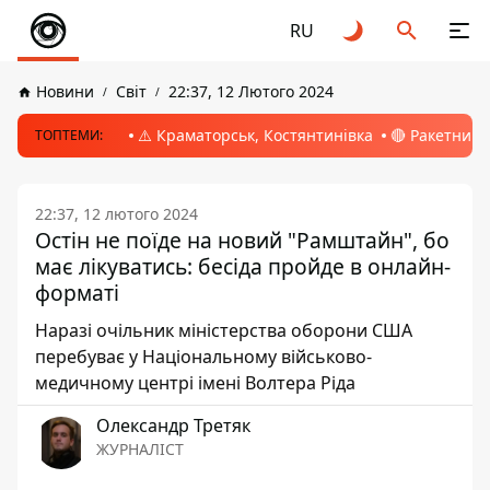
RU
Новини
Світ
22:37, 12 Лютого 2024
⚠️ Краматорськ, Костянтинівка
🔴 Ракетний 
ТОПТЕМИ:
22:37, 12 лютого 2024
Остін не поїде на новий "Рамштайн", бо
має лікуватись: бесіда пройде в онлайн-
форматі
Наразі очільник міністерства оборони США
перебуває у Національному військово-
медичному центрі імені Волтера Ріда
Олександр Третяк
ЖУРНАЛІСТ