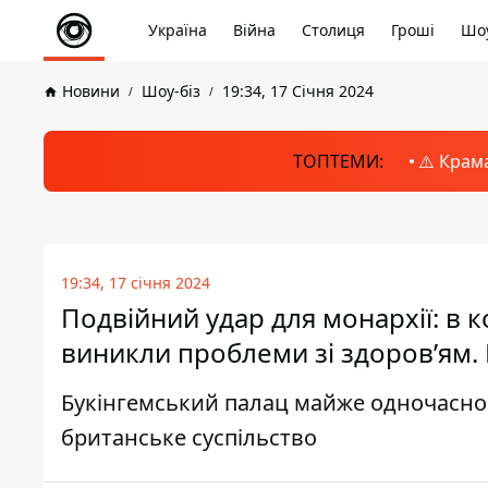
Україна
Війна
Столиця
Гроші
Шоу
Новини
Шоу-біз
19:34, 17 Січня 2024
ТОПТЕМИ:
⚠️ Крам
19:34, 17 січня 2024
Подвійний удар для монархії: в к
виникли проблеми зі здоров’ям. 
Букінгемський палац майже одночасно 
британське суспільство