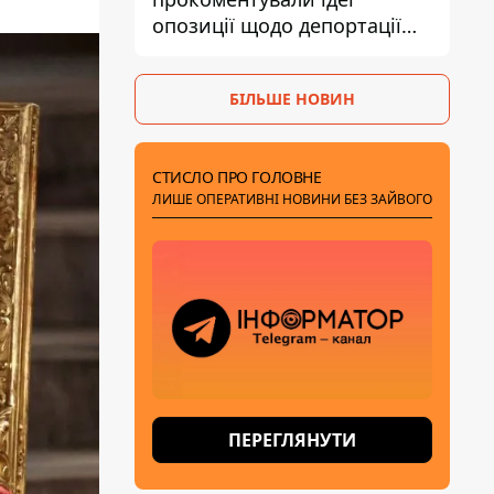
опозиції щодо депортації
українських чоловіків -
абсурд і популізм
БІЛЬШЕ НОВИН
СТИСЛО ПРО ГОЛОВНЕ
ЛИШЕ ОПЕРАТИВНІ НОВИНИ БЕЗ ЗАЙВОГО
ПЕРЕГЛЯНУТИ