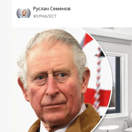
Руслан Семенов
ЖУРНАЛІСТ