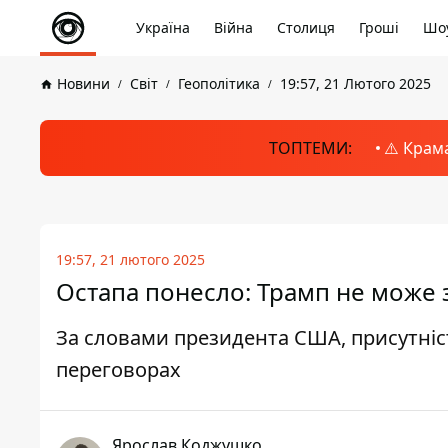
Україна
Війна
Столиця
Гроші
Шоу
Новини
Світ
Геополітика
19:57, 21 Лютого 2025
ТОПТЕМИ:
⚠️ Крам
19:57, 21 лютого 2025
Остапа понесло: Трамп не може
За словами президента США, присутніс
переговорах
Ярослав Коджушко