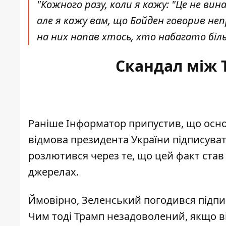
"Кожного разу, коли я кажу: "Це не ви
але я кажу вам, що Байден говорив неп
на них напав хтось, хто набагато біл
Скандал між 
Раніше Інформатор припустив, що осн
відмова президента України підписува
розлютився через те, що цей факт став
джерелах.
Ймовірно, Зеленський погодився підпис
Чим тоді Трамп незадоволений, якщо в