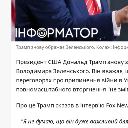
Трамп знову ображає Зеленського. Колаж: Інфор
Президент США Дональд Трамп
знову 
Володимира Зеленського. Він вважає, 
переговорах про припинення війни в Укр
повномасштабного вторгнення "не зміг 
Про це Трамп
сказав в інтерв'ю
Fox New
"Я не думаю, що він дуже важливий для