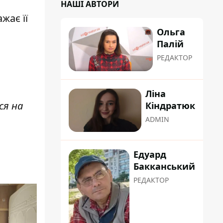
НАШІ АВТОРИ
жає її
Ольга
Палій
РЕДАКТОР
Ліна
ся на
Кіндратюк
ADMIN
Едуард
Бакканський
РЕДАКТОР