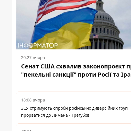
20:27 вчора
Сенат США схвалив законопроєкт п
"пекельні санкції" проти Росії та Ір
18:08 вчора
ЗСУ стримують спроби російських диверсійних груп
прорватися до Лимана - Трегубов