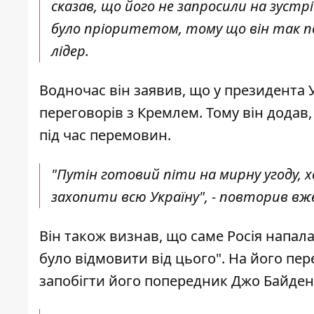
сказав, що його не запросили на зустріч 
було пріоритетом, тому що він так пог
лідер.
Водночас він заявив, що у президента У
переговорів з Кремлем. Тому він додав,
під час перемовин.
"Путін готовий піти на мирну угоду, 
захопити всю Україну", - повторив вж
Він також визнав, що саме Росія напала
було відмовити від цього". На його п
запобігти його попередник Джо Байден