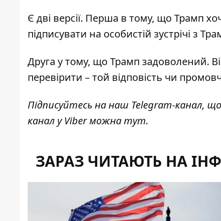
Є дві версії. Перша в тому, що Трамп х
підписувати на особистій зустрічі з Тра
Друга у тому, що Трамп задоволений. 
перевірити – той відповість чи промовч
Підписуйтесь на наш
Telegram-канал
, щ
канал у Viber можна
тут
.
ЗАРАЗ ЧИТАЮТЬ НА ІН