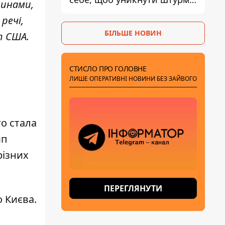
винами,
- ГУР
речі,
БІЛЬШЕ НОВИН
т США.
СТИСЛО ПРО ГОЛОВНЕ
ЛИШЕ ОПЕРАТИВНІ НОВИНИ БЕЗ ЗАЙВОГО
го
стала
мп
різних
ПЕРЕГЛЯНУТИ
о Києва.