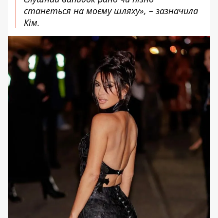
станеться на моєму шляху», – зазначила
Кім.