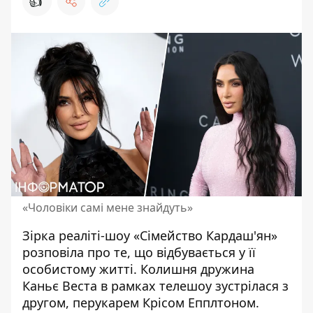
👍
«Чоловіки самі мене знайдуть»
Зірка реаліті-шоу «Сімейство Кардаш'ян»
розповіла про те, що відбувається у її
особистому житті. Колишня дружина
Каньє Веста в рамках телешоу зустрілася з
другом, перукарем Крісом Епплтоном.