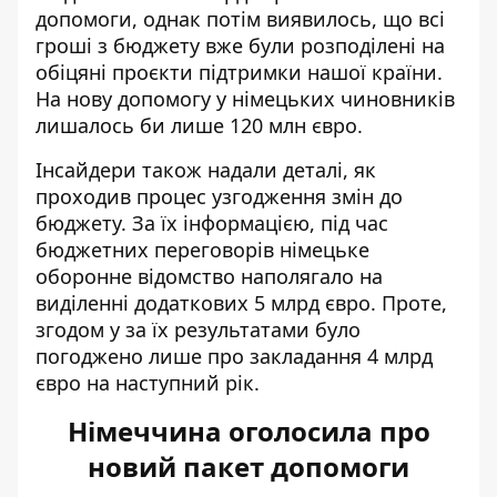
допомоги, однак потім виявилось, що всі
гроші з бюджету вже були розподілені на
обіцяні проєкти підтримки нашої країни.
На нову допомогу у німецьких чиновників
лишалось би лише 120 млн євро
.
Інсайдери також надали деталі, як
проходив процес узгодження змін до
бюджету. За їх інформацією, під час
бюджетних переговорів німецьке
оборонне відомство наполягало на
виділенні додаткових 5 млрд євро. Проте,
згодом у за їх результатами було
погоджено лише про закладання 4 млрд
євро на наступний рік.
Німеччина оголосила про
новий пакет допомоги