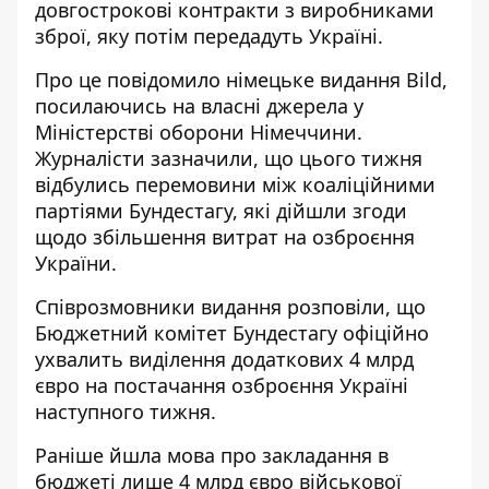
довгострокові контракти з виробниками
зброї, яку потім передадуть Україні.
Про це повідомило німецьке видання Bild,
посилаючись на власні джерела у
Міністерстві оборони Німеччини.
Журналісти зазначили, що цього тижня
відбулись перемовини між коаліційними
партіями Бундестагу
, які дійшли згоди
щодо збільшення витрат на озброєння
України.
Співрозмовники видання розповіли, що
Бюджетний комітет Бундестагу офіційно
ухвалить виділення додаткових 4 млрд
євро на постачання озброєння Україні
наступного тижня.
Раніше йшла мова про закладання в
бюджеті лише 4 млрд євро військової