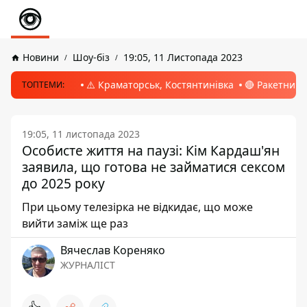
Новини
Шоу-біз
19:05, 11 Листопада 2023
⚠️ Краматорськ, Костянтинівка
🔴 Ракетний 
ТОПТЕМИ:
19:05, 11 листопада 2023
Особисте життя на паузі: Кім Кардаш'ян
заявила, що готова не займатися сексом
до 2025 року
При цьому телезірка не відкидає, що може
вийти заміж ще раз
Вячеслав Кореняко
ЖУРНАЛІСТ