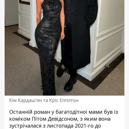
Кім Кардаш'ян та Кріс Епплтон
Останній роман у багатодітної мами був із
коміком Пітом Девідсоном, з яким вона
зустрічалася з листопада 2021-го до