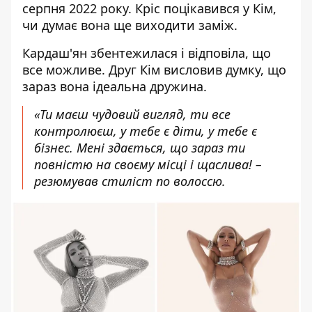
серпня 2022 року. Кріс поцікавився у Кім,
чи думає вона ще виходити заміж.
Кардаш'ян збентежилася і відповіла, що
все можливе. Друг Кім висловив думку, що
зараз вона ідеальна дружина
.
«Ти маєш чудовий вигляд, ти все
контролюєш, у тебе є діти, у тебе є
бізнес. Мені здається, що зараз ти
повністю на своєму місці і щаслива! –
резюмував стиліст по волоссю.