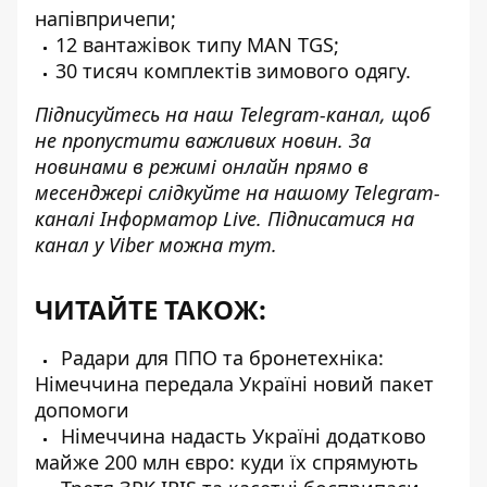
напівпричепи;
12 вантажівок типу MAN TGS;
30 тисяч комплектів зимового одягу.
Підписуйтесь на наш
Telegram-канал
, щоб
не пропустити важливих новин. За
новинами в режимі онлайн прямо в
месенджері слідкуйте на нашому Telegram-
каналі
Інформатор Live
. Підписатися на
канал у Viber можна
тут
.
ЧИТАЙТЕ ТАКОЖ:
Радари для ППО та бронетехніка:
Німеччина передала Україні новий пакет
допомоги
Німеччина надасть Україні додатково
майже 200 млн євро: куди їх спрямують