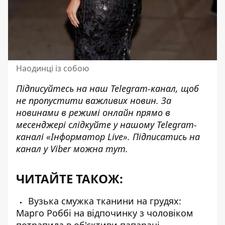
Наодинці із собою
Підписуйтесь на наш
Telegram-канал
, щоб
не пропустити важливих новин. За
новинами в режимі онлайн прямо в
месенджері слідкуйте у нашому Telegram-
каналі
«Інформатор Live»
. Підписатись на
канал у Viber можна
тут
.
ЧИТАЙТЕ ТАКОЖ:
Вузька смужка тканини на грудях:
Марго Роббі на відпочинку з чоловіком