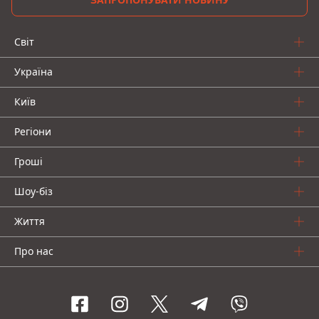
Світ
Україна
Київ
Регіони
Гроші
Шоу-біз
Життя
Про нас