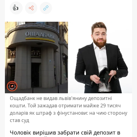
👍
Ощадбанк не видав львів'янину депозитні
кошти. Той зажадав отримати майже 29 тисяч
доларів як штраф з фінустанови: на чию сторону
став суд
Чоловік вирішив забрати свій
депозит в