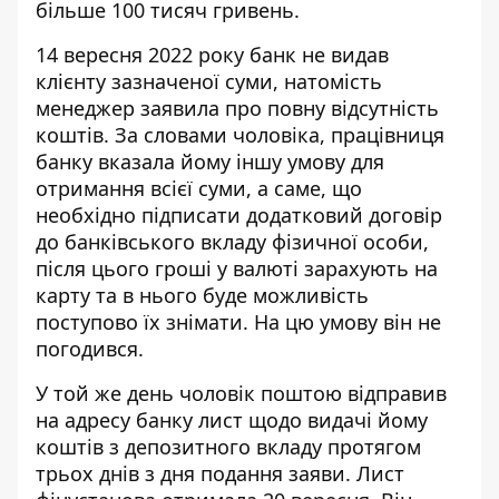
більше 100 тисяч гривень.
14 вересня 2022 року банк не видав
клієнту зазначеної суми, натомість
менеджер заявила про повну відсутність
коштів. За словами чоловіка, працівниця
банку вказала йому іншу умову для
отримання всієї суми, а саме, що
необхідно підписати додатковий договір
до банківського вкладу фізичної особи,
після цього гроші у валюті зарахують на
карту та в нього буде можливість
поступово їх знімати. На цю умову він не
погодився.
У той же день чоловік поштою відправив
на адресу банку лист щодо видачі йому
коштів з депозитного вкладу протягом
трьох днів з дня подання заяви. Лист