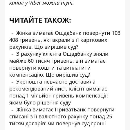
канал у Viber можна
тут
.
ЧИТАЙТЕ ТАКОЖ:
Жінка вимагає Ощадбанк повернути 103
408 гривень, які вкрали з її карткових
рахунків. Що вирішив суд?
З рахунку клієнта Ощадбанку зняли
майже 60 тисяч гривень, він вимагає
повернути кошти та виплатити
компенсацію. Що вирішив суд?
Укрпошта невчасно доставила
рекомендований лист, клієнт вимагає
понад 1 мільйон гривень компенсації:
яким було рішення суду
Жінка вимагає ПриватБанк повернути
списані з її валютного рахунку понад 25
тисяч доларів: чи повернув суд гроші