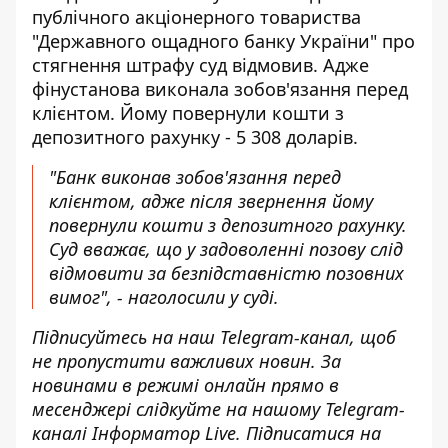
публічного акціонерного товариства
"Державного ощадного банку України" про
стягнення штрафу суд відмовив. Адже
фінустанова виконала зобов'язання перед
клієнтом. Йому повернули кошти з
депозитного рахунку - 5 308 доларів.
"Банк виконав зобов'язання перед
клієнтом, адже після звернення йому
повернули кошти з депозитного рахунку.
Суд вважає, що у задоволенні позову слід
відмовити за безпідставністю позовних
вимог", - наголосили у суді.
Підписуйтесь на наш
Telegram-канал
, щоб
не пропустити важливих новин. За
новинами в режимі онлайн прямо в
месенджері слідкуйте на нашому Telegram-
каналі
Інформатор Live
. Підписатися на