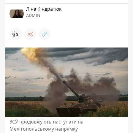
Ліна Кіндратюк
ADMIN
👍
ЗСУ продовжують наступати на
Мелітопольському напрямку