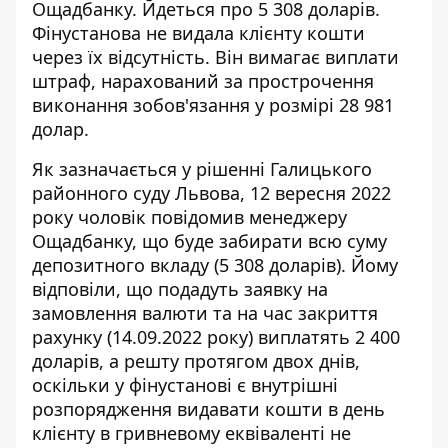
Ощадбанку
. Йдеться про 5 308 доларів.
Фінустанова не видала клієнту кошти
через їх відсутність. Він вимагає виплати
штраф, нарахований за прострочення
виконання зобов'язання у розмірі 28 981
долар.
Як зазначається у
рішенні Галицького
районного суду Львова, 12 вересня 2022
року чоловік повідомив менеджеру
Ощадбанку, що буде забирати всю суму
депозитного вкладу (5 308 доларів). Йому
відповіли, що подадуть заявку на
замовлення валюти та на час закриття
рахунку (14.09.2022 року) виплатять 2 400
доларів, а решту протягом двох днів,
оскільки у фінустанові є внутрішні
розпорядження видавати кошти в день
клієнту в гривневому еквіваленті не