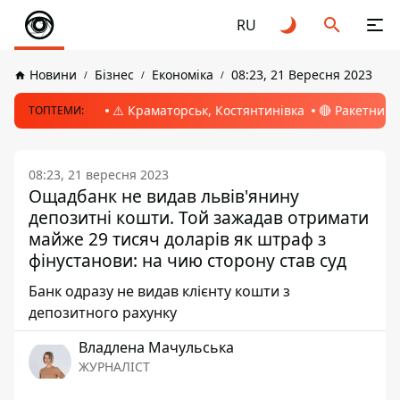
RU
Новини
Бізнес
Економіка
08:23, 21 Вересня 2023
⚠️ Краматорськ, Костянтинівка
🔴 Ракетний 
ТОПТЕМИ:
08:23, 21 вересня 2023
Ощадбанк не видав львів'янину
депозитні кошти. Той зажадав отримати
майже 29 тисяч доларів як штраф з
фінустанови: на чию сторону став суд
Банк одразу не видав клієнту кошти з
депозитного рахунку
Владлена Мачульська
ЖУРНАЛІСТ